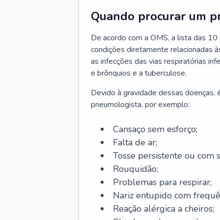
Quando procurar um p
De acordo com a OMS, a lista das 10 p
condições diretamente relacionadas às 
as infecções das vias respiratórias in
e brônquios e a tuberculose.
Devido à gravidade dessas doenças, é
pneumologista, por exemplo:
Cansaço sem esforço;
Falta de ar;
Tosse persistente ou com 
Rouquidão;
Problemas para respirar;
Nariz entupido com frequê
Reação alérgica a cheiros;