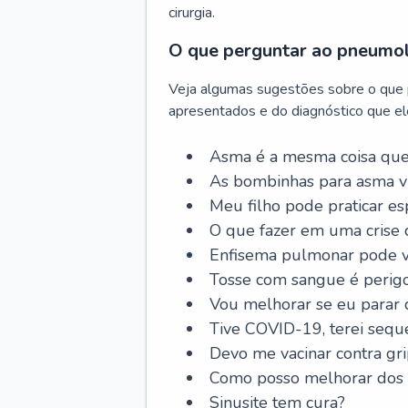
cirurgia.
O que perguntar ao pneumo
Veja algumas sugestões sobre o que
apresentados e do diagnóstico que ele
Asma é a mesma coisa que
As bombinhas para asma v
Meu filho pode praticar 
O que fazer em uma crise 
Enfisema pulmonar pode vi
Tosse com sangue é perig
Vou melhorar se eu parar
Tive COVID-19, terei sequ
Devo me vacinar contra gr
Como posso melhorar dos s
Sinusite tem cura?