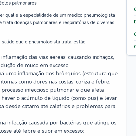
véolos pulmonares.
er qual é a especialidade de um médico pneumologista
 e trata doenças pulmonares e respiratórias de diversas
 saúde que o pneumologista trata, estão:
inflamação das vias aéreas, causando inchaços,
rodução de muco em excesso;
há uma inflamação dos brônquios (estrutura que
ntomas como dores nas costas, coriza e febre;
processo infeccioso pulmonar e que afeta
 haver o acúmulo de líquido (como pus) e levar
sa desde catarro até calafrios e problemas para
a infecção causada por bactérias que atinge os
osse até febre e suor em excesso;