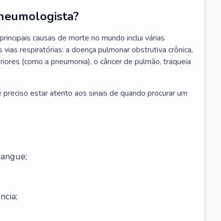
neumologista?
rincipais causas de morte no mundo inclui várias
vias respiratórias: a doença pulmonar obstrutiva crônica,
feriores (como a pneumonia), o câncer de pulmão, traqueia
 preciso estar atento aos sinais de quando procurar um
sangue;
ncia;