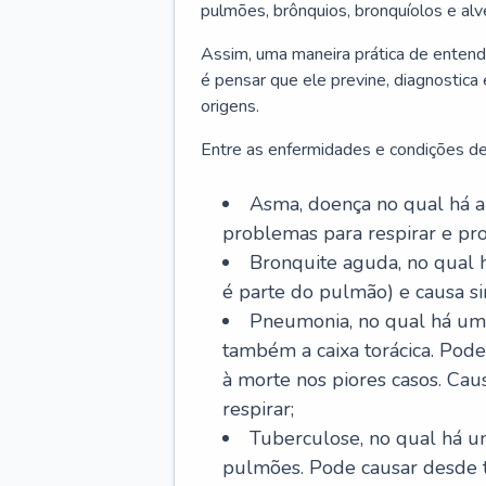
pulmões, brônquios, bronquíolos e al
Assim, uma maneira prática de entend
é pensar que ele previne, diagnostica
origens.
Entre as enfermidades e condições de
Asma, doença no qual há a 
problemas para respirar e p
Bronquite aguda, no qual 
é parte do pulmão) e causa si
Pneumonia, no qual há um 
também a caixa torácica. Pode
à morte nos piores casos. Cau
respirar;
Tuberculose, no qual há um
pulmões. Pode causar desde t