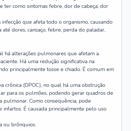
e ter como sintomas febre, dor de cabeça, dor
infecção que afeta todo o organismo, causando
a até dores, cansaço, febre, perda do paladar,
l há alterações pulmonares que afetam a
aciente. Há uma redução significativa na
sando principalmente tosse e chiado. É comum em
a crônica (DPOC), no qual há uma obstrução
 ar para os pulmões, podendo gerar quadros de
a pulmonar. Como consequência, pode
 infartos. É causada principalmente pelo uso
a ou brônquios.