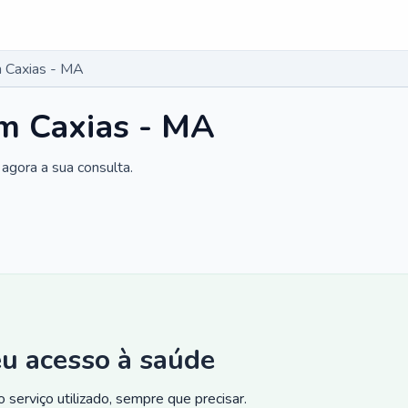
 Caxias - MA
m Caxias - MA
agora a sua consulta.
eu acesso à saúde
 serviço utilizado, sempre que precisar.