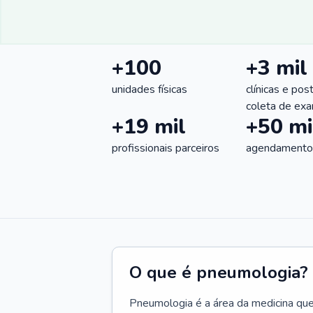
+100
+3 mil
unidades físicas
clínicas e pos
coleta de ex
+19 mil
+50 mi
profissionais parceiros
agendamentos
O que é pneumologia?
Pneumologia é a área da medicina que c