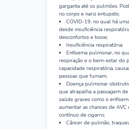
garganta até os pulmões. Pod
no corpo e nariz entupido;
COVID-19, no qual há uma 
desde insuficiência respiratóri
desconfortos e tosse;
Insuficiência respiratória;
Enfisema pulmonar, no qua
respiração e o bem-estar do p
capacidade respiratória, cau
pessoas que fumam;
Doença pulmonar obstrutiv
que atrapalha a passagem de
saúde graves como o enfisem
aumentar as chances de AVC e
contínuo de cigarro;
Câncer de pulmão, traquei