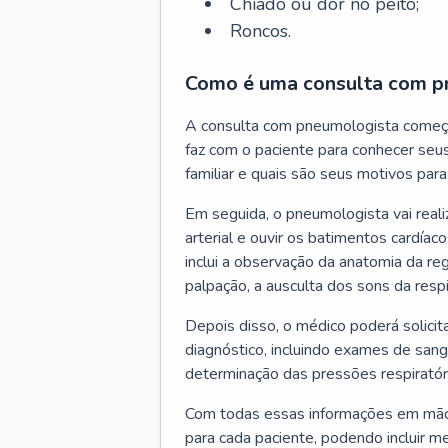
Chiado ou dor no peito;
Roncos.
Como é uma consulta com p
A consulta com pneumologista começ
faz com o paciente para conhecer seus
familiar e quais são seus motivos para 
Em seguida, o pneumologista vai reali
arterial e ouvir os batimentos cardíaco
inclui a observação da anatomia da reg
palpação, a ausculta dos sons da resp
Depois disso, o médico poderá solici
diagnóstico, incluindo exames de sangu
determinação das pressões respiratór
Com todas essas informações em mãos
para cada paciente, podendo incluir m