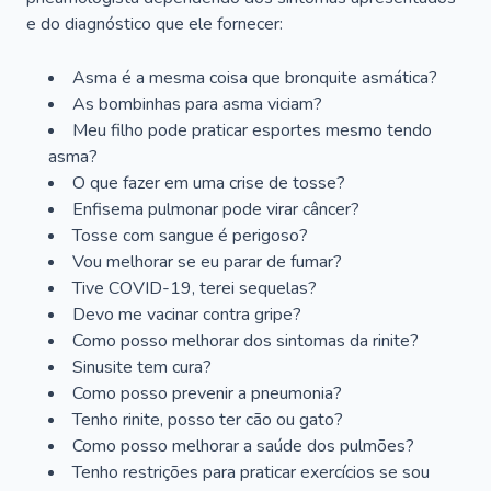
e do diagnóstico que ele fornecer:
Asma é a mesma coisa que bronquite asmática?
As bombinhas para asma viciam?
Meu filho pode praticar esportes mesmo tendo
asma?
O que fazer em uma crise de tosse?
Enfisema pulmonar pode virar câncer?
Tosse com sangue é perigoso?
Vou melhorar se eu parar de fumar?
Tive COVID-19, terei sequelas?
Devo me vacinar contra gripe?
Como posso melhorar dos sintomas da rinite?
Sinusite tem cura?
Como posso prevenir a pneumonia?
Tenho rinite, posso ter cão ou gato?
Como posso melhorar a saúde dos pulmões?
Tenho restrições para praticar exercícios se sou