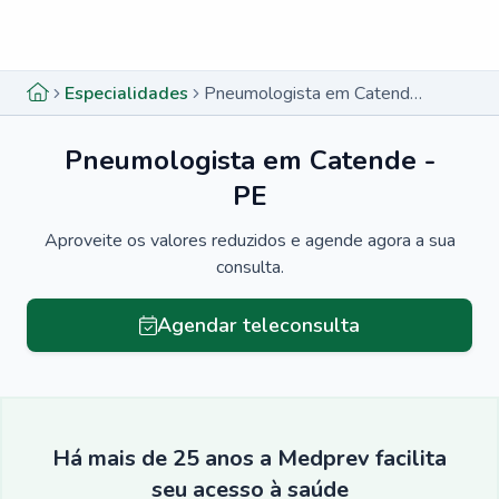
Menu lateral
Menu lateral
Especialidades
Pneumologista em Catende - PE
Pneumologista em Catende -
PE
Aproveite os valores reduzidos e agende agora a sua
consulta.
Agendar teleconsulta
Há mais de 25 anos a Medprev facilita
seu acesso à saúde