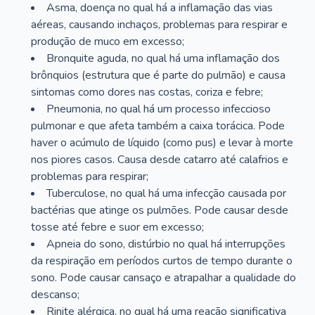
Asma, doença no qual há a inflamação das vias
aéreas, causando inchaços, problemas para respirar e
produção de muco em excesso;
Bronquite aguda, no qual há uma inflamação dos
brônquios (estrutura que é parte do pulmão) e causa
sintomas como dores nas costas, coriza e febre;
Pneumonia, no qual há um processo infeccioso
pulmonar e que afeta também a caixa torácica. Pode
haver o acúmulo de líquido (como pus) e levar à morte
nos piores casos. Causa desde catarro até calafrios e
problemas para respirar;
Tuberculose, no qual há uma infecção causada por
bactérias que atinge os pulmões. Pode causar desde
tosse até febre e suor em excesso;
Apneia do sono, distúrbio no qual há interrupções
da respiração em períodos curtos de tempo durante o
sono. Pode causar cansaço e atrapalhar a qualidade do
descanso;
Rinite alérgica, no qual há uma reação significativa