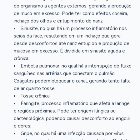
do organismo a agentes externos, gerando a produção
de muco em excesso. Pode ter como efeitos coceira,
inchaço dos olhos e entupimento do nariz;
Sinusite, no qual há um processo inflamatório nos
seios da face, resultando em um inchaço que gera
desde desconfortos até nariz entupido e produção de
mucosa em excesso. É dividida em sinusite aguda e
crônica;
Embolia pulmonar, no qual há a interrupção do fluxo
sanguíneo nas artérias que conectam o pulmão.
Coágulos podem bloquear o canal, gerando tanto falta
de ar quanto tosse;
Tosse crônica;
Faringite, processo inflamatório que afeta a laringe
e regiões próximas. Pode ter origem fúngica ou
bacteriológica, podendo causar desconforto ao engolir
e dores;
Gripe, no qual há uma infecção causada por vírus