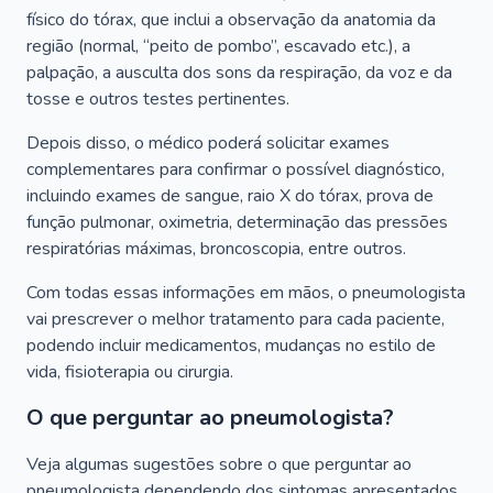
físico do tórax, que inclui a observação da anatomia da
região (normal, “peito de pombo”, escavado etc.), a
palpação, a ausculta dos sons da respiração, da voz e da
tosse e outros testes pertinentes.
Depois disso, o médico poderá solicitar exames
complementares para confirmar o possível diagnóstico,
incluindo exames de sangue, raio X do tórax, prova de
função pulmonar, oximetria, determinação das pressões
respiratórias máximas, broncoscopia, entre outros.
Com todas essas informações em mãos, o pneumologista
vai prescrever o melhor tratamento para cada paciente,
podendo incluir medicamentos, mudanças no estilo de
vida, fisioterapia ou cirurgia.
O que perguntar ao pneumologista?
Veja algumas sugestões sobre o que perguntar ao
pneumologista dependendo dos sintomas apresentados