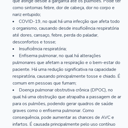
que atinge desde a garganta até os pulmões. Pode ter
como sintomas febre, dor de cabeça, dor no corpo e
nariz entupido;
COVID-19, no qual há uma infecção que afeta todo
o organismo, causando desde insuficiência respiratória
até dores, cansaço, febre, perda do paladar,
desconfortos e tosse;
Insuficiência respiratória;
Enfisema pulmonar, no qual há alterações
pulmonares que afetam a respiração e o bem-estar do
paciente. Há uma redução significativa na capacidade
respiratória, causando principalmente tosse e chiado. É
comum em pessoas que fumam;
Doença pulmonar obstrutiva crônica (DPOC), no
qual há uma obstrução que atrapalha a passagem de ar
para os pulmões, podendo gerar quadros de saúde
graves como o enfisema pulmonar. Como
consequência, pode aumentar as chances de AVC e
infartos. É causada principalmente pelo uso contínuo