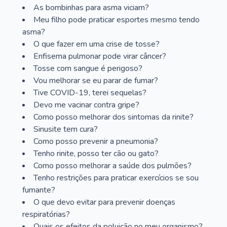
As bombinhas para asma viciam?
Meu filho pode praticar esportes mesmo tendo
asma?
O que fazer em uma crise de tosse?
Enfisema pulmonar pode virar câncer?
Tosse com sangue é perigoso?
Vou melhorar se eu parar de fumar?
Tive COVID-19, terei sequelas?
Devo me vacinar contra gripe?
Como posso melhorar dos sintomas da rinite?
Sinusite tem cura?
Como posso prevenir a pneumonia?
Tenho rinite, posso ter cão ou gato?
Como posso melhorar a saúde dos pulmões?
Tenho restrições para praticar exercícios se sou
fumante?
O que devo evitar para prevenir doenças
respiratórias?
Quais os efeitos da poluição no meu organismo?