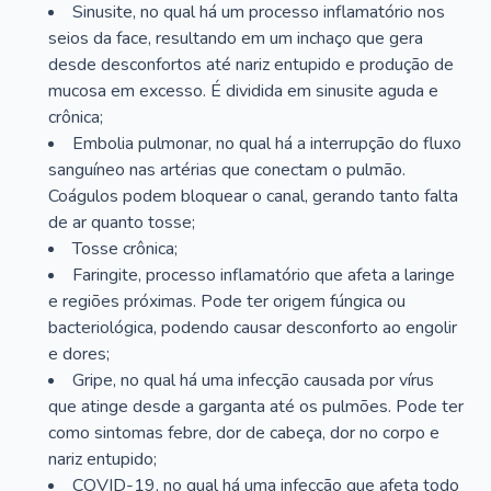
Sinusite, no qual há um processo inflamatório nos
seios da face, resultando em um inchaço que gera
desde desconfortos até nariz entupido e produção de
mucosa em excesso. É dividida em sinusite aguda e
crônica;
Embolia pulmonar, no qual há a interrupção do fluxo
sanguíneo nas artérias que conectam o pulmão.
Coágulos podem bloquear o canal, gerando tanto falta
de ar quanto tosse;
Tosse crônica;
Faringite, processo inflamatório que afeta a laringe
e regiões próximas. Pode ter origem fúngica ou
bacteriológica, podendo causar desconforto ao engolir
e dores;
Gripe, no qual há uma infecção causada por vírus
que atinge desde a garganta até os pulmões. Pode ter
como sintomas febre, dor de cabeça, dor no corpo e
nariz entupido;
COVID-19, no qual há uma infecção que afeta todo