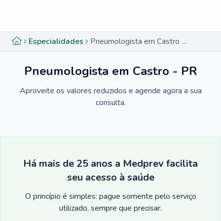
Menu lateral
Menu lateral
Especialidades
Pneumologista em Castro - PR
Pneumologista em Castro - PR
Aproveite os valores reduzidos e agende agora a sua
consulta.
Há mais de 25 anos a Medprev facilita
seu acesso à saúde
O princípio é simples: pague somente pelo serviço
utilizado, sempre que precisar.