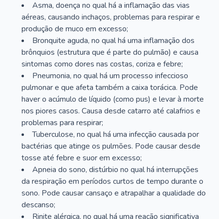
Asma, doença no qual há a inflamação das vias
aéreas, causando inchaços, problemas para respirar e
produção de muco em excesso;
Bronquite aguda, no qual há uma inflamação dos
brônquios (estrutura que é parte do pulmão) e causa
sintomas como dores nas costas, coriza e febre;
Pneumonia, no qual há um processo infeccioso
pulmonar e que afeta também a caixa torácica. Pode
haver o acúmulo de líquido (como pus) e levar à morte
nos piores casos. Causa desde catarro até calafrios e
problemas para respirar;
Tuberculose, no qual há uma infecção causada por
bactérias que atinge os pulmões. Pode causar desde
tosse até febre e suor em excesso;
Apneia do sono, distúrbio no qual há interrupções
da respiração em períodos curtos de tempo durante o
sono. Pode causar cansaço e atrapalhar a qualidade do
descanso;
Rinite alérgica, no qual há uma reação significativa