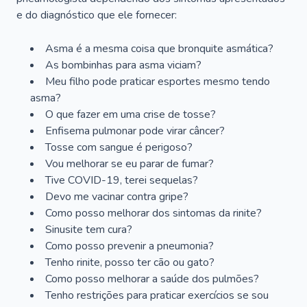
e do diagnóstico que ele fornecer:
Asma é a mesma coisa que bronquite asmática?
As bombinhas para asma viciam?
Meu filho pode praticar esportes mesmo tendo
asma?
O que fazer em uma crise de tosse?
Enfisema pulmonar pode virar câncer?
Tosse com sangue é perigoso?
Vou melhorar se eu parar de fumar?
Tive COVID-19, terei sequelas?
Devo me vacinar contra gripe?
Como posso melhorar dos sintomas da rinite?
Sinusite tem cura?
Como posso prevenir a pneumonia?
Tenho rinite, posso ter cão ou gato?
Como posso melhorar a saúde dos pulmões?
Tenho restrições para praticar exercícios se sou