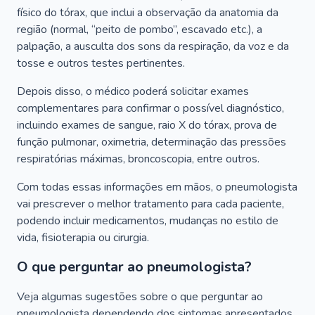
físico do tórax, que inclui a observação da anatomia da
região (normal, “peito de pombo”, escavado etc.), a
palpação, a ausculta dos sons da respiração, da voz e da
tosse e outros testes pertinentes.
Depois disso, o médico poderá solicitar exames
complementares para confirmar o possível diagnóstico,
incluindo exames de sangue, raio X do tórax, prova de
função pulmonar, oximetria, determinação das pressões
respiratórias máximas, broncoscopia, entre outros.
Com todas essas informações em mãos, o pneumologista
vai prescrever o melhor tratamento para cada paciente,
podendo incluir medicamentos, mudanças no estilo de
vida, fisioterapia ou cirurgia.
O que perguntar ao pneumologista?
Veja algumas sugestões sobre o que perguntar ao
pneumologista dependendo dos sintomas apresentados