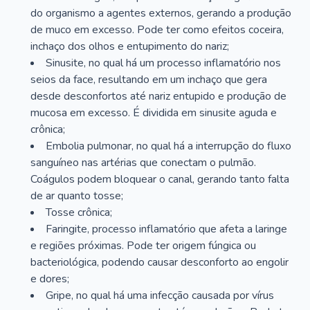
do organismo a agentes externos, gerando a produção
de muco em excesso. Pode ter como efeitos coceira,
inchaço dos olhos e entupimento do nariz;
Sinusite, no qual há um processo inflamatório nos
seios da face, resultando em um inchaço que gera
desde desconfortos até nariz entupido e produção de
mucosa em excesso. É dividida em sinusite aguda e
crônica;
Embolia pulmonar, no qual há a interrupção do fluxo
sanguíneo nas artérias que conectam o pulmão.
Coágulos podem bloquear o canal, gerando tanto falta
de ar quanto tosse;
Tosse crônica;
Faringite, processo inflamatório que afeta a laringe
e regiões próximas. Pode ter origem fúngica ou
bacteriológica, podendo causar desconforto ao engolir
e dores;
Gripe, no qual há uma infecção causada por vírus