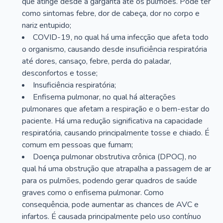
que atinge desde a garganta até os pulmões. Pode ter
como sintomas febre, dor de cabeça, dor no corpo e
nariz entupido;
COVID-19, no qual há uma infecção que afeta todo
o organismo, causando desde insuficiência respiratória
até dores, cansaço, febre, perda do paladar,
desconfortos e tosse;
Insuficiência respiratória;
Enfisema pulmonar, no qual há alterações
pulmonares que afetam a respiração e o bem-estar do
paciente. Há uma redução significativa na capacidade
respiratória, causando principalmente tosse e chiado. É
comum em pessoas que fumam;
Doença pulmonar obstrutiva crônica (DPOC), no
qual há uma obstrução que atrapalha a passagem de ar
para os pulmões, podendo gerar quadros de saúde
graves como o enfisema pulmonar. Como
consequência, pode aumentar as chances de AVC e
infartos. É causada principalmente pelo uso contínuo