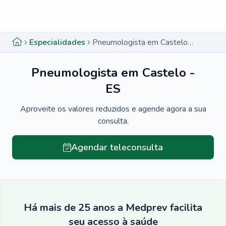
Menu lateral
Menu lateral
Especialidades
Pneumologista em Castelo - ES
Pneumologista em Castelo -
ES
Aproveite os valores reduzidos e agende agora a sua
consulta.
Agendar teleconsulta
Há mais de 25 anos a Medprev facilita
seu acesso à saúde