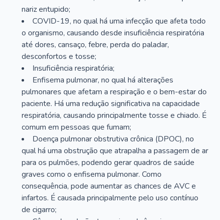
nariz entupido;
COVID-19, no qual há uma infecção que afeta todo
o organismo, causando desde insuficiência respiratória
até dores, cansaço, febre, perda do paladar,
desconfortos e tosse;
Insuficiência respiratória;
Enfisema pulmonar, no qual há alterações
pulmonares que afetam a respiração e o bem-estar do
paciente. Há uma redução significativa na capacidade
respiratória, causando principalmente tosse e chiado. É
comum em pessoas que fumam;
Doença pulmonar obstrutiva crônica (DPOC), no
qual há uma obstrução que atrapalha a passagem de ar
para os pulmões, podendo gerar quadros de saúde
graves como o enfisema pulmonar. Como
consequência, pode aumentar as chances de AVC e
infartos. É causada principalmente pelo uso contínuo
de cigarro;