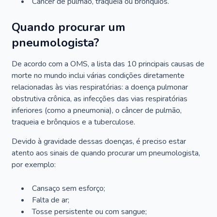
Câncer de pulmão, traqueia ou brônquios.
Quando procurar um
pneumologista?
De acordo com a OMS, a lista das 10 principais causas de
morte no mundo inclui várias condições diretamente
relacionadas às vias respiratórias: a doença pulmonar
obstrutiva crônica, as infecções das vias respiratórias
inferiores (como a pneumonia), o câncer de pulmão,
traqueia e brônquios e a tuberculose.
Devido à gravidade dessas doenças, é preciso estar
atento aos sinais de quando procurar um pneumologista,
por exemplo:
Cansaço sem esforço;
Falta de ar;
Tosse persistente ou com sangue;