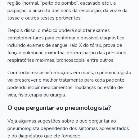
região (normal, “peito de pombo”, escavado etc.), a
palpação, a ausculta dos sons da respiração, da voz e da
tosse e outros testes pertinentes.
Depois disso, o médico poderá solicitar exames
complementares para confirmar o possível diagnóstico,
incluindo exames de sangue, raio X do tórax, prova de
função pulmonar, oximetria, determinação das pressões
respiratórias máximas, broncoscopia, entre outros.
Com todas essas informações em mãos, o pneumologista
vai prescrever o melhor tratamento para cada paciente,
podendo incluir medicamentos, mudanças no estilo de
vida, fisioterapia ou cirurgia.
O que perguntar ao pneumologista?
Veja algumas sugestões sobre o que perguntar ao
pneumologista dependendo dos sintomas apresentados
e do diagnóstico que ele fornecer: