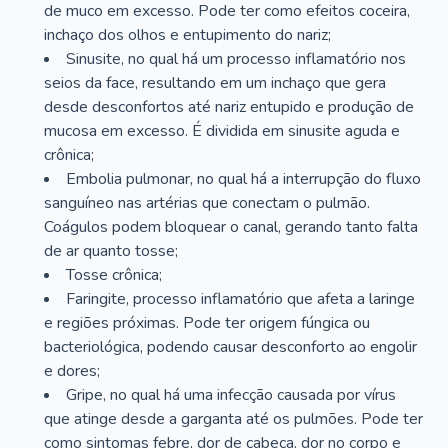
de muco em excesso. Pode ter como efeitos coceira,
inchaço dos olhos e entupimento do nariz;
Sinusite, no qual há um processo inflamatório nos
seios da face, resultando em um inchaço que gera
desde desconfortos até nariz entupido e produção de
mucosa em excesso. É dividida em sinusite aguda e
crônica;
Embolia pulmonar, no qual há a interrupção do fluxo
sanguíneo nas artérias que conectam o pulmão.
Coágulos podem bloquear o canal, gerando tanto falta
de ar quanto tosse;
Tosse crônica;
Faringite, processo inflamatório que afeta a laringe
e regiões próximas. Pode ter origem fúngica ou
bacteriológica, podendo causar desconforto ao engolir
e dores;
Gripe, no qual há uma infecção causada por vírus
que atinge desde a garganta até os pulmões. Pode ter
como sintomas febre, dor de cabeça, dor no corpo e