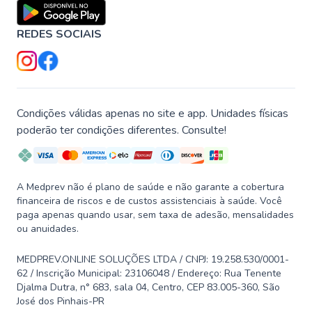
REDES SOCIAIS
Condições válidas apenas no site e app. Unidades físicas
poderão ter condições diferentes. Consulte!
A Medprev não é plano de saúde e não garante a cobertura
financeira de riscos e de custos assistenciais à saúde. Você
paga apenas quando usar, sem taxa de adesão, mensalidades
ou anuidades.
MEDPREV.ONLINE SOLUÇÕES LTDA / CNPJ: 19.258.530/0001-
62 / Inscrição Municipal: 23106048 / Endereço: Rua Tenente
Djalma Dutra, n° 683, sala 04, Centro, CEP 83.005-360, São
José dos Pinhais-PR