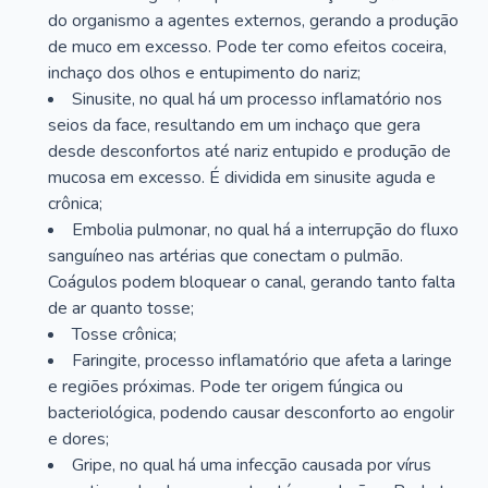
do organismo a agentes externos, gerando a produção
de muco em excesso. Pode ter como efeitos coceira,
inchaço dos olhos e entupimento do nariz;
Sinusite, no qual há um processo inflamatório nos
seios da face, resultando em um inchaço que gera
desde desconfortos até nariz entupido e produção de
mucosa em excesso. É dividida em sinusite aguda e
crônica;
Embolia pulmonar, no qual há a interrupção do fluxo
sanguíneo nas artérias que conectam o pulmão.
Coágulos podem bloquear o canal, gerando tanto falta
de ar quanto tosse;
Tosse crônica;
Faringite, processo inflamatório que afeta a laringe
e regiões próximas. Pode ter origem fúngica ou
bacteriológica, podendo causar desconforto ao engolir
e dores;
Gripe, no qual há uma infecção causada por vírus