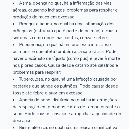
Asma, doença no qual há a inflamação das vias
aéreas, causando inchaços, problemas para respirar e
produção de muco em excesso;
Bronquite aguda, no qual há uma inflamação dos
brônquios (estrutura que é parte do pulmão) e causa
sintomas como dores nas costas, coriza e febre;
Pneumonia, no qual há um processo infeccioso
pulmonar e que afeta também a caixa torácica. Pode
haver o acúmulo de líquido (como pus) e levar à morte
nos piores casos. Causa desde catarro até calafrios e
problemas para respirar;
Tuberculose, no qual há uma infecção causada por
bactérias que atinge os pulmões. Pode causar desde
tosse até febre e suor em excesso;
Apneia do sono, distúrbio no qual há interrupções
da respiração em períodos curtos de tempo durante o
sono. Pode causar cansaço e atrapalhar a qualidade do
descanso;
Rinite alérgica, no qual há uma reação significativa