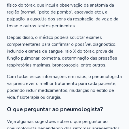
físico do tórax, que inclui a observação da anatomia da
região (normal, “peito de pombo”, escavado etc.), a
palpação, a ausculta dos sons da respiração, da voz e da
tosse e outros testes pertinentes.
Depois disso, o médico poderá solicitar exames
complementares para confirmar o possível diagnóstico,
incluindo exames de sangue, raio X do tórax, prova de
função pulmonar, oximetria, determinação das pressões
respiratórias máximas, broncoscopia, entre outros.
Com todas essas informações em mãos, o pneumologista
vai prescrever o melhor tratamento para cada paciente,
podendo incluir medicamentos, mudanças no estilo de
vida, fisioterapia ou cirurgia.
O que perguntar ao pneumologista?
Veja algumas sugestões sobre o que perguntar ao
pneumologista dependendo dos sintomas apresentados