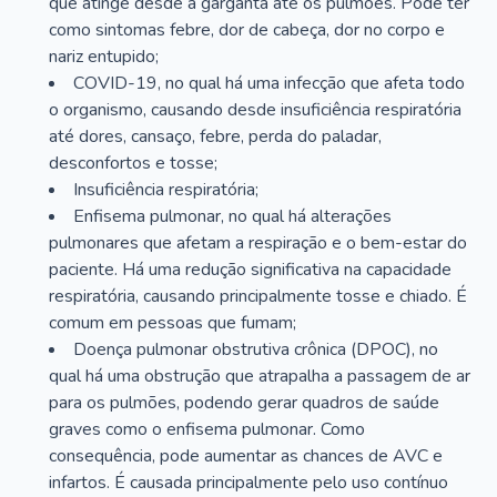
que atinge desde a garganta até os pulmões. Pode ter
como sintomas febre, dor de cabeça, dor no corpo e
nariz entupido;
COVID-19, no qual há uma infecção que afeta todo
o organismo, causando desde insuficiência respiratória
até dores, cansaço, febre, perda do paladar,
desconfortos e tosse;
Insuficiência respiratória;
Enfisema pulmonar, no qual há alterações
pulmonares que afetam a respiração e o bem-estar do
paciente. Há uma redução significativa na capacidade
respiratória, causando principalmente tosse e chiado. É
comum em pessoas que fumam;
Doença pulmonar obstrutiva crônica (DPOC), no
qual há uma obstrução que atrapalha a passagem de ar
para os pulmões, podendo gerar quadros de saúde
graves como o enfisema pulmonar. Como
consequência, pode aumentar as chances de AVC e
infartos. É causada principalmente pelo uso contínuo