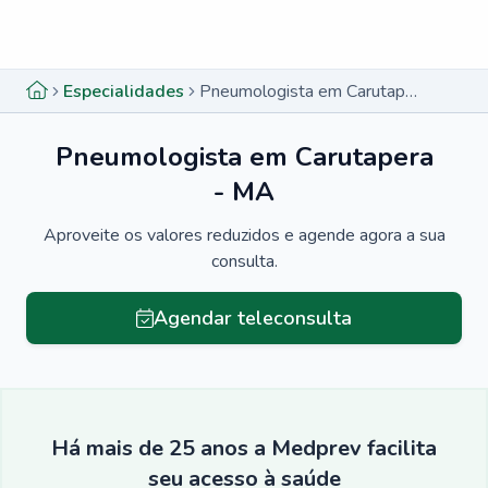
Menu lateral
Menu lateral
Especialidades
Pneumologista em Carutapera - MA
Pneumologista em Carutapera
- MA
Aproveite os valores reduzidos e agende agora a sua
consulta.
Agendar teleconsulta
Há mais de 25 anos a Medprev facilita
seu acesso à saúde