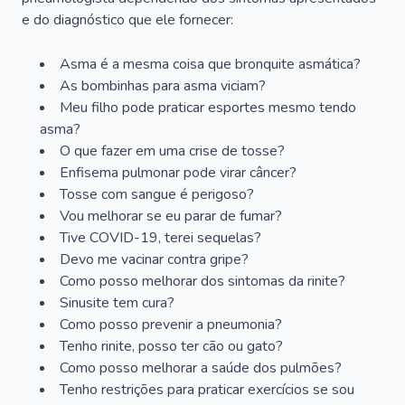
e do diagnóstico que ele fornecer:
Asma é a mesma coisa que bronquite asmática?
As bombinhas para asma viciam?
Meu filho pode praticar esportes mesmo tendo
asma?
O que fazer em uma crise de tosse?
Enfisema pulmonar pode virar câncer?
Tosse com sangue é perigoso?
Vou melhorar se eu parar de fumar?
Tive COVID-19, terei sequelas?
Devo me vacinar contra gripe?
Como posso melhorar dos sintomas da rinite?
Sinusite tem cura?
Como posso prevenir a pneumonia?
Tenho rinite, posso ter cão ou gato?
Como posso melhorar a saúde dos pulmões?
Tenho restrições para praticar exercícios se sou