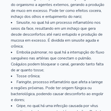
do organismo a agentes externos, gerando a produção
de muco em excesso. Pode ter como efeitos coceira,
inchaço dos olhos e entupimento do nariz;
Sinusite, no qual há um processo inflamatório nos
seios da face, resultando em um inchaço que gera
desde desconfortos até nariz entupido e produção de
mucosa em excesso. É dividida em sinusite aguda e
crônica;
Embolia pulmonar, no qual há a interrupção do fluxo
sanguíneo nas artérias que conectam o pulmão.
Coágulos podem bloquear o canal, gerando tanto falta
de ar quanto tosse;
Tosse crônica;
Faringite, processo inflamatório que afeta a laringe
e regiões próximas. Pode ter origem fúngica ou
bacteriológica, podendo causar desconforto ao engolir
e dores;
Gripe, no qual há uma infecção causada por vírus