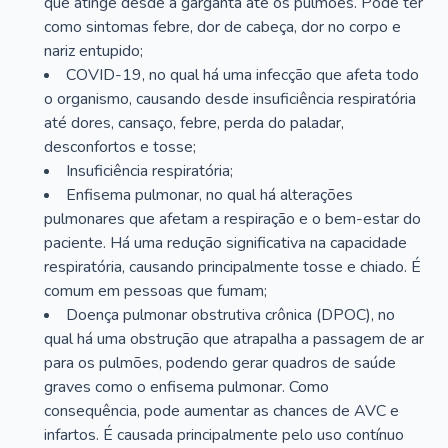
que atinge desde a garganta até os pulmões. Pode ter
como sintomas febre, dor de cabeça, dor no corpo e
nariz entupido;
COVID-19, no qual há uma infecção que afeta todo
o organismo, causando desde insuficiência respiratória
até dores, cansaço, febre, perda do paladar,
desconfortos e tosse;
Insuficiência respiratória;
Enfisema pulmonar, no qual há alterações
pulmonares que afetam a respiração e o bem-estar do
paciente. Há uma redução significativa na capacidade
respiratória, causando principalmente tosse e chiado. É
comum em pessoas que fumam;
Doença pulmonar obstrutiva crônica (DPOC), no
qual há uma obstrução que atrapalha a passagem de ar
para os pulmões, podendo gerar quadros de saúde
graves como o enfisema pulmonar. Como
consequência, pode aumentar as chances de AVC e
infartos. É causada principalmente pelo uso contínuo