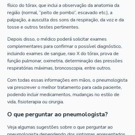
físico do tórax, que inclui a observação da anatomia da
região (normal, “peito de pombo”, escavado etc.), a
palpação, a ausculta dos sons da respiração, da voz e da
tosse e outros testes pertinentes.
Depois disso, o médico poderá solicitar exames
complementares para confirmar o possível diagnóstico,
incluindo exames de sangue, raio X do tórax, prova de
função pulmonar, oximetria, determinação das pressões
respiratórias máximas, broncoscopia, entre outros.
Com todas essas informações em mãos, o pneumologista
vai prescrever o melhor tratamento para cada paciente,
podendo incluir medicamentos, mudanças no estilo de
vida, fisioterapia ou cirurgia.
O que perguntar ao pneumologista?
Veja algumas sugestões sobre o que perguntar ao
pneumologista dependendo dos sintomas apresentados