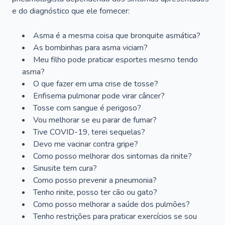
e do diagnóstico que ele fornecer:
Asma é a mesma coisa que bronquite asmática?
As bombinhas para asma viciam?
Meu filho pode praticar esportes mesmo tendo
asma?
O que fazer em uma crise de tosse?
Enfisema pulmonar pode virar câncer?
Tosse com sangue é perigoso?
Vou melhorar se eu parar de fumar?
Tive COVID-19, terei sequelas?
Devo me vacinar contra gripe?
Como posso melhorar dos sintomas da rinite?
Sinusite tem cura?
Como posso prevenir a pneumonia?
Tenho rinite, posso ter cão ou gato?
Como posso melhorar a saúde dos pulmões?
Tenho restrições para praticar exercícios se sou