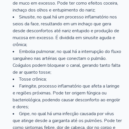
de muco em excesso. Pode ter como efeitos coceira,
inchaço dos olhos e entupimento do nariz;
Sinusite, no qual há um processo inflamatório nos
seios da face, resultando em um inchaço que gera
desde desconfortos até nariz entupido e produção de
mucosa em excesso. É dividida em sinusite aguda e
crônica;
Embolia pulmonar, no qual há a interrupção do fluxo
sanguíneo nas artérias que conectam o pulmão.
Coágulos podem bloquear o canal, gerando tanto falta
de ar quanto tosse;
Tosse crônica;
Faringite, processo inflamatório que afeta a laringe
e regiões próximas. Pode ter origem fúngica ou
bacteriológica, podendo causar desconforto ao engolir
e dores;
Gripe, no qual há uma infecção causada por vírus
que atinge desde a garganta até os pulmões. Pode ter
como sintomas febre, dor de cabeça, dor no corpo e