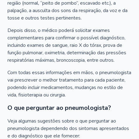
região (normal, “peito de pombo”, escavado etc.), a
palpação, a ausculta dos sons da respiração, da voz e da
tosse e outros testes pertinentes.
Depois disso, o médico poderá solicitar exames
complementares para confirmar o possível diagnóstico,
incluindo exames de sangue, raio X do tórax, prova de
função pulmonar, oximetria, determinação das pressões
respiratórias máximas, broncoscopia, entre outros.
Com todas essas informações em mãos, o pneumologista
vai prescrever o melhor tratamento para cada paciente,
podendo incluir medicamentos, mudanças no estilo de
vida, fisioterapia ou cirurgia.
O que perguntar ao pneumologista?
Veja algumas sugestões sobre o que perguntar ao
pneumologista dependendo dos sintomas apresentados
e do diagnóstico que ele fornecer: