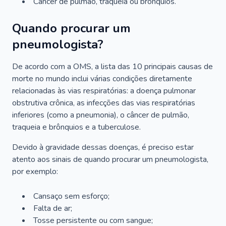
Câncer de pulmão, traqueia ou brônquios.
Quando procurar um
pneumologista?
De acordo com a OMS, a lista das 10 principais causas de
morte no mundo inclui várias condições diretamente
relacionadas às vias respiratórias: a doença pulmonar
obstrutiva crônica, as infecções das vias respiratórias
inferiores (como a pneumonia), o câncer de pulmão,
traqueia e brônquios e a tuberculose.
Devido à gravidade dessas doenças, é preciso estar
atento aos sinais de quando procurar um pneumologista,
por exemplo:
Cansaço sem esforço;
Falta de ar;
Tosse persistente ou com sangue;