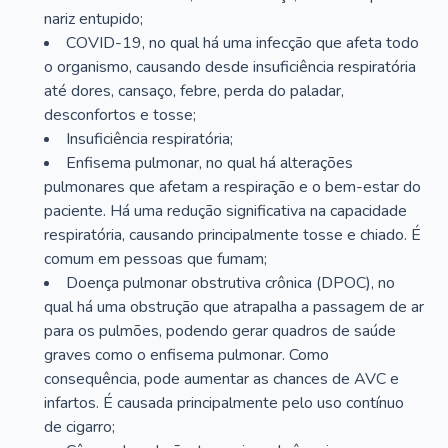
nariz entupido;
COVID-19, no qual há uma infecção que afeta todo
o organismo, causando desde insuficiência respiratória
até dores, cansaço, febre, perda do paladar,
desconfortos e tosse;
Insuficiência respiratória;
Enfisema pulmonar, no qual há alterações
pulmonares que afetam a respiração e o bem-estar do
paciente. Há uma redução significativa na capacidade
respiratória, causando principalmente tosse e chiado. É
comum em pessoas que fumam;
Doença pulmonar obstrutiva crônica (DPOC), no
qual há uma obstrução que atrapalha a passagem de ar
para os pulmões, podendo gerar quadros de saúde
graves como o enfisema pulmonar. Como
consequência, pode aumentar as chances de AVC e
infartos. É causada principalmente pelo uso contínuo
de cigarro;