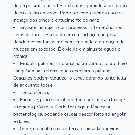
do organismo a agentes externos, gerando a produção
de muco em excesso. Pode ter como efeitos coceira,
inchaço dos olhos e entupimento do nariz;
Sinusite, no qual há um processo inflamatório nos
seios da face, resultando em um inchaço que gera
desde desconfortos até nariz entupido e produção de
mucosa em excesso. É dividida em sinusite aguda e
crônica;
Embolia pulmonar, no qual há a interrupção do fluxo
sanguíneo nas artérias que conectam o pulmão.
Coágulos podem bloquear o canal, gerando tanto falta
de ar quanto tosse;
Tosse crônica;
Faringite, processo inflamatório que afeta a laringe
e regiões próximas. Pode ter origem fúngica ou
bacteriológica, podendo causar desconforto ao engolir
e dores;
Gripe, no qual há uma infecção causada por vírus