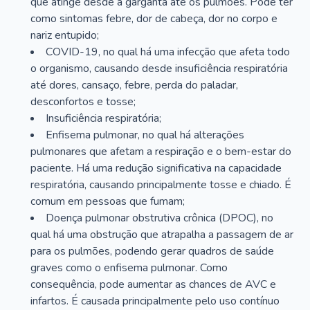
que atinge desde a garganta até os pulmões. Pode ter
como sintomas febre, dor de cabeça, dor no corpo e
nariz entupido;
COVID-19, no qual há uma infecção que afeta todo
o organismo, causando desde insuficiência respiratória
até dores, cansaço, febre, perda do paladar,
desconfortos e tosse;
Insuficiência respiratória;
Enfisema pulmonar, no qual há alterações
pulmonares que afetam a respiração e o bem-estar do
paciente. Há uma redução significativa na capacidade
respiratória, causando principalmente tosse e chiado. É
comum em pessoas que fumam;
Doença pulmonar obstrutiva crônica (DPOC), no
qual há uma obstrução que atrapalha a passagem de ar
para os pulmões, podendo gerar quadros de saúde
graves como o enfisema pulmonar. Como
consequência, pode aumentar as chances de AVC e
infartos. É causada principalmente pelo uso contínuo