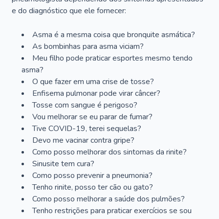
e do diagnóstico que ele fornecer:
Asma é a mesma coisa que bronquite asmática?
As bombinhas para asma viciam?
Meu filho pode praticar esportes mesmo tendo
asma?
O que fazer em uma crise de tosse?
Enfisema pulmonar pode virar câncer?
Tosse com sangue é perigoso?
Vou melhorar se eu parar de fumar?
Tive COVID-19, terei sequelas?
Devo me vacinar contra gripe?
Como posso melhorar dos sintomas da rinite?
Sinusite tem cura?
Como posso prevenir a pneumonia?
Tenho rinite, posso ter cão ou gato?
Como posso melhorar a saúde dos pulmões?
Tenho restrições para praticar exercícios se sou