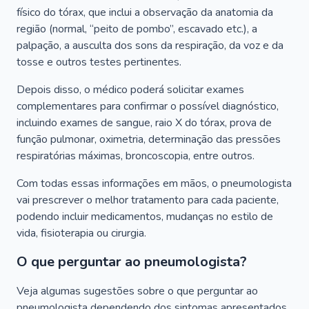
físico do tórax, que inclui a observação da anatomia da
região (normal, “peito de pombo”, escavado etc.), a
palpação, a ausculta dos sons da respiração, da voz e da
tosse e outros testes pertinentes.
Depois disso, o médico poderá solicitar exames
complementares para confirmar o possível diagnóstico,
incluindo exames de sangue, raio X do tórax, prova de
função pulmonar, oximetria, determinação das pressões
respiratórias máximas, broncoscopia, entre outros.
Com todas essas informações em mãos, o pneumologista
vai prescrever o melhor tratamento para cada paciente,
podendo incluir medicamentos, mudanças no estilo de
vida, fisioterapia ou cirurgia.
O que perguntar ao pneumologista?
Veja algumas sugestões sobre o que perguntar ao
pneumologista dependendo dos sintomas apresentados