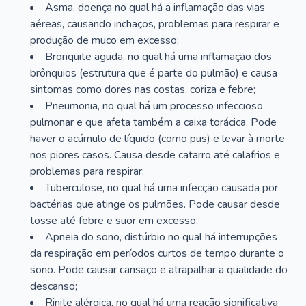
Asma, doença no qual há a inflamação das vias
aéreas, causando inchaços, problemas para respirar e
produção de muco em excesso;
Bronquite aguda, no qual há uma inflamação dos
brônquios (estrutura que é parte do pulmão) e causa
sintomas como dores nas costas, coriza e febre;
Pneumonia, no qual há um processo infeccioso
pulmonar e que afeta também a caixa torácica. Pode
haver o acúmulo de líquido (como pus) e levar à morte
nos piores casos. Causa desde catarro até calafrios e
problemas para respirar;
Tuberculose, no qual há uma infecção causada por
bactérias que atinge os pulmões. Pode causar desde
tosse até febre e suor em excesso;
Apneia do sono, distúrbio no qual há interrupções
da respiração em períodos curtos de tempo durante o
sono. Pode causar cansaço e atrapalhar a qualidade do
descanso;
Rinite alérgica, no qual há uma reação significativa