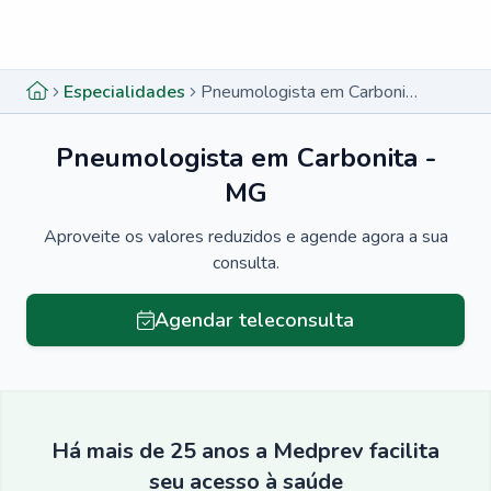
Menu lateral
Menu lateral
Especialidades
Pneumologista em Carbonita - MG
Pneumologista em Carbonita -
MG
Aproveite os valores reduzidos e agende agora a sua
consulta.
Agendar teleconsulta
Há mais de 25 anos a Medprev facilita
seu acesso à saúde