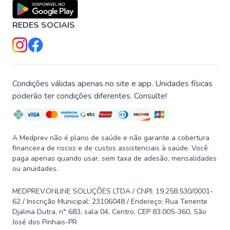
REDES SOCIAIS
Condições válidas apenas no site e app. Unidades físicas
poderão ter condições diferentes. Consulte!
A Medprev não é plano de saúde e não garante a cobertura
financeira de riscos e de custos assistenciais à saúde. Você
paga apenas quando usar, sem taxa de adesão, mensalidades
ou anuidades.
MEDPREV.ONLINE SOLUÇÕES LTDA / CNPJ: 19.258.530/0001-
62 / Inscrição Municipal: 23106048 / Endereço: Rua Tenente
Djalma Dutra, n° 683, sala 04, Centro, CEP 83.005-360, São
José dos Pinhais-PR