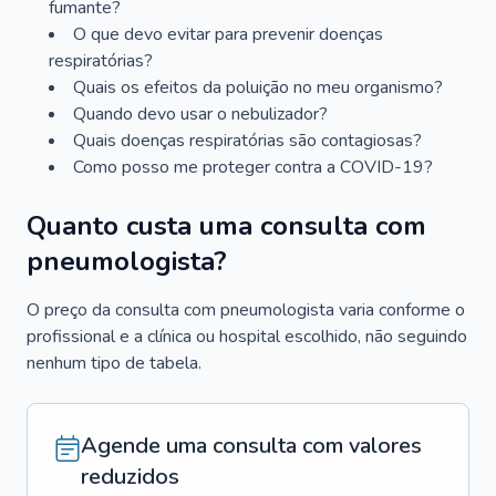
fumante?
O que devo evitar para prevenir doenças
respiratórias?
Quais os efeitos da poluição no meu organismo?
Quando devo usar o nebulizador?
Quais doenças respiratórias são contagiosas?
Como posso me proteger contra a COVID-19?
Quanto custa uma consulta com
pneumologista?
O preço da consulta com pneumologista varia conforme o
profissional e a clínica ou hospital escolhido, não seguindo
nenhum tipo de tabela.
Agende uma consulta com valores
reduzidos