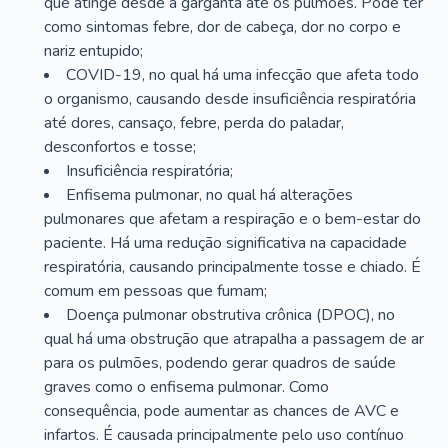
que atinge desde a garganta até os pulmões. Pode ter
como sintomas febre, dor de cabeça, dor no corpo e
nariz entupido;
COVID-19, no qual há uma infecção que afeta todo
o organismo, causando desde insuficiência respiratória
até dores, cansaço, febre, perda do paladar,
desconfortos e tosse;
Insuficiência respiratória;
Enfisema pulmonar, no qual há alterações
pulmonares que afetam a respiração e o bem-estar do
paciente. Há uma redução significativa na capacidade
respiratória, causando principalmente tosse e chiado. É
comum em pessoas que fumam;
Doença pulmonar obstrutiva crônica (DPOC), no
qual há uma obstrução que atrapalha a passagem de ar
para os pulmões, podendo gerar quadros de saúde
graves como o enfisema pulmonar. Como
consequência, pode aumentar as chances de AVC e
infartos. É causada principalmente pelo uso contínuo