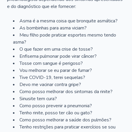
e do diagnóstico que ele fornecer:
Asma é a mesma coisa que bronquite asmática?
As bombinhas para asma viciam?
Meu filho pode praticar esportes mesmo tendo
asma?
O que fazer em uma crise de tosse?
Enfisema pulmonar pode virar câncer?
Tosse com sangue é perigoso?
Vou melhorar se eu parar de fumar?
Tive COVID-19, terei sequelas?
Devo me vacinar contra gripe?
Como posso melhorar dos sintomas da rinite?
Sinusite tem cura?
Como posso prevenir a pneumonia?
Tenho rinite, posso ter cão ou gato?
Como posso melhorar a saúde dos pulmões?
Tenho restrições para praticar exercícios se sou