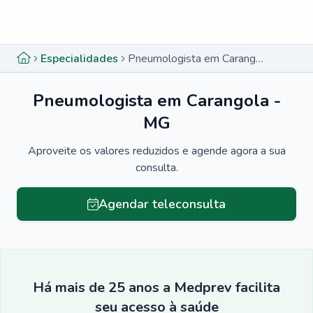
Menu lateral
Menu lateral
Especialidades
Pneumologista em Carangola - MG
Pneumologista em Carangola -
MG
Aproveite os valores reduzidos e agende agora a sua
consulta.
Agendar teleconsulta
Há mais de 25 anos a Medprev facilita
seu acesso à saúde