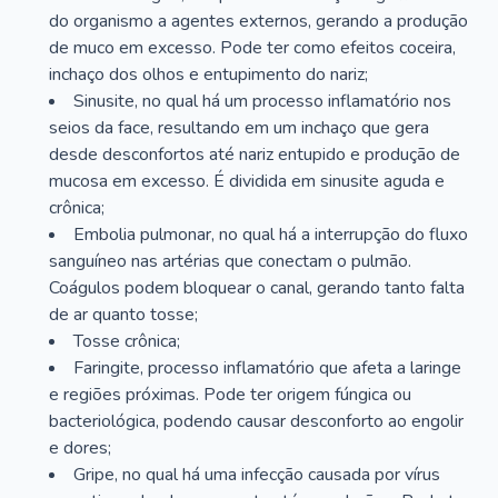
do organismo a agentes externos, gerando a produção
de muco em excesso. Pode ter como efeitos coceira,
inchaço dos olhos e entupimento do nariz;
Sinusite, no qual há um processo inflamatório nos
seios da face, resultando em um inchaço que gera
desde desconfortos até nariz entupido e produção de
mucosa em excesso. É dividida em sinusite aguda e
crônica;
Embolia pulmonar, no qual há a interrupção do fluxo
sanguíneo nas artérias que conectam o pulmão.
Coágulos podem bloquear o canal, gerando tanto falta
de ar quanto tosse;
Tosse crônica;
Faringite, processo inflamatório que afeta a laringe
e regiões próximas. Pode ter origem fúngica ou
bacteriológica, podendo causar desconforto ao engolir
e dores;
Gripe, no qual há uma infecção causada por vírus