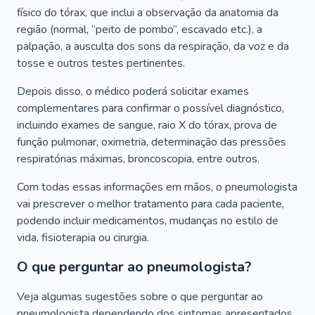
físico do tórax, que inclui a observação da anatomia da
região (normal, “peito de pombo”, escavado etc.), a
palpação, a ausculta dos sons da respiração, da voz e da
tosse e outros testes pertinentes.
Depois disso, o médico poderá solicitar exames
complementares para confirmar o possível diagnóstico,
incluindo exames de sangue, raio X do tórax, prova de
função pulmonar, oximetria, determinação das pressões
respiratórias máximas, broncoscopia, entre outros.
Com todas essas informações em mãos, o pneumologista
vai prescrever o melhor tratamento para cada paciente,
podendo incluir medicamentos, mudanças no estilo de
vida, fisioterapia ou cirurgia.
O que perguntar ao pneumologista?
Veja algumas sugestões sobre o que perguntar ao
pneumologista dependendo dos sintomas apresentados