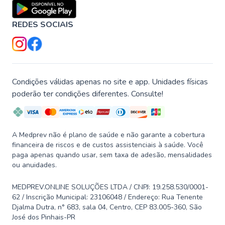
REDES SOCIAIS
Condições válidas apenas no site e app. Unidades físicas
poderão ter condições diferentes. Consulte!
A Medprev não é plano de saúde e não garante a cobertura
financeira de riscos e de custos assistenciais à saúde. Você
paga apenas quando usar, sem taxa de adesão, mensalidades
ou anuidades.
MEDPREV.ONLINE SOLUÇÕES LTDA / CNPJ: 19.258.530/0001-
62 / Inscrição Municipal: 23106048 / Endereço: Rua Tenente
Djalma Dutra, n° 683, sala 04, Centro, CEP 83.005-360, São
José dos Pinhais-PR