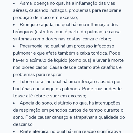
Asma, doença no qual há a inflamação das vias
aéreas, causando inchaços, problemas para respirar e
produção de muco em excesso;
Bronquite aguda, no qual há uma inflamação dos
brônquios (estrutura que é parte do pulmão) e causa
sintomas como dores nas costas, coriza e febre;
Pneumonia, no qual há um processo infeccioso
pulmonar e que afeta também a caixa torácica. Pode
haver o acúmulo de líquido (como pus) e levar à morte
nos piores casos. Causa desde catarro até calafrios e
problemas para respirar;
Tuberculose, no qual há uma infecção causada por
bactérias que atinge os pulmões. Pode causar desde
tosse até febre e suor em excesso;
Apneia do sono, distúrbio no qual há interrupções
da respiração em períodos curtos de tempo durante o
sono. Pode causar cansaço e atrapalhar a qualidade do
descanso;
Rinite alérgica, no qual há uma reação significativa