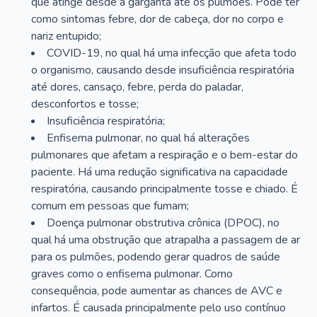
que atinge desde a garganta até os pulmões. Pode ter
como sintomas febre, dor de cabeça, dor no corpo e
nariz entupido;
COVID-19, no qual há uma infecção que afeta todo
o organismo, causando desde insuficiência respiratória
até dores, cansaço, febre, perda do paladar,
desconfortos e tosse;
Insuficiência respiratória;
Enfisema pulmonar, no qual há alterações
pulmonares que afetam a respiração e o bem-estar do
paciente. Há uma redução significativa na capacidade
respiratória, causando principalmente tosse e chiado. É
comum em pessoas que fumam;
Doença pulmonar obstrutiva crônica (DPOC), no
qual há uma obstrução que atrapalha a passagem de ar
para os pulmões, podendo gerar quadros de saúde
graves como o enfisema pulmonar. Como
consequência, pode aumentar as chances de AVC e
infartos. É causada principalmente pelo uso contínuo