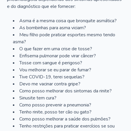
e do diagnóstico que ele fornecer:
Asma é a mesma coisa que bronquite asmática?
As bombinhas para asma viciam?
Meu filho pode praticar esportes mesmo tendo
asma?
O que fazer em uma crise de tosse?
Enfisema pulmonar pode virar câncer?
Tosse com sangue é perigoso?
Vou melhorar se eu parar de fumar?
Tive COVID-19, terei sequelas?
Devo me vacinar contra gripe?
Como posso melhorar dos sintomas da rinite?
Sinusite tem cura?
Como posso prevenir a pneumonia?
Tenho rinite, posso ter cão ou gato?
Como posso melhorar a saúde dos pulmões?
Tenho restrições para praticar exercícios se sou