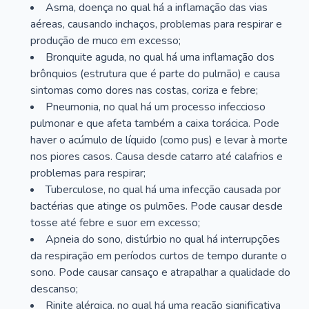
Asma, doença no qual há a inflamação das vias
aéreas, causando inchaços, problemas para respirar e
produção de muco em excesso;
Bronquite aguda, no qual há uma inflamação dos
brônquios (estrutura que é parte do pulmão) e causa
sintomas como dores nas costas, coriza e febre;
Pneumonia, no qual há um processo infeccioso
pulmonar e que afeta também a caixa torácica. Pode
haver o acúmulo de líquido (como pus) e levar à morte
nos piores casos. Causa desde catarro até calafrios e
problemas para respirar;
Tuberculose, no qual há uma infecção causada por
bactérias que atinge os pulmões. Pode causar desde
tosse até febre e suor em excesso;
Apneia do sono, distúrbio no qual há interrupções
da respiração em períodos curtos de tempo durante o
sono. Pode causar cansaço e atrapalhar a qualidade do
descanso;
Rinite alérgica, no qual há uma reação significativa