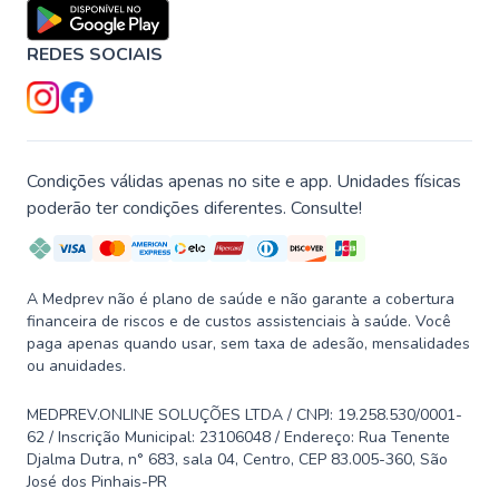
REDES SOCIAIS
Condições válidas apenas no site e app. Unidades físicas
poderão ter condições diferentes. Consulte!
A Medprev não é plano de saúde e não garante a cobertura
financeira de riscos e de custos assistenciais à saúde. Você
paga apenas quando usar, sem taxa de adesão, mensalidades
ou anuidades.
MEDPREV.ONLINE SOLUÇÕES LTDA / CNPJ: 19.258.530/0001-
62 / Inscrição Municipal: 23106048 / Endereço: Rua Tenente
Djalma Dutra, n° 683, sala 04, Centro, CEP 83.005-360, São
José dos Pinhais-PR