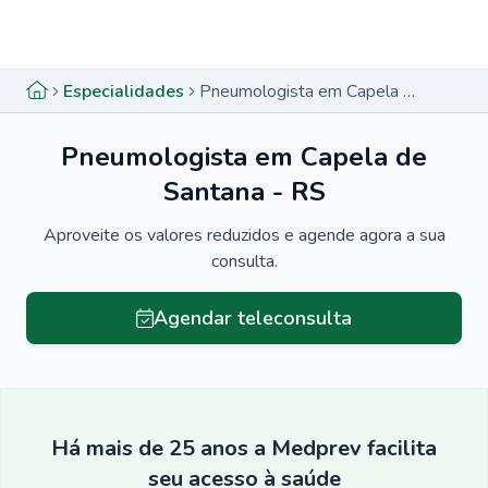
Menu lateral
Menu lateral
Especialidades
Pneumologista em Capela de Santana - RS
Pneumologista em Capela de
Santana - RS
Aproveite os valores reduzidos e agende agora a sua
consulta.
Agendar teleconsulta
Há mais de 25 anos a Medprev facilita
seu acesso à saúde