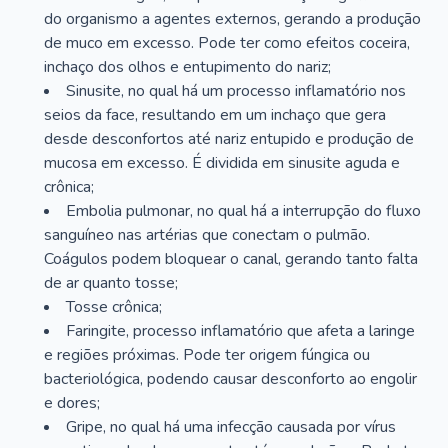
do organismo a agentes externos, gerando a produção
de muco em excesso. Pode ter como efeitos coceira,
inchaço dos olhos e entupimento do nariz;
Sinusite, no qual há um processo inflamatório nos
seios da face, resultando em um inchaço que gera
desde desconfortos até nariz entupido e produção de
mucosa em excesso. É dividida em sinusite aguda e
crônica;
Embolia pulmonar, no qual há a interrupção do fluxo
sanguíneo nas artérias que conectam o pulmão.
Coágulos podem bloquear o canal, gerando tanto falta
de ar quanto tosse;
Tosse crônica;
Faringite, processo inflamatório que afeta a laringe
e regiões próximas. Pode ter origem fúngica ou
bacteriológica, podendo causar desconforto ao engolir
e dores;
Gripe, no qual há uma infecção causada por vírus