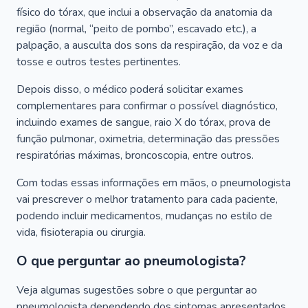
físico do tórax, que inclui a observação da anatomia da
região (normal, “peito de pombo”, escavado etc.), a
palpação, a ausculta dos sons da respiração, da voz e da
tosse e outros testes pertinentes.
Depois disso, o médico poderá solicitar exames
complementares para confirmar o possível diagnóstico,
incluindo exames de sangue, raio X do tórax, prova de
função pulmonar, oximetria, determinação das pressões
respiratórias máximas, broncoscopia, entre outros.
Com todas essas informações em mãos, o pneumologista
vai prescrever o melhor tratamento para cada paciente,
podendo incluir medicamentos, mudanças no estilo de
vida, fisioterapia ou cirurgia.
O que perguntar ao pneumologista?
Veja algumas sugestões sobre o que perguntar ao
pneumologista dependendo dos sintomas apresentados