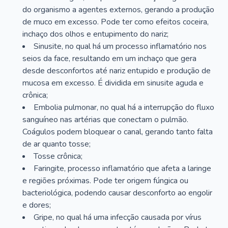
do organismo a agentes externos, gerando a produção
de muco em excesso. Pode ter como efeitos coceira,
inchaço dos olhos e entupimento do nariz;
Sinusite, no qual há um processo inflamatório nos
seios da face, resultando em um inchaço que gera
desde desconfortos até nariz entupido e produção de
mucosa em excesso. É dividida em sinusite aguda e
crônica;
Embolia pulmonar, no qual há a interrupção do fluxo
sanguíneo nas artérias que conectam o pulmão.
Coágulos podem bloquear o canal, gerando tanto falta
de ar quanto tosse;
Tosse crônica;
Faringite, processo inflamatório que afeta a laringe
e regiões próximas. Pode ter origem fúngica ou
bacteriológica, podendo causar desconforto ao engolir
e dores;
Gripe, no qual há uma infecção causada por vírus