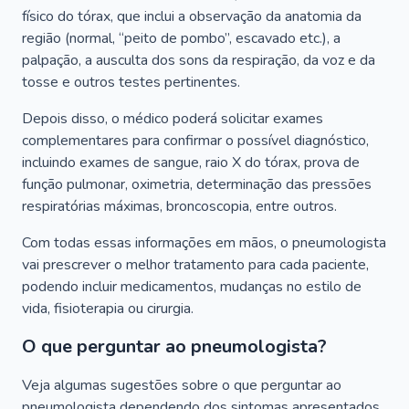
físico do tórax, que inclui a observação da anatomia da
região (normal, “peito de pombo”, escavado etc.), a
palpação, a ausculta dos sons da respiração, da voz e da
tosse e outros testes pertinentes.
Depois disso, o médico poderá solicitar exames
complementares para confirmar o possível diagnóstico,
incluindo exames de sangue, raio X do tórax, prova de
função pulmonar, oximetria, determinação das pressões
respiratórias máximas, broncoscopia, entre outros.
Com todas essas informações em mãos, o pneumologista
vai prescrever o melhor tratamento para cada paciente,
podendo incluir medicamentos, mudanças no estilo de
vida, fisioterapia ou cirurgia.
O que perguntar ao pneumologista?
Veja algumas sugestões sobre o que perguntar ao
pneumologista dependendo dos sintomas apresentados