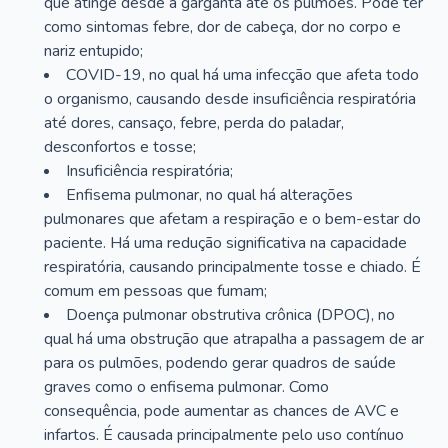
que atinge desde a garganta até os pulmões. Pode ter
como sintomas febre, dor de cabeça, dor no corpo e
nariz entupido;
COVID-19, no qual há uma infecção que afeta todo
o organismo, causando desde insuficiência respiratória
até dores, cansaço, febre, perda do paladar,
desconfortos e tosse;
Insuficiência respiratória;
Enfisema pulmonar, no qual há alterações
pulmonares que afetam a respiração e o bem-estar do
paciente. Há uma redução significativa na capacidade
respiratória, causando principalmente tosse e chiado. É
comum em pessoas que fumam;
Doença pulmonar obstrutiva crônica (DPOC), no
qual há uma obstrução que atrapalha a passagem de ar
para os pulmões, podendo gerar quadros de saúde
graves como o enfisema pulmonar. Como
consequência, pode aumentar as chances de AVC e
infartos. É causada principalmente pelo uso contínuo