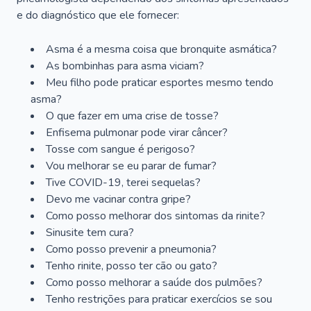
e do diagnóstico que ele fornecer:
Asma é a mesma coisa que bronquite asmática?
As bombinhas para asma viciam?
Meu filho pode praticar esportes mesmo tendo
asma?
O que fazer em uma crise de tosse?
Enfisema pulmonar pode virar câncer?
Tosse com sangue é perigoso?
Vou melhorar se eu parar de fumar?
Tive COVID-19, terei sequelas?
Devo me vacinar contra gripe?
Como posso melhorar dos sintomas da rinite?
Sinusite tem cura?
Como posso prevenir a pneumonia?
Tenho rinite, posso ter cão ou gato?
Como posso melhorar a saúde dos pulmões?
Tenho restrições para praticar exercícios se sou