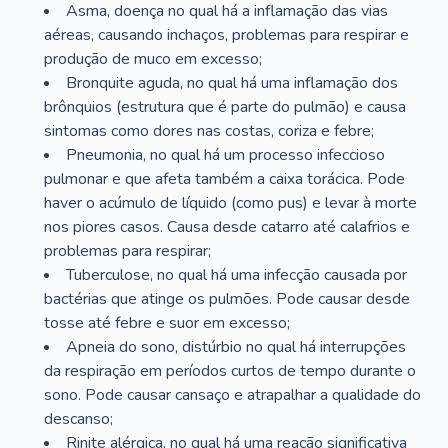
Asma, doença no qual há a inflamação das vias
aéreas, causando inchaços, problemas para respirar e
produção de muco em excesso;
Bronquite aguda, no qual há uma inflamação dos
brônquios (estrutura que é parte do pulmão) e causa
sintomas como dores nas costas, coriza e febre;
Pneumonia, no qual há um processo infeccioso
pulmonar e que afeta também a caixa torácica. Pode
haver o acúmulo de líquido (como pus) e levar à morte
nos piores casos. Causa desde catarro até calafrios e
problemas para respirar;
Tuberculose, no qual há uma infecção causada por
bactérias que atinge os pulmões. Pode causar desde
tosse até febre e suor em excesso;
Apneia do sono, distúrbio no qual há interrupções
da respiração em períodos curtos de tempo durante o
sono. Pode causar cansaço e atrapalhar a qualidade do
descanso;
Rinite alérgica, no qual há uma reação significativa