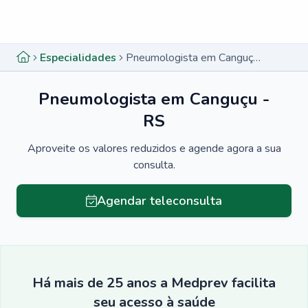
Menu lateral
Menu lateral
Especialidades
Pneumologista em Canguçu - RS
Pneumologista em Canguçu -
RS
Aproveite os valores reduzidos e agende agora a sua
consulta.
Agendar teleconsulta
Há mais de 25 anos a Medprev facilita
seu acesso à saúde