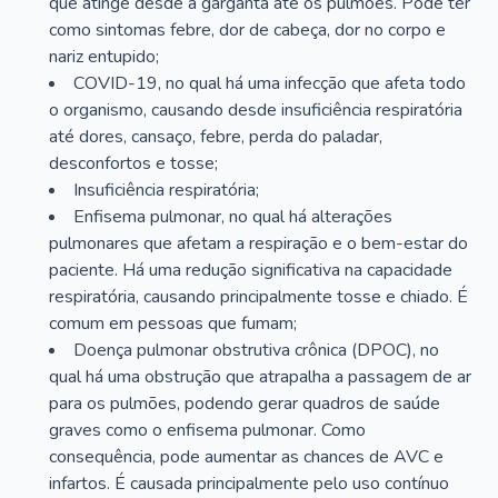
que atinge desde a garganta até os pulmões. Pode ter
como sintomas febre, dor de cabeça, dor no corpo e
nariz entupido;
COVID-19, no qual há uma infecção que afeta todo
o organismo, causando desde insuficiência respiratória
até dores, cansaço, febre, perda do paladar,
desconfortos e tosse;
Insuficiência respiratória;
Enfisema pulmonar, no qual há alterações
pulmonares que afetam a respiração e o bem-estar do
paciente. Há uma redução significativa na capacidade
respiratória, causando principalmente tosse e chiado. É
comum em pessoas que fumam;
Doença pulmonar obstrutiva crônica (DPOC), no
qual há uma obstrução que atrapalha a passagem de ar
para os pulmões, podendo gerar quadros de saúde
graves como o enfisema pulmonar. Como
consequência, pode aumentar as chances de AVC e
infartos. É causada principalmente pelo uso contínuo