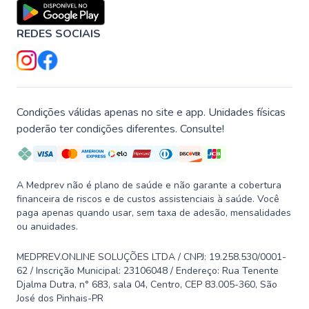
REDES SOCIAIS
Condições válidas apenas no site e app. Unidades físicas
poderão ter condições diferentes. Consulte!
A Medprev não é plano de saúde e não garante a cobertura
financeira de riscos e de custos assistenciais à saúde. Você
paga apenas quando usar, sem taxa de adesão, mensalidades
ou anuidades.
MEDPREV.ONLINE SOLUÇÕES LTDA / CNPJ: 19.258.530/0001-
62 / Inscrição Municipal: 23106048 / Endereço: Rua Tenente
Djalma Dutra, n° 683, sala 04, Centro, CEP 83.005-360, São
José dos Pinhais-PR