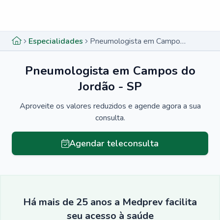
Menu lateral
Menu lateral
Especialidades
Pneumologista em Campos do Jordão - SP
Pneumologista em Campos do
Jordão - SP
Aproveite os valores reduzidos e agende agora a sua
consulta.
Agendar teleconsulta
Há mais de 25 anos a Medprev facilita
seu acesso à saúde