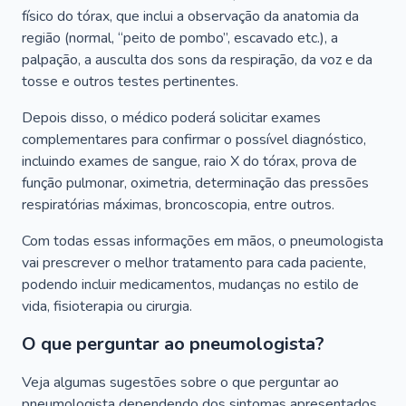
físico do tórax, que inclui a observação da anatomia da
região (normal, “peito de pombo”, escavado etc.), a
palpação, a ausculta dos sons da respiração, da voz e da
tosse e outros testes pertinentes.
Depois disso, o médico poderá solicitar exames
complementares para confirmar o possível diagnóstico,
incluindo exames de sangue, raio X do tórax, prova de
função pulmonar, oximetria, determinação das pressões
respiratórias máximas, broncoscopia, entre outros.
Com todas essas informações em mãos, o pneumologista
vai prescrever o melhor tratamento para cada paciente,
podendo incluir medicamentos, mudanças no estilo de
vida, fisioterapia ou cirurgia.
O que perguntar ao pneumologista?
Veja algumas sugestões sobre o que perguntar ao
pneumologista dependendo dos sintomas apresentados