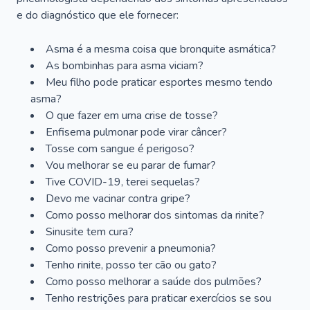
e do diagnóstico que ele fornecer:
Asma é a mesma coisa que bronquite asmática?
As bombinhas para asma viciam?
Meu filho pode praticar esportes mesmo tendo
asma?
O que fazer em uma crise de tosse?
Enfisema pulmonar pode virar câncer?
Tosse com sangue é perigoso?
Vou melhorar se eu parar de fumar?
Tive COVID-19, terei sequelas?
Devo me vacinar contra gripe?
Como posso melhorar dos sintomas da rinite?
Sinusite tem cura?
Como posso prevenir a pneumonia?
Tenho rinite, posso ter cão ou gato?
Como posso melhorar a saúde dos pulmões?
Tenho restrições para praticar exercícios se sou