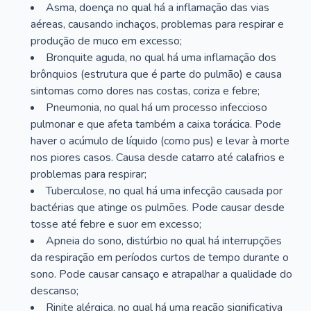
Asma, doença no qual há a inflamação das vias
aéreas, causando inchaços, problemas para respirar e
produção de muco em excesso;
Bronquite aguda, no qual há uma inflamação dos
brônquios (estrutura que é parte do pulmão) e causa
sintomas como dores nas costas, coriza e febre;
Pneumonia, no qual há um processo infeccioso
pulmonar e que afeta também a caixa torácica. Pode
haver o acúmulo de líquido (como pus) e levar à morte
nos piores casos. Causa desde catarro até calafrios e
problemas para respirar;
Tuberculose, no qual há uma infecção causada por
bactérias que atinge os pulmões. Pode causar desde
tosse até febre e suor em excesso;
Apneia do sono, distúrbio no qual há interrupções
da respiração em períodos curtos de tempo durante o
sono. Pode causar cansaço e atrapalhar a qualidade do
descanso;
Rinite alérgica, no qual há uma reação significativa