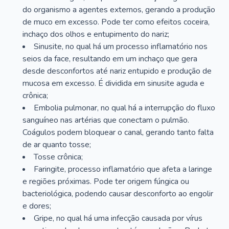
do organismo a agentes externos, gerando a produção
de muco em excesso. Pode ter como efeitos coceira,
inchaço dos olhos e entupimento do nariz;
Sinusite, no qual há um processo inflamatório nos
seios da face, resultando em um inchaço que gera
desde desconfortos até nariz entupido e produção de
mucosa em excesso. É dividida em sinusite aguda e
crônica;
Embolia pulmonar, no qual há a interrupção do fluxo
sanguíneo nas artérias que conectam o pulmão.
Coágulos podem bloquear o canal, gerando tanto falta
de ar quanto tosse;
Tosse crônica;
Faringite, processo inflamatório que afeta a laringe
e regiões próximas. Pode ter origem fúngica ou
bacteriológica, podendo causar desconforto ao engolir
e dores;
Gripe, no qual há uma infecção causada por vírus