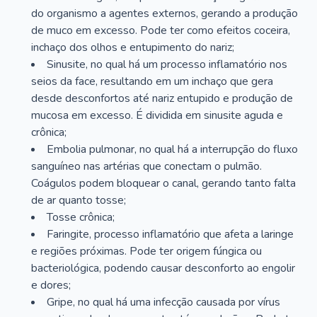
do organismo a agentes externos, gerando a produção
de muco em excesso. Pode ter como efeitos coceira,
inchaço dos olhos e entupimento do nariz;
Sinusite, no qual há um processo inflamatório nos
seios da face, resultando em um inchaço que gera
desde desconfortos até nariz entupido e produção de
mucosa em excesso. É dividida em sinusite aguda e
crônica;
Embolia pulmonar, no qual há a interrupção do fluxo
sanguíneo nas artérias que conectam o pulmão.
Coágulos podem bloquear o canal, gerando tanto falta
de ar quanto tosse;
Tosse crônica;
Faringite, processo inflamatório que afeta a laringe
e regiões próximas. Pode ter origem fúngica ou
bacteriológica, podendo causar desconforto ao engolir
e dores;
Gripe, no qual há uma infecção causada por vírus