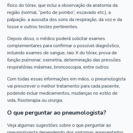
físico do tórax, que inclui a observação da anatomia da
região (normal, “peito de pombo”, escavado etc.), a
palpação, a ausculta dos sons da respiração, da voz e da
tosse e outros testes pertinentes.
Depois disso, o médico poderá solicitar exames
complementares para confirmar o possível diagnóstico,
incluindo exames de sangue, raio X do tórax, prova de
função pulmonar, oximetria, determinação das pressões
respiratórias máximas, broncoscopia, entre outros.
Com todas essas informações em mãos, o pneumologista
vai prescrever o melhor tratamento para cada paciente,
podendo incluir medicamentos, mudanças no estilo de
vida, fisioterapia ou cirurgia.
O que perguntar ao pneumologista?
Veja algumas sugestões sobre o que perguntar ao
pneumologista dependendo dos sintomas apresentados