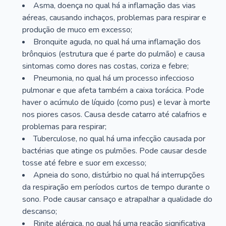
Asma, doença no qual há a inflamação das vias
aéreas, causando inchaços, problemas para respirar e
produção de muco em excesso;
Bronquite aguda, no qual há uma inflamação dos
brônquios (estrutura que é parte do pulmão) e causa
sintomas como dores nas costas, coriza e febre;
Pneumonia, no qual há um processo infeccioso
pulmonar e que afeta também a caixa torácica. Pode
haver o acúmulo de líquido (como pus) e levar à morte
nos piores casos. Causa desde catarro até calafrios e
problemas para respirar;
Tuberculose, no qual há uma infecção causada por
bactérias que atinge os pulmões. Pode causar desde
tosse até febre e suor em excesso;
Apneia do sono, distúrbio no qual há interrupções
da respiração em períodos curtos de tempo durante o
sono. Pode causar cansaço e atrapalhar a qualidade do
descanso;
Rinite alérgica, no qual há uma reação significativa