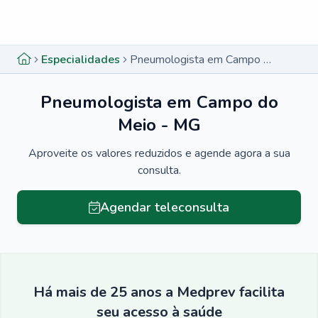
Menu lateral
Menu lateral
Especialidades
Pneumologista em Campo do Meio - MG
Pneumologista em Campo do
Meio - MG
Aproveite os valores reduzidos e agende agora a sua
consulta.
Agendar teleconsulta
Há mais de 25 anos a Medprev facilita
seu acesso à saúde