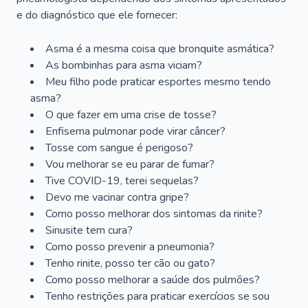
e do diagnóstico que ele fornecer:
Asma é a mesma coisa que bronquite asmática?
As bombinhas para asma viciam?
Meu filho pode praticar esportes mesmo tendo
asma?
O que fazer em uma crise de tosse?
Enfisema pulmonar pode virar câncer?
Tosse com sangue é perigoso?
Vou melhorar se eu parar de fumar?
Tive COVID-19, terei sequelas?
Devo me vacinar contra gripe?
Como posso melhorar dos sintomas da rinite?
Sinusite tem cura?
Como posso prevenir a pneumonia?
Tenho rinite, posso ter cão ou gato?
Como posso melhorar a saúde dos pulmões?
Tenho restrições para praticar exercícios se sou