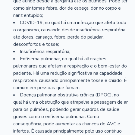
que atinge desde a garganta até os pulmões. Pode ter
como sintomas febre, dor de cabeça, dor no corpo e
nariz entupido;
COVID-19, no qual há uma infecção que afeta todo
o organismo, causando desde insuficiência respiratória
até dores, cansaço, febre, perda do paladar,
desconfortos e tosse;
Insuficiência respiratória;
Enfisema pulmonar, no qual há alterações
pulmonares que afetam a respiração e o bem-estar do
paciente. Há uma redução significativa na capacidade
respiratória, causando principalmente tosse e chiado. É
comum em pessoas que fumam;
Doença pulmonar obstrutiva crônica (DPOC), no
qual há uma obstrução que atrapalha a passagem de ar
para os pulmões, podendo gerar quadros de saúde
graves como o enfisema pulmonar. Como
consequência, pode aumentar as chances de AVC e
infartos. É causada principalmente pelo uso contínuo