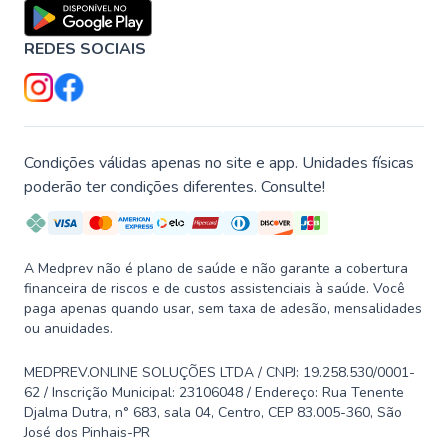
REDES SOCIAIS
Condições válidas apenas no site e app. Unidades físicas
poderão ter condições diferentes. Consulte!
A Medprev não é plano de saúde e não garante a cobertura
financeira de riscos e de custos assistenciais à saúde. Você
paga apenas quando usar, sem taxa de adesão, mensalidades
ou anuidades.
MEDPREV.ONLINE SOLUÇÕES LTDA / CNPJ: 19.258.530/0001-
62 / Inscrição Municipal: 23106048 / Endereço: Rua Tenente
Djalma Dutra, n° 683, sala 04, Centro, CEP 83.005-360, São
José dos Pinhais-PR