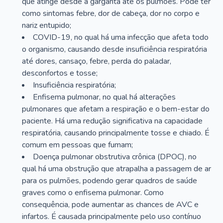
que atinge desde a garganta até os pulmões. Pode ter
como sintomas febre, dor de cabeça, dor no corpo e
nariz entupido;
COVID-19, no qual há uma infecção que afeta todo
o organismo, causando desde insuficiência respiratória
até dores, cansaço, febre, perda do paladar,
desconfortos e tosse;
Insuficiência respiratória;
Enfisema pulmonar, no qual há alterações
pulmonares que afetam a respiração e o bem-estar do
paciente. Há uma redução significativa na capacidade
respiratória, causando principalmente tosse e chiado. É
comum em pessoas que fumam;
Doença pulmonar obstrutiva crônica (DPOC), no
qual há uma obstrução que atrapalha a passagem de ar
para os pulmões, podendo gerar quadros de saúde
graves como o enfisema pulmonar. Como
consequência, pode aumentar as chances de AVC e
infartos. É causada principalmente pelo uso contínuo