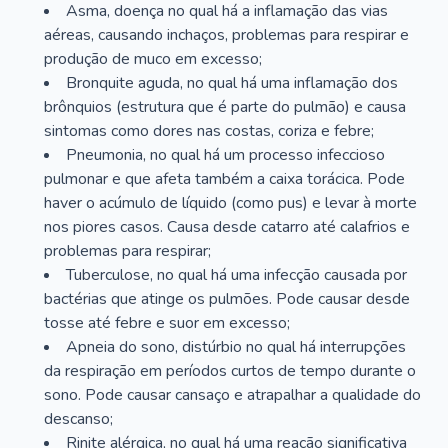
Asma, doença no qual há a inflamação das vias
aéreas, causando inchaços, problemas para respirar e
produção de muco em excesso;
Bronquite aguda, no qual há uma inflamação dos
brônquios (estrutura que é parte do pulmão) e causa
sintomas como dores nas costas, coriza e febre;
Pneumonia, no qual há um processo infeccioso
pulmonar e que afeta também a caixa torácica. Pode
haver o acúmulo de líquido (como pus) e levar à morte
nos piores casos. Causa desde catarro até calafrios e
problemas para respirar;
Tuberculose, no qual há uma infecção causada por
bactérias que atinge os pulmões. Pode causar desde
tosse até febre e suor em excesso;
Apneia do sono, distúrbio no qual há interrupções
da respiração em períodos curtos de tempo durante o
sono. Pode causar cansaço e atrapalhar a qualidade do
descanso;
Rinite alérgica, no qual há uma reação significativa