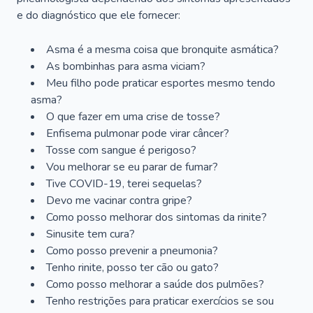
e do diagnóstico que ele fornecer:
Asma é a mesma coisa que bronquite asmática?
As bombinhas para asma viciam?
Meu filho pode praticar esportes mesmo tendo
asma?
O que fazer em uma crise de tosse?
Enfisema pulmonar pode virar câncer?
Tosse com sangue é perigoso?
Vou melhorar se eu parar de fumar?
Tive COVID-19, terei sequelas?
Devo me vacinar contra gripe?
Como posso melhorar dos sintomas da rinite?
Sinusite tem cura?
Como posso prevenir a pneumonia?
Tenho rinite, posso ter cão ou gato?
Como posso melhorar a saúde dos pulmões?
Tenho restrições para praticar exercícios se sou