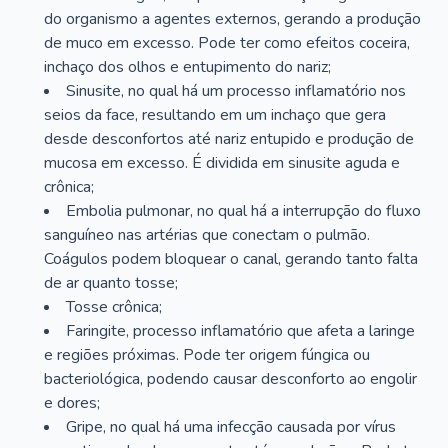
do organismo a agentes externos, gerando a produção
de muco em excesso. Pode ter como efeitos coceira,
inchaço dos olhos e entupimento do nariz;
Sinusite, no qual há um processo inflamatório nos
seios da face, resultando em um inchaço que gera
desde desconfortos até nariz entupido e produção de
mucosa em excesso. É dividida em sinusite aguda e
crônica;
Embolia pulmonar, no qual há a interrupção do fluxo
sanguíneo nas artérias que conectam o pulmão.
Coágulos podem bloquear o canal, gerando tanto falta
de ar quanto tosse;
Tosse crônica;
Faringite, processo inflamatório que afeta a laringe
e regiões próximas. Pode ter origem fúngica ou
bacteriológica, podendo causar desconforto ao engolir
e dores;
Gripe, no qual há uma infecção causada por vírus