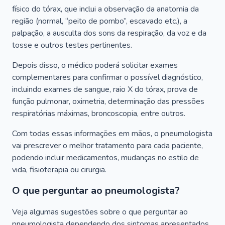
físico do tórax, que inclui a observação da anatomia da
região (normal, “peito de pombo”, escavado etc.), a
palpação, a ausculta dos sons da respiração, da voz e da
tosse e outros testes pertinentes.
Depois disso, o médico poderá solicitar exames
complementares para confirmar o possível diagnóstico,
incluindo exames de sangue, raio X do tórax, prova de
função pulmonar, oximetria, determinação das pressões
respiratórias máximas, broncoscopia, entre outros.
Com todas essas informações em mãos, o pneumologista
vai prescrever o melhor tratamento para cada paciente,
podendo incluir medicamentos, mudanças no estilo de
vida, fisioterapia ou cirurgia.
O que perguntar ao pneumologista?
Veja algumas sugestões sobre o que perguntar ao
pneumologista dependendo dos sintomas apresentados