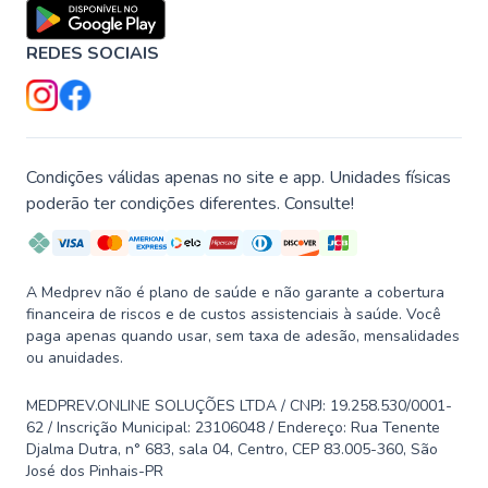
REDES SOCIAIS
Condições válidas apenas no site e app. Unidades físicas
poderão ter condições diferentes. Consulte!
A Medprev não é plano de saúde e não garante a cobertura
financeira de riscos e de custos assistenciais à saúde. Você
paga apenas quando usar, sem taxa de adesão, mensalidades
ou anuidades.
MEDPREV.ONLINE SOLUÇÕES LTDA / CNPJ: 19.258.530/0001-
62 / Inscrição Municipal: 23106048 / Endereço: Rua Tenente
Djalma Dutra, n° 683, sala 04, Centro, CEP 83.005-360, São
José dos Pinhais-PR