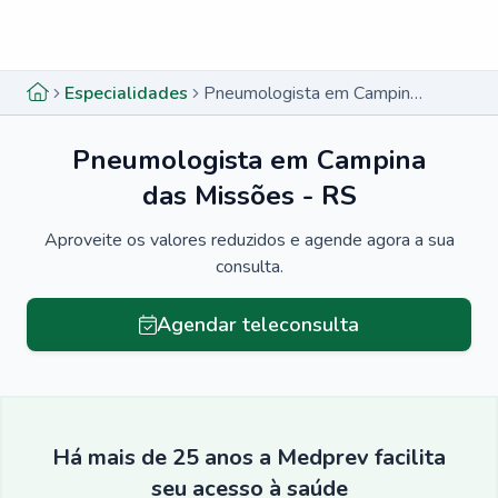
Menu lateral
Menu lateral
Especialidades
Pneumologista em Campina das Missões - RS
Pneumologista em Campina
das Missões - RS
Aproveite os valores reduzidos e agende agora a sua
consulta.
Agendar teleconsulta
Há mais de 25 anos a Medprev facilita
seu acesso à saúde