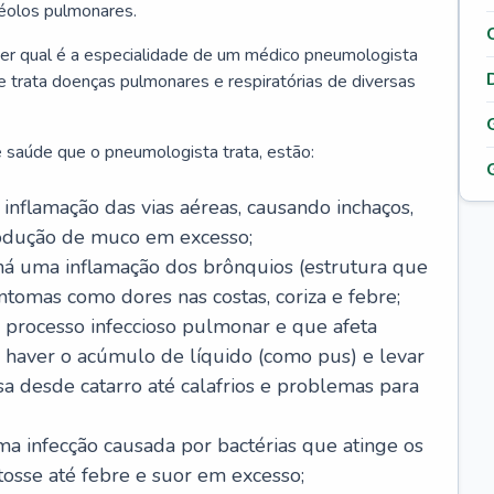
véolos pulmonares.
er qual é a especialidade de um médico pneumologista
 e trata doenças pulmonares e respiratórias de diversas
 saúde que o pneumologista trata, estão:
inflamação das vias aéreas, causando inchaços,
rodução de muco em excesso;
há uma inflamação dos brônquios (estrutura que
ntomas como dores nas costas, coriza e febre;
processo infeccioso pulmonar e que afeta
 haver o acúmulo de líquido (como pus) e levar
sa desde catarro até calafrios e problemas para
a infecção causada por bactérias que atinge os
osse até febre e suor em excesso;