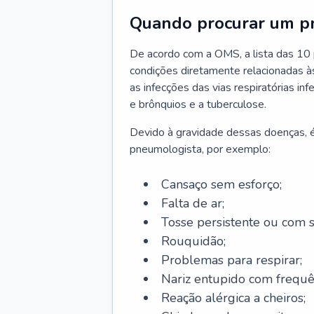
Quando procurar um p
De acordo com a OMS, a lista das 10 p
condições diretamente relacionadas às 
as infecções das vias respiratórias in
e brônquios e a tuberculose.
Devido à gravidade dessas doenças, é
pneumologista, por exemplo:
Cansaço sem esforço;
Falta de ar;
Tosse persistente ou com 
Rouquidão;
Problemas para respirar;
Nariz entupido com frequê
Reação alérgica a cheiros;