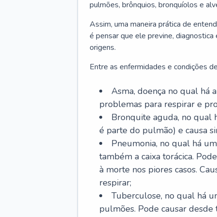
pulmões, brônquios, bronquíolos e al
Assim, uma maneira prática de entend
é pensar que ele previne, diagnostica
origens.
Entre as enfermidades e condições de
Asma, doença no qual há a 
problemas para respirar e p
Bronquite aguda, no qual 
é parte do pulmão) e causa si
Pneumonia, no qual há um 
também a caixa torácica. Pode
à morte nos piores casos. Cau
respirar;
Tuberculose, no qual há um
pulmões. Pode causar desde t