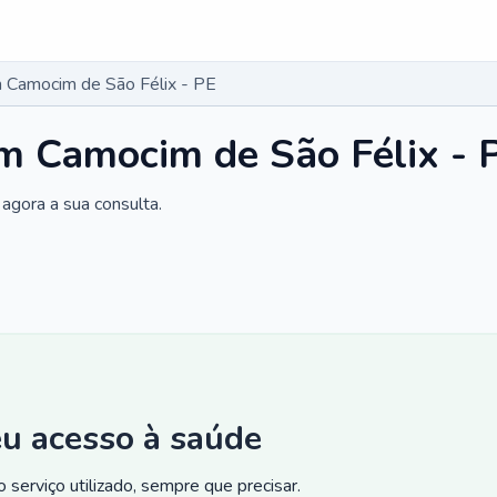
 Camocim de São Félix - PE
m Camocim de São Félix - 
agora a sua consulta.
eu acesso à saúde
 serviço utilizado, sempre que precisar.