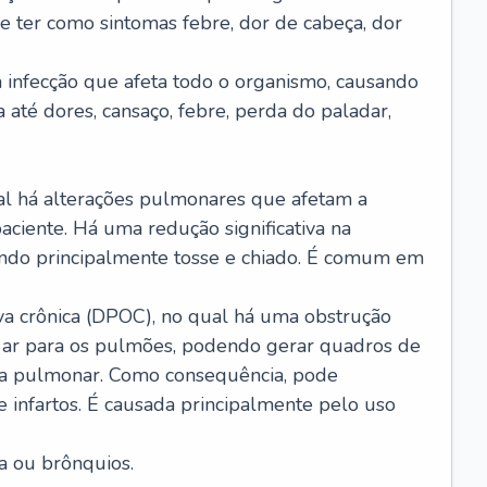
e ter como sintomas febre, dor de cabeça, dor
infecção que afeta todo o organismo, causando
a até dores, cansaço, febre, perda do paladar,
l há alterações pulmonares que afetam a
aciente. Há uma redução significativa na
sando principalmente tosse e chiado. É comum em
a crônica (DPOC), no qual há uma obstrução
 ar para os pulmões, podendo gerar quadros de
a pulmonar. Como consequência, pode
 infartos. É causada principalmente pelo uso
a ou brônquios.