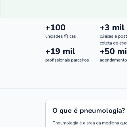
+100
+3 mil
unidades físicas
clínicas e pos
coleta de ex
+19 mil
+50 mi
profissionais parceiros
agendamentos
O que é pneumologia?
Pneumologia é a área da medicina que c