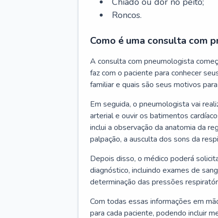
Chiado ou dor no peito;
Roncos.
Como é uma consulta com p
A consulta com pneumologista começ
faz com o paciente para conhecer seus
familiar e quais são seus motivos para 
Em seguida, o pneumologista vai reali
arterial e ouvir os batimentos cardíaco
inclui a observação da anatomia da reg
palpação, a ausculta dos sons da resp
Depois disso, o médico poderá solici
diagnóstico, incluindo exames de sangu
determinação das pressões respiratór
Com todas essas informações em mãos
para cada paciente, podendo incluir m