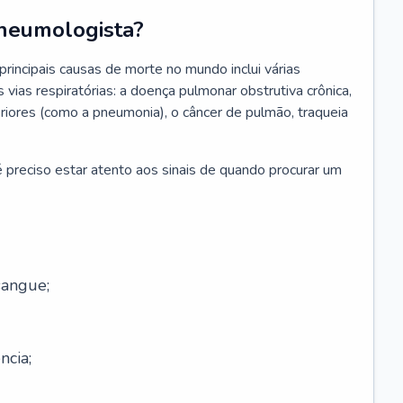
neumologista?
rincipais causas de morte no mundo inclui várias
vias respiratórias: a doença pulmonar obstrutiva crônica,
feriores (como a pneumonia), o câncer de pulmão, traqueia
 preciso estar atento aos sinais de quando procurar um
sangue;
ncia;