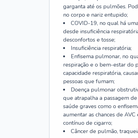
garganta até os pulmões. Pod
no corpo e nariz entupido;
COVID-19, no qual há uma 
desde insuficiência respiratóri
desconfortos e tosse;
Insuficiência respiratória;
Enfisema pulmonar, no qua
respiração e o bem-estar do p
capacidade respiratória, cau
pessoas que fumam;
Doença pulmonar obstrutiv
que atrapalha a passagem de
saúde graves como o enfisem
aumentar as chances de AVC e
contínuo de cigarro;
Câncer de pulmão, traquei