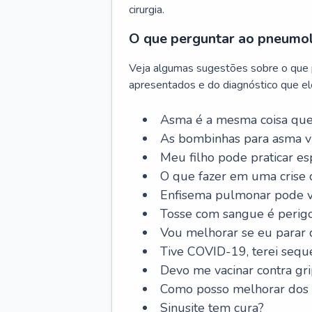
cirurgia.
O que perguntar ao pneumo
Veja algumas sugestões sobre o que
apresentados e do diagnóstico que ele
Asma é a mesma coisa que
As bombinhas para asma v
Meu filho pode praticar 
O que fazer em uma crise 
Enfisema pulmonar pode vi
Tosse com sangue é perig
Vou melhorar se eu parar
Tive COVID-19, terei sequ
Devo me vacinar contra gr
Como posso melhorar dos s
Sinusite tem cura?