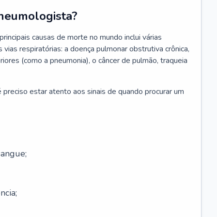
neumologista?
rincipais causas de morte no mundo inclui várias
vias respiratórias: a doença pulmonar obstrutiva crônica,
feriores (como a pneumonia), o câncer de pulmão, traqueia
 preciso estar atento aos sinais de quando procurar um
sangue;
ncia;