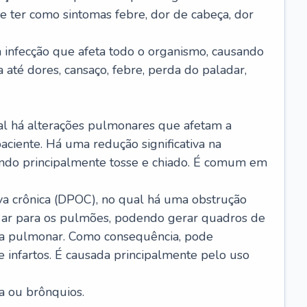
e ter como sintomas febre, dor de cabeça, dor
infecção que afeta todo o organismo, causando
a até dores, cansaço, febre, perda do paladar,
l há alterações pulmonares que afetam a
aciente. Há uma redução significativa na
sando principalmente tosse e chiado. É comum em
a crônica (DPOC), no qual há uma obstrução
 ar para os pulmões, podendo gerar quadros de
a pulmonar. Como consequência, pode
 infartos. É causada principalmente pelo uso
a ou brônquios.