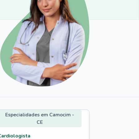
Especialidades em Camocim -
CE
Cardiologista