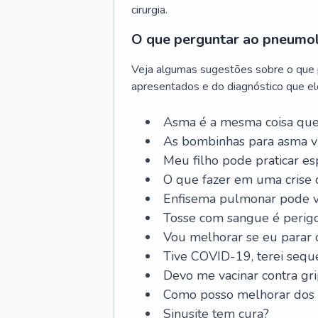
cirurgia.
O que perguntar ao pneumo
Veja algumas sugestões sobre o que
apresentados e do diagnóstico que ele
Asma é a mesma coisa que
As bombinhas para asma v
Meu filho pode praticar 
O que fazer em uma crise 
Enfisema pulmonar pode vi
Tosse com sangue é perig
Vou melhorar se eu parar
Tive COVID-19, terei sequ
Devo me vacinar contra gr
Como posso melhorar dos s
Sinusite tem cura?