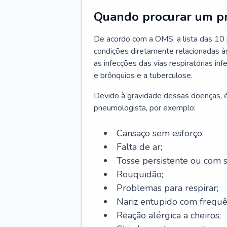
Quando procurar um p
De acordo com a OMS, a lista das 10 p
condições diretamente relacionadas às 
as infecções das vias respiratórias in
e brônquios e a tuberculose.
Devido à gravidade dessas doenças, é
pneumologista, por exemplo:
Cansaço sem esforço;
Falta de ar;
Tosse persistente ou com 
Rouquidão;
Problemas para respirar;
Nariz entupido com frequê
Reação alérgica a cheiros;