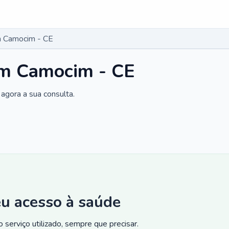
 Camocim - CE
m Camocim - CE
agora a sua consulta.
eu acesso à saúde
 serviço utilizado, sempre que precisar.