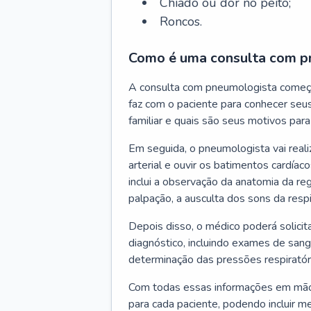
Chiado ou dor no peito;
Roncos.
Como é uma consulta com p
A consulta com pneumologista começ
faz com o paciente para conhecer seus
familiar e quais são seus motivos para 
Em seguida, o pneumologista vai reali
arterial e ouvir os batimentos cardíaco
inclui a observação da anatomia da reg
palpação, a ausculta dos sons da resp
Depois disso, o médico poderá solici
diagnóstico, incluindo exames de sangu
determinação das pressões respiratór
Com todas essas informações em mãos
para cada paciente, podendo incluir m