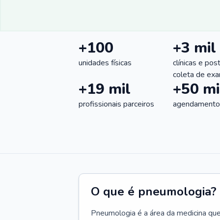
+100
+3 mil
unidades físicas
clínicas e pos
coleta de ex
+19 mil
+50 mi
profissionais parceiros
agendamentos
O que é pneumologia?
Pneumologia é a área da medicina que c