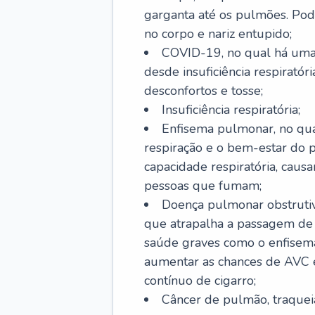
garganta até os pulmões. Pod
no corpo e nariz entupido;
COVID-19, no qual há uma 
desde insuficiência respiratóri
desconfortos e tosse;
Insuficiência respiratória;
Enfisema pulmonar, no qua
respiração e o bem-estar do p
capacidade respiratória, cau
pessoas que fumam;
Doença pulmonar obstrutiv
que atrapalha a passagem de
saúde graves como o enfisem
aumentar as chances de AVC e
contínuo de cigarro;
Câncer de pulmão, traquei