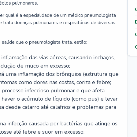
véolos pulmonares.
er qual é a especialidade de um médico pneumologista
 e trata doenças pulmonares e respiratórias de diversas
 saúde que o pneumologista trata, estão:
inflamação das vias aéreas, causando inchaços,
rodução de muco em excesso;
há uma inflamação dos brônquios (estrutura que
ntomas como dores nas costas, coriza e febre;
processo infeccioso pulmonar e que afeta
 haver o acúmulo de líquido (como pus) e levar
sa desde catarro até calafrios e problemas para
a infecção causada por bactérias que atinge os
osse até febre e suor em excesso;