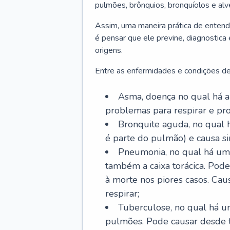
pulmões, brônquios, bronquíolos e al
Assim, uma maneira prática de entend
é pensar que ele previne, diagnostica
origens.
Entre as enfermidades e condições de
Asma, doença no qual há a 
problemas para respirar e p
Bronquite aguda, no qual 
é parte do pulmão) e causa si
Pneumonia, no qual há um 
também a caixa torácica. Pode
à morte nos piores casos. Cau
respirar;
Tuberculose, no qual há um
pulmões. Pode causar desde t