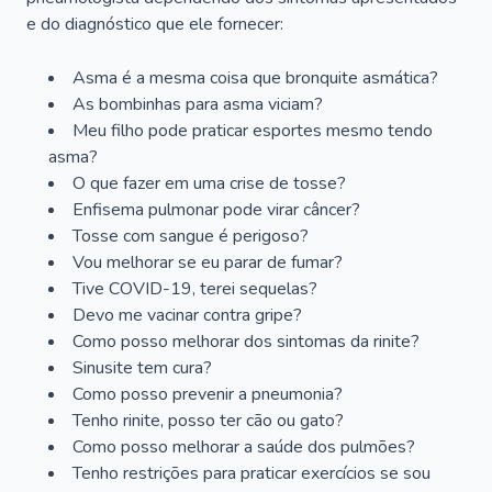
e do diagnóstico que ele fornecer:
Asma é a mesma coisa que bronquite asmática?
As bombinhas para asma viciam?
Meu filho pode praticar esportes mesmo tendo
asma?
O que fazer em uma crise de tosse?
Enfisema pulmonar pode virar câncer?
Tosse com sangue é perigoso?
Vou melhorar se eu parar de fumar?
Tive COVID-19, terei sequelas?
Devo me vacinar contra gripe?
Como posso melhorar dos sintomas da rinite?
Sinusite tem cura?
Como posso prevenir a pneumonia?
Tenho rinite, posso ter cão ou gato?
Como posso melhorar a saúde dos pulmões?
Tenho restrições para praticar exercícios se sou