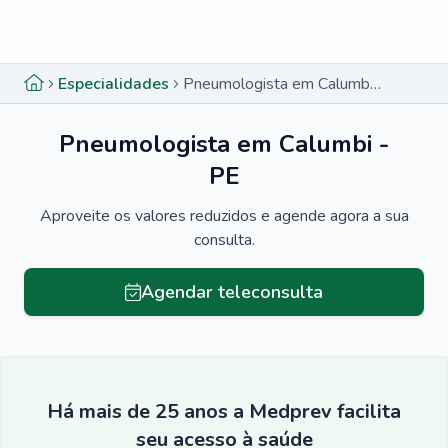
Menu lateral
Menu lateral
Especialidades
Pneumologista em Calumbi - PE
Pneumologista em Calumbi -
PE
Aproveite os valores reduzidos e agende agora a sua
consulta.
Agendar teleconsulta
Há mais de 25 anos a Medprev facilita
seu acesso à saúde