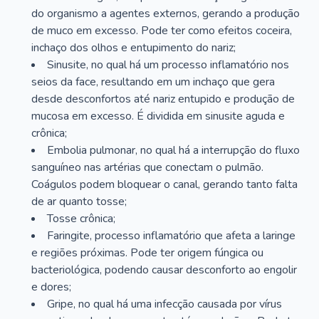
do organismo a agentes externos, gerando a produção
de muco em excesso. Pode ter como efeitos coceira,
inchaço dos olhos e entupimento do nariz;
Sinusite, no qual há um processo inflamatório nos
seios da face, resultando em um inchaço que gera
desde desconfortos até nariz entupido e produção de
mucosa em excesso. É dividida em sinusite aguda e
crônica;
Embolia pulmonar, no qual há a interrupção do fluxo
sanguíneo nas artérias que conectam o pulmão.
Coágulos podem bloquear o canal, gerando tanto falta
de ar quanto tosse;
Tosse crônica;
Faringite, processo inflamatório que afeta a laringe
e regiões próximas. Pode ter origem fúngica ou
bacteriológica, podendo causar desconforto ao engolir
e dores;
Gripe, no qual há uma infecção causada por vírus