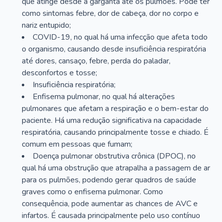
que atinge desde a garganta até os pulmões. Pode ter
como sintomas febre, dor de cabeça, dor no corpo e
nariz entupido;
COVID-19, no qual há uma infecção que afeta todo
o organismo, causando desde insuficiência respiratória
até dores, cansaço, febre, perda do paladar,
desconfortos e tosse;
Insuficiência respiratória;
Enfisema pulmonar, no qual há alterações
pulmonares que afetam a respiração e o bem-estar do
paciente. Há uma redução significativa na capacidade
respiratória, causando principalmente tosse e chiado. É
comum em pessoas que fumam;
Doença pulmonar obstrutiva crônica (DPOC), no
qual há uma obstrução que atrapalha a passagem de ar
para os pulmões, podendo gerar quadros de saúde
graves como o enfisema pulmonar. Como
consequência, pode aumentar as chances de AVC e
infartos. É causada principalmente pelo uso contínuo