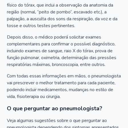
físico do tórax, que inclui a observação da anatomia da
região (normal, “peito de pombo”, escavado etc.), a
palpação, a ausculta dos sons da respiração, da voz e da
tosse e outros testes pertinentes.
Depois disso, o médico poderá solicitar exames
complementares para confirmar o possível diagnóstico,
incluindo exames de sangue, raio X do tórax, prova de
função pulmonar, oximetria, determinação das pressões
respiratórias máximas, broncoscopia, entre outros.
Com todas essas informações em mãos, o pneumologista
vai prescrever o melhor tratamento para cada paciente,
podendo incluir medicamentos, mudanças no estilo de
vida, fisioterapia ou cirurgia.
O que perguntar ao pneumologista?
Veja algumas sugestões sobre o que perguntar ao
pneumologista dependendo dos sintomas apresentados