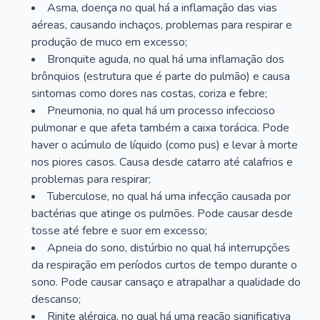
Asma, doença no qual há a inflamação das vias
aéreas, causando inchaços, problemas para respirar e
produção de muco em excesso;
Bronquite aguda, no qual há uma inflamação dos
brônquios (estrutura que é parte do pulmão) e causa
sintomas como dores nas costas, coriza e febre;
Pneumonia, no qual há um processo infeccioso
pulmonar e que afeta também a caixa torácica. Pode
haver o acúmulo de líquido (como pus) e levar à morte
nos piores casos. Causa desde catarro até calafrios e
problemas para respirar;
Tuberculose, no qual há uma infecção causada por
bactérias que atinge os pulmões. Pode causar desde
tosse até febre e suor em excesso;
Apneia do sono, distúrbio no qual há interrupções
da respiração em períodos curtos de tempo durante o
sono. Pode causar cansaço e atrapalhar a qualidade do
descanso;
Rinite alérgica, no qual há uma reação significativa