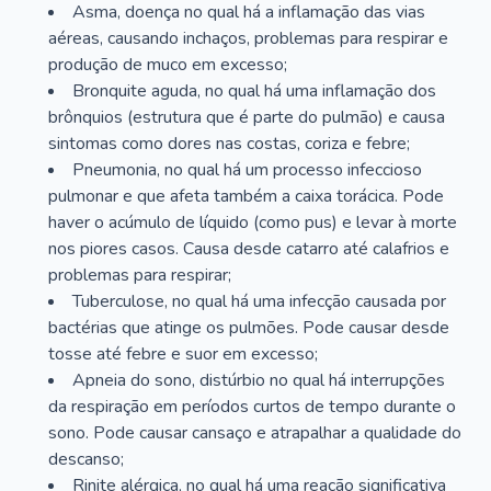
Asma, doença no qual há a inflamação das vias
aéreas, causando inchaços, problemas para respirar e
produção de muco em excesso;
Bronquite aguda, no qual há uma inflamação dos
brônquios (estrutura que é parte do pulmão) e causa
sintomas como dores nas costas, coriza e febre;
Pneumonia, no qual há um processo infeccioso
pulmonar e que afeta também a caixa torácica. Pode
haver o acúmulo de líquido (como pus) e levar à morte
nos piores casos. Causa desde catarro até calafrios e
problemas para respirar;
Tuberculose, no qual há uma infecção causada por
bactérias que atinge os pulmões. Pode causar desde
tosse até febre e suor em excesso;
Apneia do sono, distúrbio no qual há interrupções
da respiração em períodos curtos de tempo durante o
sono. Pode causar cansaço e atrapalhar a qualidade do
descanso;
Rinite alérgica, no qual há uma reação significativa