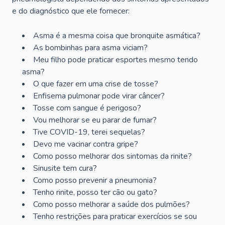
e do diagnóstico que ele fornecer:
Asma é a mesma coisa que bronquite asmática?
As bombinhas para asma viciam?
Meu filho pode praticar esportes mesmo tendo
asma?
O que fazer em uma crise de tosse?
Enfisema pulmonar pode virar câncer?
Tosse com sangue é perigoso?
Vou melhorar se eu parar de fumar?
Tive COVID-19, terei sequelas?
Devo me vacinar contra gripe?
Como posso melhorar dos sintomas da rinite?
Sinusite tem cura?
Como posso prevenir a pneumonia?
Tenho rinite, posso ter cão ou gato?
Como posso melhorar a saúde dos pulmões?
Tenho restrições para praticar exercícios se sou