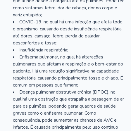
que atinge desde a garganta até os pulmões. Pode ter
como sintomas febre, dor de cabeça, dor no corpo e
nariz entupido;
COVID-19, no qual há uma infecção que afeta todo
o organismo, causando desde insuficiência respiratória
até dores, cansaço, febre, perda do paladar,
desconfortos e tosse;
Insuficiência respiratória;
Enfisema pulmonar, no qual há alterações
pulmonares que afetam a respiração e o bem-estar do
paciente. Há uma redução significativa na capacidade
respiratória, causando principalmente tosse e chiado. É
comum em pessoas que fumam;
Doença pulmonar obstrutiva crônica (DPOC), no
qual há uma obstrução que atrapalha a passagem de ar
para os pulmões, podendo gerar quadros de saúde
graves como o enfisema pulmonar. Como
consequência, pode aumentar as chances de AVC e
infartos. É causada principalmente pelo uso contínuo