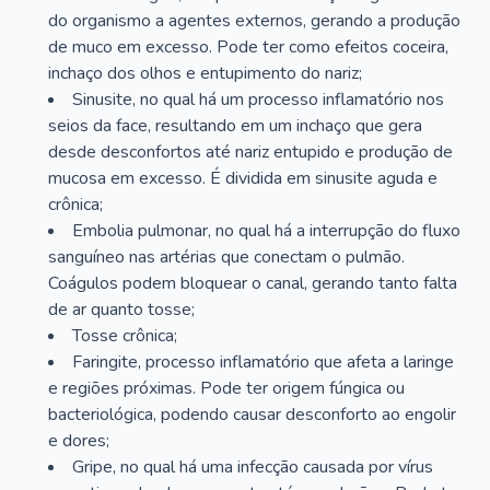
do organismo a agentes externos, gerando a produção
de muco em excesso. Pode ter como efeitos coceira,
inchaço dos olhos e entupimento do nariz;
Sinusite, no qual há um processo inflamatório nos
seios da face, resultando em um inchaço que gera
desde desconfortos até nariz entupido e produção de
mucosa em excesso. É dividida em sinusite aguda e
crônica;
Embolia pulmonar, no qual há a interrupção do fluxo
sanguíneo nas artérias que conectam o pulmão.
Coágulos podem bloquear o canal, gerando tanto falta
de ar quanto tosse;
Tosse crônica;
Faringite, processo inflamatório que afeta a laringe
e regiões próximas. Pode ter origem fúngica ou
bacteriológica, podendo causar desconforto ao engolir
e dores;
Gripe, no qual há uma infecção causada por vírus