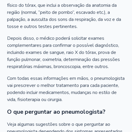
físico do tórax, que inclui a observação da anatomia da
região (normal, “peito de pombo”, escavado etc.), a
palpação, a ausculta dos sons da respiração, da voz e da
tosse e outros testes pertinentes.
Depois disso, o médico poderá solicitar exames
complementares para confirmar o possível diagnóstico,
incluindo exames de sangue, raio X do tórax, prova de
função pulmonar, oximetria, determinação das pressões
respiratórias máximas, broncoscopia, entre outros.
Com todas essas informações em mãos, o pneumologista
vai prescrever o melhor tratamento para cada paciente,
podendo incluir medicamentos, mudanças no estilo de
vida, fisioterapia ou cirurgia.
O que perguntar ao pneumologista?
Veja algumas sugestões sobre o que perguntar ao
pneumologista dependendo dos sintomas apresentados