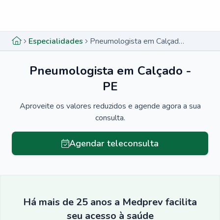
Menu lateral
Menu lateral
Especialidades
Pneumologista em Calçado - PE
Pneumologista em Calçado -
PE
Aproveite os valores reduzidos e agende agora a sua
consulta.
Agendar teleconsulta
Há mais de 25 anos a Medprev facilita
seu acesso à saúde