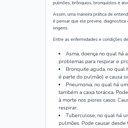
pulmões, brônquios, bronquíolos e al
Assim, uma maneira prática de entend
é pensar que ele previne, diagnostica
origens.
Entre as enfermidades e condições de
Asma, doença no qual há a 
problemas para respirar e p
Bronquite aguda, no qual 
é parte do pulmão) e causa si
Pneumonia, no qual há um 
também a caixa torácica. Pode
à morte nos piores casos. Cau
respirar;
Tuberculose, no qual há um
pulmões. Pode causar desde t