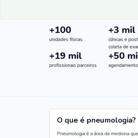
+100
+3 mil
unidades físicas
clínicas e pos
coleta de ex
+19 mil
+50 mi
profissionais parceiros
agendamentos
O que é pneumologia?
Pneumologia é a área da medicina que c