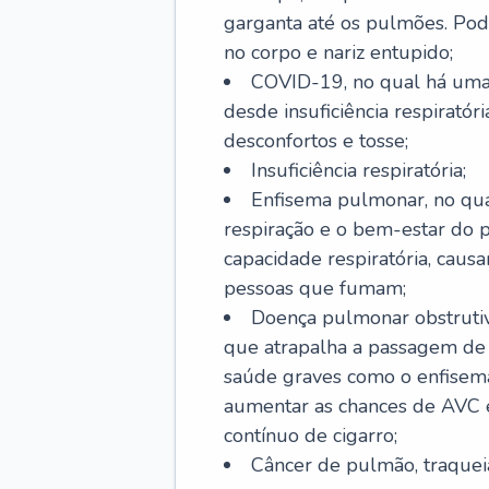
garganta até os pulmões. Pod
no corpo e nariz entupido;
COVID-19, no qual há uma 
desde insuficiência respiratóri
desconfortos e tosse;
Insuficiência respiratória;
Enfisema pulmonar, no qua
respiração e o bem-estar do p
capacidade respiratória, cau
pessoas que fumam;
Doença pulmonar obstrutiv
que atrapalha a passagem de
saúde graves como o enfisem
aumentar as chances de AVC e
contínuo de cigarro;
Câncer de pulmão, traquei