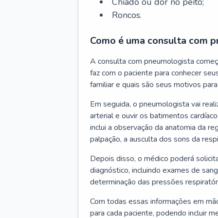
Chiado ou dor no peito;
Roncos.
Como é uma consulta com p
A consulta com pneumologista começ
faz com o paciente para conhecer seus
familiar e quais são seus motivos para 
Em seguida, o pneumologista vai reali
arterial e ouvir os batimentos cardíaco
inclui a observação da anatomia da reg
palpação, a ausculta dos sons da resp
Depois disso, o médico poderá solici
diagnóstico, incluindo exames de sangu
determinação das pressões respiratór
Com todas essas informações em mãos
para cada paciente, podendo incluir m