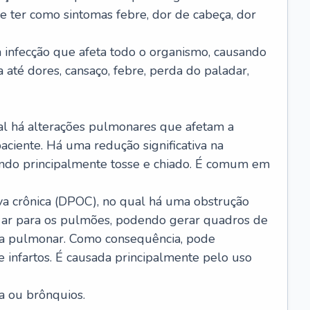
e ter como sintomas febre, dor de cabeça, dor
infecção que afeta todo o organismo, causando
a até dores, cansaço, febre, perda do paladar,
l há alterações pulmonares que afetam a
aciente. Há uma redução significativa na
sando principalmente tosse e chiado. É comum em
a crônica (DPOC), no qual há uma obstrução
 ar para os pulmões, podendo gerar quadros de
a pulmonar. Como consequência, pode
 infartos. É causada principalmente pelo uso
a ou brônquios.