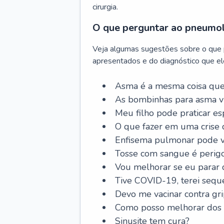
cirurgia.
O que perguntar ao pneumo
Veja algumas sugestões sobre o que
apresentados e do diagnóstico que ele
Asma é a mesma coisa que
As bombinhas para asma v
Meu filho pode praticar 
O que fazer em uma crise 
Enfisema pulmonar pode vi
Tosse com sangue é perig
Vou melhorar se eu parar
Tive COVID-19, terei sequ
Devo me vacinar contra gr
Como posso melhorar dos s
Sinusite tem cura?