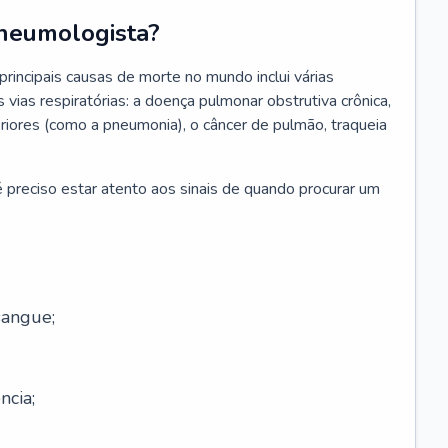
neumologista?
rincipais causas de morte no mundo inclui várias
vias respiratórias: a doença pulmonar obstrutiva crônica,
feriores (como a pneumonia), o câncer de pulmão, traqueia
 preciso estar atento aos sinais de quando procurar um
sangue;
ncia;