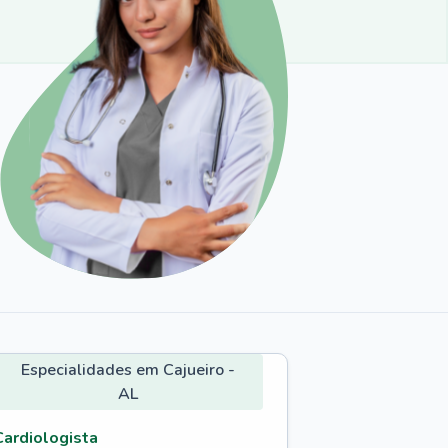
Especialidades em Cajueiro -
AL
Cardiologista