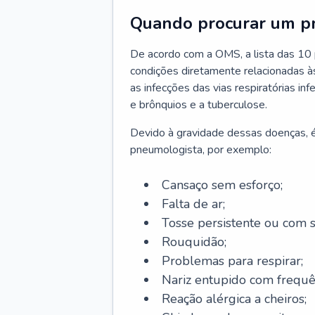
Quando procurar um p
De acordo com a OMS, a lista das 10 p
condições diretamente relacionadas às 
as infecções das vias respiratórias in
e brônquios e a tuberculose.
Devido à gravidade dessas doenças, é
pneumologista, por exemplo:
Cansaço sem esforço;
Falta de ar;
Tosse persistente ou com 
Rouquidão;
Problemas para respirar;
Nariz entupido com frequê
Reação alérgica a cheiros;