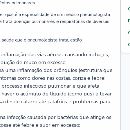
véolos pulmonares.
er qual é a especialidade de um médico pneumologista
 e trata doenças pulmonares e respiratórias de diversas
 saúde que o pneumologista trata, estão:
inflamação das vias aéreas, causando inchaços,
rodução de muco em excesso;
há uma inflamação dos brônquios (estrutura que
ntomas como dores nas costas, coriza e febre;
processo infeccioso pulmonar e que afeta
 haver o acúmulo de líquido (como pus) e levar
sa desde catarro até calafrios e problemas para
a infecção causada por bactérias que atinge os
osse até febre e suor em excesso;