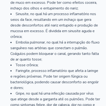
de muco em excesso. Pode ter como efeitos coceira,
inchaço dos olhos e entupimento do nariz;
Sinusite, no qual há um processo inflamatório nos
seios da face, resultando em um inchaço que gera
desde desconfortos até nariz entupido e produção de
mucosa em excesso. É dividida em sinusite aguda e
crônica;
Embolia pulmonar, no qual há a interrupção do fluxo
sanguíneo nas artérias que conectam o pulmão.
Coágulos podem bloquear o canal, gerando tanto falta
de ar quanto tosse;
Tosse crônica;
Faringite, processo inflamatório que afeta a laringe
e regiões próximas. Pode ter origem fúngica ou
bacteriológica, podendo causar desconforto ao engolir
e dores;
Gripe, no qual há uma infecção causada por vírus
que atinge desde a garganta até os pulmões. Pode ter
como sintomas febre, dor de cabeça, dor no corpo e