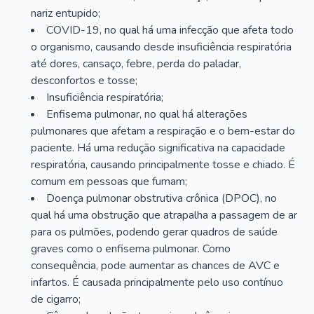
nariz entupido;
COVID-19, no qual há uma infecção que afeta todo
o organismo, causando desde insuficiência respiratória
até dores, cansaço, febre, perda do paladar,
desconfortos e tosse;
Insuficiência respiratória;
Enfisema pulmonar, no qual há alterações
pulmonares que afetam a respiração e o bem-estar do
paciente. Há uma redução significativa na capacidade
respiratória, causando principalmente tosse e chiado. É
comum em pessoas que fumam;
Doença pulmonar obstrutiva crônica (DPOC), no
qual há uma obstrução que atrapalha a passagem de ar
para os pulmões, podendo gerar quadros de saúde
graves como o enfisema pulmonar. Como
consequência, pode aumentar as chances de AVC e
infartos. É causada principalmente pelo uso contínuo
de cigarro;