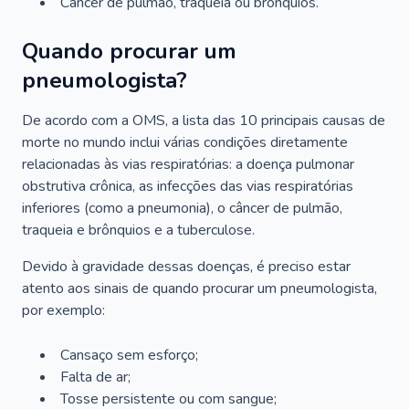
Câncer de pulmão, traqueia ou brônquios.
Quando procurar um
pneumologista?
De acordo com a OMS, a lista das 10 principais causas de
morte no mundo inclui várias condições diretamente
relacionadas às vias respiratórias: a doença pulmonar
obstrutiva crônica, as infecções das vias respiratórias
inferiores (como a pneumonia), o câncer de pulmão,
traqueia e brônquios e a tuberculose.
Devido à gravidade dessas doenças, é preciso estar
atento aos sinais de quando procurar um pneumologista,
por exemplo:
Cansaço sem esforço;
Falta de ar;
Tosse persistente ou com sangue;