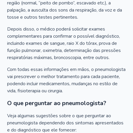
região (normal, “peito de pombo”, escavado etc.), a
palpação, a ausculta dos sons da respiração, da voz e da
tosse e outros testes pertinentes.
Depois disso, o médico poderá solicitar exames
complementares para confirmar o possível diagnóstico,
incluindo exames de sangue, raio X do tórax, prova de
função pulmonar, oximetria, determinação das pressões
respiratórias máximas, broncoscopia, entre outros.
Com todas essas informações em mãos, o pneumologista
vai prescrever o melhor tratamento para cada paciente,
podendo incluir medicamentos, mudanças no estilo de
vida, fisioterapia ou cirurgia.
O que perguntar ao pneumologista?
Veja algumas sugestões sobre o que perguntar ao
pneumologista dependendo dos sintomas apresentados
e do diagnóstico que ele fornecer: