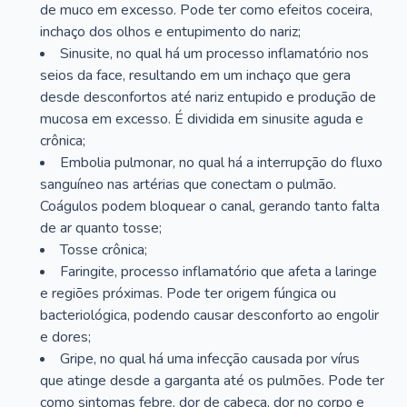
de muco em excesso. Pode ter como efeitos coceira,
inchaço dos olhos e entupimento do nariz;
Sinusite, no qual há um processo inflamatório nos
seios da face, resultando em um inchaço que gera
desde desconfortos até nariz entupido e produção de
mucosa em excesso. É dividida em sinusite aguda e
crônica;
Embolia pulmonar, no qual há a interrupção do fluxo
sanguíneo nas artérias que conectam o pulmão.
Coágulos podem bloquear o canal, gerando tanto falta
de ar quanto tosse;
Tosse crônica;
Faringite, processo inflamatório que afeta a laringe
e regiões próximas. Pode ter origem fúngica ou
bacteriológica, podendo causar desconforto ao engolir
e dores;
Gripe, no qual há uma infecção causada por vírus
que atinge desde a garganta até os pulmões. Pode ter
como sintomas febre, dor de cabeça, dor no corpo e