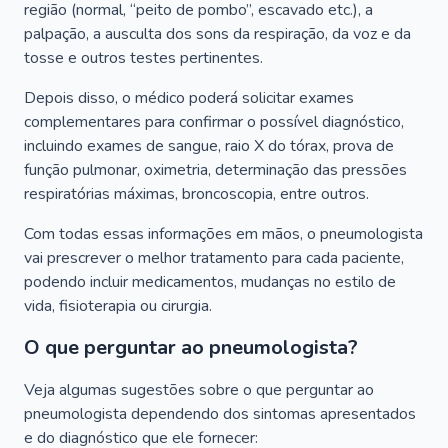
região (normal, “peito de pombo”, escavado etc.), a
palpação, a ausculta dos sons da respiração, da voz e da
tosse e outros testes pertinentes.
Depois disso, o médico poderá solicitar exames
complementares para confirmar o possível diagnóstico,
incluindo exames de sangue, raio X do tórax, prova de
função pulmonar, oximetria, determinação das pressões
respiratórias máximas, broncoscopia, entre outros.
Com todas essas informações em mãos, o pneumologista
vai prescrever o melhor tratamento para cada paciente,
podendo incluir medicamentos, mudanças no estilo de
vida, fisioterapia ou cirurgia.
O que perguntar ao pneumologista?
Veja algumas sugestões sobre o que perguntar ao
pneumologista dependendo dos sintomas apresentados
e do diagnóstico que ele fornecer: