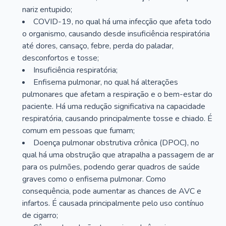
nariz entupido;
COVID-19, no qual há uma infecção que afeta todo
o organismo, causando desde insuficiência respiratória
até dores, cansaço, febre, perda do paladar,
desconfortos e tosse;
Insuficiência respiratória;
Enfisema pulmonar, no qual há alterações
pulmonares que afetam a respiração e o bem-estar do
paciente. Há uma redução significativa na capacidade
respiratória, causando principalmente tosse e chiado. É
comum em pessoas que fumam;
Doença pulmonar obstrutiva crônica (DPOC), no
qual há uma obstrução que atrapalha a passagem de ar
para os pulmões, podendo gerar quadros de saúde
graves como o enfisema pulmonar. Como
consequência, pode aumentar as chances de AVC e
infartos. É causada principalmente pelo uso contínuo
de cigarro;