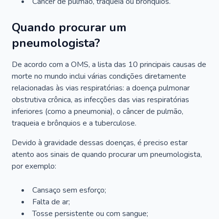
Câncer de pulmão, traqueia ou brônquios.
Quando procurar um
pneumologista?
De acordo com a OMS, a lista das 10 principais causas de
morte no mundo inclui várias condições diretamente
relacionadas às vias respiratórias: a doença pulmonar
obstrutiva crônica, as infecções das vias respiratórias
inferiores (como a pneumonia), o câncer de pulmão,
traqueia e brônquios e a tuberculose.
Devido à gravidade dessas doenças, é preciso estar
atento aos sinais de quando procurar um pneumologista,
por exemplo:
Cansaço sem esforço;
Falta de ar;
Tosse persistente ou com sangue;