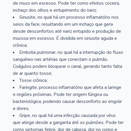
de muco em excesso. Pode ter como efeitos coceira,
inchaço dos olhos e entupimento do nariz;
Sinusite, no qual há um processo inflamatório nos
seios da face, resultando em um inchaço que gera
desde desconfortos até nariz entupido e produção de
mucosa em excesso. É dividida em sinusite aguda e
crônica;
Embolia pulmonar, no qual há a interrupção do fluxo
sanguíneo nas artérias que conectam o pulmão.
Coágulos podem bloquear o canal, gerando tanto falta
de ar quanto tosse;
Tosse crônica;
Faringite, processo inflamatório que afeta a laringe
e regiões próximas. Pode ter origem fúngica ou
bacteriológica, podendo causar desconforto ao engolir
e dores;
Gripe, no qual há uma infecção causada por vírus
que atinge desde a garganta até os pulmões. Pode ter
como sintomas febre, dor de cabeça, dor no corpo e