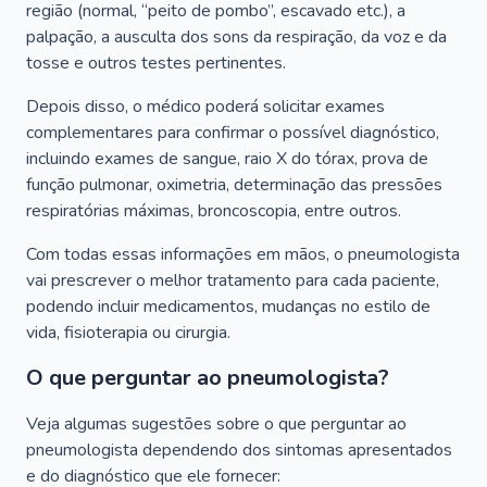
região (normal, “peito de pombo”, escavado etc.), a
palpação, a ausculta dos sons da respiração, da voz e da
tosse e outros testes pertinentes.
Depois disso, o médico poderá solicitar exames
complementares para confirmar o possível diagnóstico,
incluindo exames de sangue, raio X do tórax, prova de
função pulmonar, oximetria, determinação das pressões
respiratórias máximas, broncoscopia, entre outros.
Com todas essas informações em mãos, o pneumologista
vai prescrever o melhor tratamento para cada paciente,
podendo incluir medicamentos, mudanças no estilo de
vida, fisioterapia ou cirurgia.
O que perguntar ao pneumologista?
Veja algumas sugestões sobre o que perguntar ao
pneumologista dependendo dos sintomas apresentados
e do diagnóstico que ele fornecer: