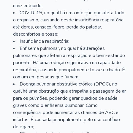
nariz entupido;
COVID-19, no qual há uma infecção que afeta todo
o organismo, causando desde insuficiência respiratória
até dores, cansaço, febre, perda do paladar,
desconfortos e tosse;
Insuficiência respiratória;
Enfisema pulmonar, no qual há alterações
pulmonares que afetam a respiração e o bem-estar do
paciente. Há uma redução significativa na capacidade
respiratória, causando principalmente tosse e chiado. É
comum em pessoas que fumam;
Doença pulmonar obstrutiva crônica (DPOC), no
qual há uma obstrução que atrapalha a passagem de ar
para os pulmões, podendo gerar quadros de saúde
graves como o enfisema pulmonar. Como
consequência, pode aumentar as chances de AVC e
infartos. É causada principalmente pelo uso contínuo
de cigarro;