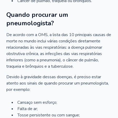
Câncer de pulmão, traqueia ou brônquios.
Quando procurar um
pneumologista?
De acordo com a OMS, a lista das 10 principais causas de
morte no mundo inclui várias condições diretamente
relacionadas às vias respiratórias: a doença pulmonar
obstrutiva crônica, as infecções das vias respiratórias
inferiores (como a pneumonia), o câncer de pulmão,
traqueia e brônquios e a tuberculose.
Devido à gravidade dessas doenças, é preciso estar
atento aos sinais de quando procurar um pneumologista,
por exemplo:
Cansaço sem esforço;
Falta de ar;
Tosse persistente ou com sangue;