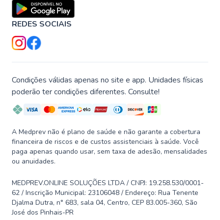
REDES SOCIAIS
Condições válidas apenas no site e app. Unidades físicas
poderão ter condições diferentes. Consulte!
A Medprev não é plano de saúde e não garante a cobertura
financeira de riscos e de custos assistenciais à saúde. Você
paga apenas quando usar, sem taxa de adesão, mensalidades
ou anuidades.
MEDPREV.ONLINE SOLUÇÕES LTDA / CNPJ: 19.258.530/0001-
62 / Inscrição Municipal: 23106048 / Endereço: Rua Tenente
Djalma Dutra, n° 683, sala 04, Centro, CEP 83.005-360, São
José dos Pinhais-PR