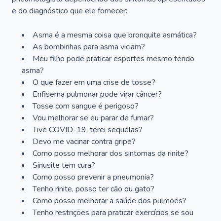
e do diagnóstico que ele fornecer:
Asma é a mesma coisa que bronquite asmática?
As bombinhas para asma viciam?
Meu filho pode praticar esportes mesmo tendo
asma?
O que fazer em uma crise de tosse?
Enfisema pulmonar pode virar câncer?
Tosse com sangue é perigoso?
Vou melhorar se eu parar de fumar?
Tive COVID-19, terei sequelas?
Devo me vacinar contra gripe?
Como posso melhorar dos sintomas da rinite?
Sinusite tem cura?
Como posso prevenir a pneumonia?
Tenho rinite, posso ter cão ou gato?
Como posso melhorar a saúde dos pulmões?
Tenho restrições para praticar exercícios se sou