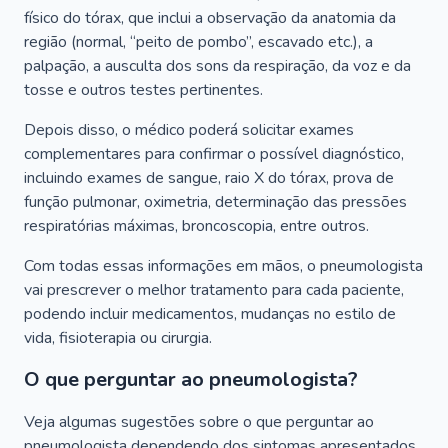
físico do tórax, que inclui a observação da anatomia da
região (normal, “peito de pombo”, escavado etc.), a
palpação, a ausculta dos sons da respiração, da voz e da
tosse e outros testes pertinentes.
Depois disso, o médico poderá solicitar exames
complementares para confirmar o possível diagnóstico,
incluindo exames de sangue, raio X do tórax, prova de
função pulmonar, oximetria, determinação das pressões
respiratórias máximas, broncoscopia, entre outros.
Com todas essas informações em mãos, o pneumologista
vai prescrever o melhor tratamento para cada paciente,
podendo incluir medicamentos, mudanças no estilo de
vida, fisioterapia ou cirurgia.
O que perguntar ao pneumologista?
Veja algumas sugestões sobre o que perguntar ao
pneumologista dependendo dos sintomas apresentados