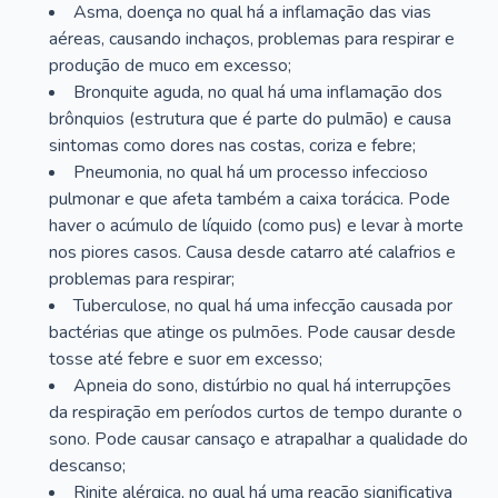
Asma, doença no qual há a inflamação das vias
aéreas, causando inchaços, problemas para respirar e
produção de muco em excesso;
Bronquite aguda, no qual há uma inflamação dos
brônquios (estrutura que é parte do pulmão) e causa
sintomas como dores nas costas, coriza e febre;
Pneumonia, no qual há um processo infeccioso
pulmonar e que afeta também a caixa torácica. Pode
haver o acúmulo de líquido (como pus) e levar à morte
nos piores casos. Causa desde catarro até calafrios e
problemas para respirar;
Tuberculose, no qual há uma infecção causada por
bactérias que atinge os pulmões. Pode causar desde
tosse até febre e suor em excesso;
Apneia do sono, distúrbio no qual há interrupções
da respiração em períodos curtos de tempo durante o
sono. Pode causar cansaço e atrapalhar a qualidade do
descanso;
Rinite alérgica, no qual há uma reação significativa