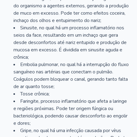
do organismo a agentes externos, gerando a produção
de muco em excesso. Pode ter como efeitos coceira,
inchaço dos olhos e entupimento do nariz;
Sinusite, no qual há um processo inflamatório nos
seios da face, resultando em um inchaço que gera
desde desconfortos até nariz entupido e produção de
mucosa em excesso. É dividida em sinusite aguda e
crônica;
Embolia pulmonar, no qual há a interrupção do fluxo
sanguíneo nas artérias que conectam o pulmão.
Coágulos podem bloquear o canal, gerando tanto falta
de ar quanto tosse;
Tosse crônica;
Faringite, processo inflamatório que afeta a laringe
e regiões próximas. Pode ter origem fúngica ou
bacteriológica, podendo causar desconforto ao engolir
e dores;
Gripe, no qual há uma infecção causada por vírus