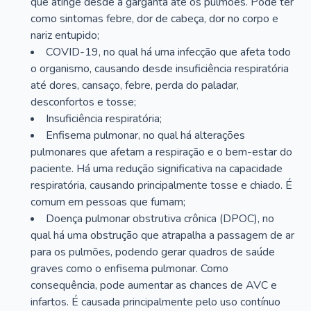
que atinge desde a garganta até os pulmões. Pode ter
como sintomas febre, dor de cabeça, dor no corpo e
nariz entupido;
COVID-19, no qual há uma infecção que afeta todo
o organismo, causando desde insuficiência respiratória
até dores, cansaço, febre, perda do paladar,
desconfortos e tosse;
Insuficiência respiratória;
Enfisema pulmonar, no qual há alterações
pulmonares que afetam a respiração e o bem-estar do
paciente. Há uma redução significativa na capacidade
respiratória, causando principalmente tosse e chiado. É
comum em pessoas que fumam;
Doença pulmonar obstrutiva crônica (DPOC), no
qual há uma obstrução que atrapalha a passagem de ar
para os pulmões, podendo gerar quadros de saúde
graves como o enfisema pulmonar. Como
consequência, pode aumentar as chances de AVC e
infartos. É causada principalmente pelo uso contínuo