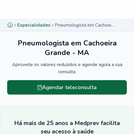
Menu lateral
Menu lateral
Especialidades
Pneumologista em Cachoeira Grande - MA
Pneumologista em Cachoeira
Grande - MA
Aproveite os valores reduzidos e agende agora a sua
consulta.
Agendar teleconsulta
Há mais de 25 anos a Medprev facilita
seu acesso à saúde