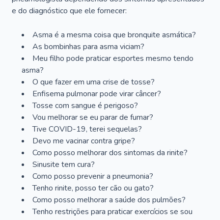
e do diagnóstico que ele fornecer:
Asma é a mesma coisa que bronquite asmática?
As bombinhas para asma viciam?
Meu filho pode praticar esportes mesmo tendo
asma?
O que fazer em uma crise de tosse?
Enfisema pulmonar pode virar câncer?
Tosse com sangue é perigoso?
Vou melhorar se eu parar de fumar?
Tive COVID-19, terei sequelas?
Devo me vacinar contra gripe?
Como posso melhorar dos sintomas da rinite?
Sinusite tem cura?
Como posso prevenir a pneumonia?
Tenho rinite, posso ter cão ou gato?
Como posso melhorar a saúde dos pulmões?
Tenho restrições para praticar exercícios se sou