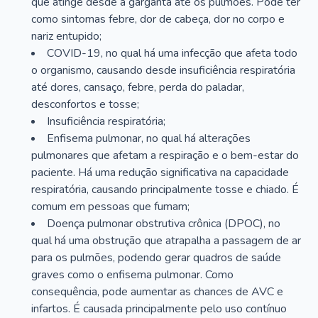
que atinge desde a garganta até os pulmões. Pode ter
como sintomas febre, dor de cabeça, dor no corpo e
nariz entupido;
COVID-19, no qual há uma infecção que afeta todo
o organismo, causando desde insuficiência respiratória
até dores, cansaço, febre, perda do paladar,
desconfortos e tosse;
Insuficiência respiratória;
Enfisema pulmonar, no qual há alterações
pulmonares que afetam a respiração e o bem-estar do
paciente. Há uma redução significativa na capacidade
respiratória, causando principalmente tosse e chiado. É
comum em pessoas que fumam;
Doença pulmonar obstrutiva crônica (DPOC), no
qual há uma obstrução que atrapalha a passagem de ar
para os pulmões, podendo gerar quadros de saúde
graves como o enfisema pulmonar. Como
consequência, pode aumentar as chances de AVC e
infartos. É causada principalmente pelo uso contínuo