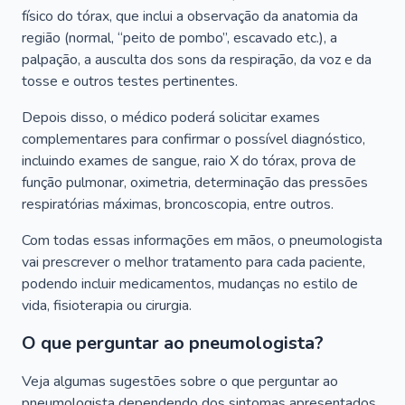
físico do tórax, que inclui a observação da anatomia da
região (normal, “peito de pombo”, escavado etc.), a
palpação, a ausculta dos sons da respiração, da voz e da
tosse e outros testes pertinentes.
Depois disso, o médico poderá solicitar exames
complementares para confirmar o possível diagnóstico,
incluindo exames de sangue, raio X do tórax, prova de
função pulmonar, oximetria, determinação das pressões
respiratórias máximas, broncoscopia, entre outros.
Com todas essas informações em mãos, o pneumologista
vai prescrever o melhor tratamento para cada paciente,
podendo incluir medicamentos, mudanças no estilo de
vida, fisioterapia ou cirurgia.
O que perguntar ao pneumologista?
Veja algumas sugestões sobre o que perguntar ao
pneumologista dependendo dos sintomas apresentados