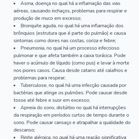
Asma, doença no qual há a inflamação das vias
aéreas, causando inchaços, problemas para respirar e
produção de muco em excesso;
Bronquite aguda, no qual há uma inflamação dos
brônquios (estrutura que é parte do pulmão) e causa
sintomas como dores nas costas, coriza e febre;
Pneumonia, no qual há um processo infeccioso
pulmonar e que afeta também a caixa torácica. Pode
haver o acúmulo de líquido (como pus) e levar à morte
nos piores casos. Causa desde catarro até calafrios e
problemas para respirar;
Tuberculose, no qual há uma infecção causada por
bactérias que atinge os pulmões. Pode causar desde
tosse até febre e suor em excesso;
Apneia do sono, distúrbio no qual há interrupções
da respiração em períodos curtos de tempo durante o
sono. Pode causar cansaço e atrapalhar a qualidade do
descanso;
Rinite alérgica, no qual há uma reação significativa