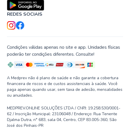
REDES SOCIAIS
Condições válidas apenas no site e app. Unidades físicas
poderão ter condições diferentes. Consulte!
A Medprev não é plano de saúde e não garante a cobertura
financeira de riscos e de custos assistenciais à saúde. Você
paga apenas quando usar, sem taxa de adesão, mensalidades
ou anuidades.
MEDPREV.ONLINE SOLUÇÕES LTDA / CNPJ: 19.258.530/0001-
62 / Inscrição Municipal: 23106048 / Endereço: Rua Tenente
Djalma Dutra, n° 683, sala 04, Centro, CEP 83.005-360, São
José dos Pinhais-PR