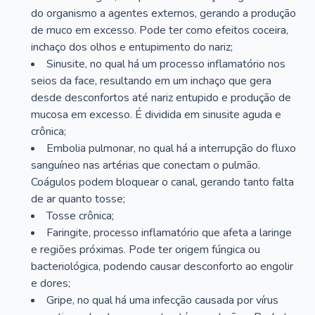
do organismo a agentes externos, gerando a produção
de muco em excesso. Pode ter como efeitos coceira,
inchaço dos olhos e entupimento do nariz;
Sinusite, no qual há um processo inflamatório nos
seios da face, resultando em um inchaço que gera
desde desconfortos até nariz entupido e produção de
mucosa em excesso. É dividida em sinusite aguda e
crônica;
Embolia pulmonar, no qual há a interrupção do fluxo
sanguíneo nas artérias que conectam o pulmão.
Coágulos podem bloquear o canal, gerando tanto falta
de ar quanto tosse;
Tosse crônica;
Faringite, processo inflamatório que afeta a laringe
e regiões próximas. Pode ter origem fúngica ou
bacteriológica, podendo causar desconforto ao engolir
e dores;
Gripe, no qual há uma infecção causada por vírus