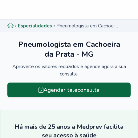
Menu lateral
Menu lateral
Especialidades
Pneumologista em Cachoeira da Prata - MG
Pneumologista em Cachoeira
da Prata - MG
Aproveite os valores reduzidos e agende agora a sua
consulta.
Agendar teleconsulta
Há mais de 25 anos a Medprev facilita
seu acesso à saúde