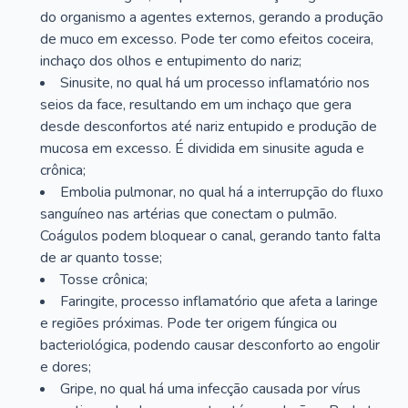
do organismo a agentes externos, gerando a produção
de muco em excesso. Pode ter como efeitos coceira,
inchaço dos olhos e entupimento do nariz;
Sinusite, no qual há um processo inflamatório nos
seios da face, resultando em um inchaço que gera
desde desconfortos até nariz entupido e produção de
mucosa em excesso. É dividida em sinusite aguda e
crônica;
Embolia pulmonar, no qual há a interrupção do fluxo
sanguíneo nas artérias que conectam o pulmão.
Coágulos podem bloquear o canal, gerando tanto falta
de ar quanto tosse;
Tosse crônica;
Faringite, processo inflamatório que afeta a laringe
e regiões próximas. Pode ter origem fúngica ou
bacteriológica, podendo causar desconforto ao engolir
e dores;
Gripe, no qual há uma infecção causada por vírus