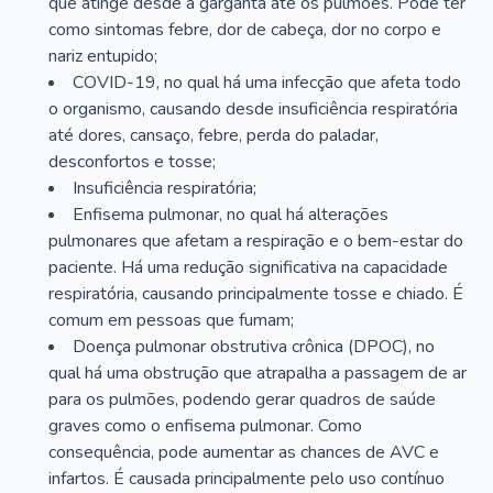
que atinge desde a garganta até os pulmões. Pode ter
como sintomas febre, dor de cabeça, dor no corpo e
nariz entupido;
COVID-19, no qual há uma infecção que afeta todo
o organismo, causando desde insuficiência respiratória
até dores, cansaço, febre, perda do paladar,
desconfortos e tosse;
Insuficiência respiratória;
Enfisema pulmonar, no qual há alterações
pulmonares que afetam a respiração e o bem-estar do
paciente. Há uma redução significativa na capacidade
respiratória, causando principalmente tosse e chiado. É
comum em pessoas que fumam;
Doença pulmonar obstrutiva crônica (DPOC), no
qual há uma obstrução que atrapalha a passagem de ar
para os pulmões, podendo gerar quadros de saúde
graves como o enfisema pulmonar. Como
consequência, pode aumentar as chances de AVC e
infartos. É causada principalmente pelo uso contínuo