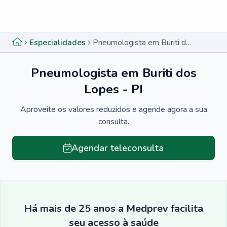
Menu lateral
Menu lateral
Especialidades
Pneumologista em Buriti dos Lopes - PI
Pneumologista em Buriti dos
Lopes - PI
Aproveite os valores reduzidos e agende agora a sua
consulta.
Agendar teleconsulta
Há mais de 25 anos a Medprev facilita
seu acesso à saúde