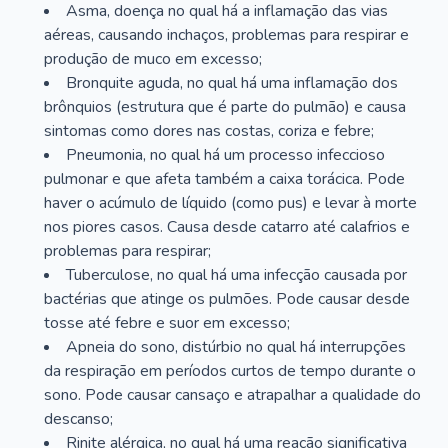
Asma, doença no qual há a inflamação das vias
aéreas, causando inchaços, problemas para respirar e
produção de muco em excesso;
Bronquite aguda, no qual há uma inflamação dos
brônquios (estrutura que é parte do pulmão) e causa
sintomas como dores nas costas, coriza e febre;
Pneumonia, no qual há um processo infeccioso
pulmonar e que afeta também a caixa torácica. Pode
haver o acúmulo de líquido (como pus) e levar à morte
nos piores casos. Causa desde catarro até calafrios e
problemas para respirar;
Tuberculose, no qual há uma infecção causada por
bactérias que atinge os pulmões. Pode causar desde
tosse até febre e suor em excesso;
Apneia do sono, distúrbio no qual há interrupções
da respiração em períodos curtos de tempo durante o
sono. Pode causar cansaço e atrapalhar a qualidade do
descanso;
Rinite alérgica, no qual há uma reação significativa