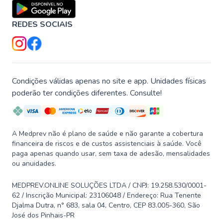
REDES SOCIAIS
Condições válidas apenas no site e app. Unidades físicas
poderão ter condições diferentes. Consulte!
A Medprev não é plano de saúde e não garante a cobertura
financeira de riscos e de custos assistenciais à saúde. Você
paga apenas quando usar, sem taxa de adesão, mensalidades
ou anuidades.
MEDPREV.ONLINE SOLUÇÕES LTDA / CNPJ: 19.258.530/0001-
62 / Inscrição Municipal: 23106048 / Endereço: Rua Tenente
Djalma Dutra, n° 683, sala 04, Centro, CEP 83.005-360, São
José dos Pinhais-PR