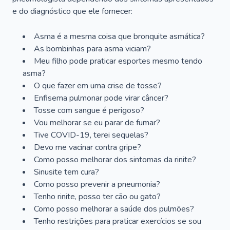
e do diagnóstico que ele fornecer:
Asma é a mesma coisa que bronquite asmática?
As bombinhas para asma viciam?
Meu filho pode praticar esportes mesmo tendo
asma?
O que fazer em uma crise de tosse?
Enfisema pulmonar pode virar câncer?
Tosse com sangue é perigoso?
Vou melhorar se eu parar de fumar?
Tive COVID-19, terei sequelas?
Devo me vacinar contra gripe?
Como posso melhorar dos sintomas da rinite?
Sinusite tem cura?
Como posso prevenir a pneumonia?
Tenho rinite, posso ter cão ou gato?
Como posso melhorar a saúde dos pulmões?
Tenho restrições para praticar exercícios se sou