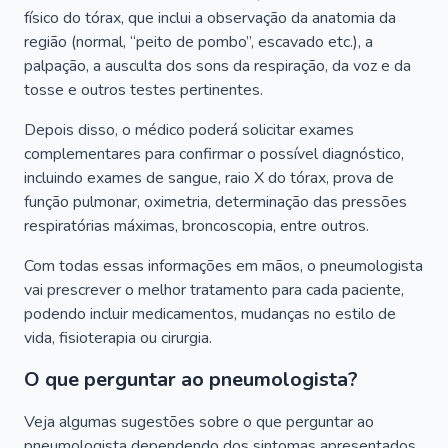
físico do tórax, que inclui a observação da anatomia da
região (normal, “peito de pombo”, escavado etc.), a
palpação, a ausculta dos sons da respiração, da voz e da
tosse e outros testes pertinentes.
Depois disso, o médico poderá solicitar exames
complementares para confirmar o possível diagnóstico,
incluindo exames de sangue, raio X do tórax, prova de
função pulmonar, oximetria, determinação das pressões
respiratórias máximas, broncoscopia, entre outros.
Com todas essas informações em mãos, o pneumologista
vai prescrever o melhor tratamento para cada paciente,
podendo incluir medicamentos, mudanças no estilo de
vida, fisioterapia ou cirurgia.
O que perguntar ao pneumologista?
Veja algumas sugestões sobre o que perguntar ao
pneumologista dependendo dos sintomas apresentados