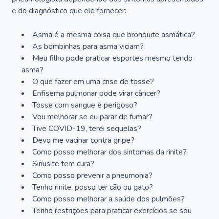
e do diagnóstico que ele fornecer:
Asma é a mesma coisa que bronquite asmática?
As bombinhas para asma viciam?
Meu filho pode praticar esportes mesmo tendo
asma?
O que fazer em uma crise de tosse?
Enfisema pulmonar pode virar câncer?
Tosse com sangue é perigoso?
Vou melhorar se eu parar de fumar?
Tive COVID-19, terei sequelas?
Devo me vacinar contra gripe?
Como posso melhorar dos sintomas da rinite?
Sinusite tem cura?
Como posso prevenir a pneumonia?
Tenho rinite, posso ter cão ou gato?
Como posso melhorar a saúde dos pulmões?
Tenho restrições para praticar exercícios se sou