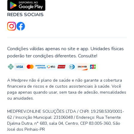
REDES SOCIAIS
Condições válidas apenas no site e app. Unidades físicas
poderão ter condições diferentes. Consulte!
A Medprev não é plano de saúde e não garante a cobertura
financeira de riscos e de custos assistenciais à saúde. Você
paga apenas quando usar, sem taxa de adesão, mensalidades
ou anuidades.
MEDPREV.ONLINE SOLUÇÕES LTDA / CNPJ: 19.258.530/0001-
62 / Inscrição Municipal: 23106048 / Endereço: Rua Tenente
Djalma Dutra, n° 683, sala 04, Centro, CEP 83.005-360, São
José dos Pinhais-PR