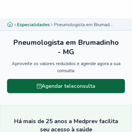
Menu lateral
Menu lateral
Especialidades
Pneumologista em Brumadinho - MG
Pneumologista em Brumadinho
- MG
Aproveite os valores reduzidos e agende agora a sua
consulta.
Agendar teleconsulta
Há mais de 25 anos a Medprev facilita
seu acesso à saúde