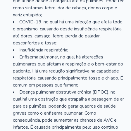
que atinge desde a garganta até os pulmões. Pode ter
como sintomas febre, dor de cabeça, dor no corpo e
nariz entupido;
COVID-19, no qual há uma infecção que afeta todo
o organismo, causando desde insuficiência respiratória
até dores, cansaço, febre, perda do paladar,
desconfortos e tosse;
Insuficiência respiratória;
Enfisema pulmonar, no qual há alterações
pulmonares que afetam a respiração e o bem-estar do
paciente. Há uma redução significativa na capacidade
respiratória, causando principalmente tosse e chiado. É
comum em pessoas que fumam;
Doença pulmonar obstrutiva crônica (DPOC), no
qual há uma obstrução que atrapalha a passagem de ar
para os pulmões, podendo gerar quadros de saúde
graves como o enfisema pulmonar. Como
consequência, pode aumentar as chances de AVC e
infartos. É causada principalmente pelo uso contínuo