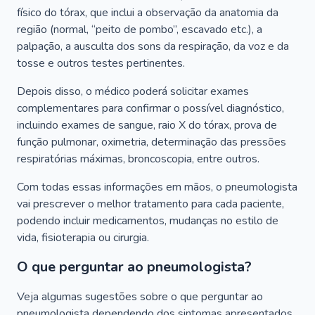
físico do tórax, que inclui a observação da anatomia da
região (normal, “peito de pombo”, escavado etc.), a
palpação, a ausculta dos sons da respiração, da voz e da
tosse e outros testes pertinentes.
Depois disso, o médico poderá solicitar exames
complementares para confirmar o possível diagnóstico,
incluindo exames de sangue, raio X do tórax, prova de
função pulmonar, oximetria, determinação das pressões
respiratórias máximas, broncoscopia, entre outros.
Com todas essas informações em mãos, o pneumologista
vai prescrever o melhor tratamento para cada paciente,
podendo incluir medicamentos, mudanças no estilo de
vida, fisioterapia ou cirurgia.
O que perguntar ao pneumologista?
Veja algumas sugestões sobre o que perguntar ao
pneumologista dependendo dos sintomas apresentados