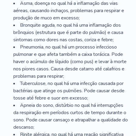
Asma, doença no qual há a inflamação das vias
aéreas, causando inchaços, problemas para respirar e
produção de muco em excesso;
Bronquite aguda, no qual há uma inflamação dos
brônquios (estrutura que é parte do pulmão) e causa
sintomas como dores nas costas, coriza e febre;
Pneumonia, no qual há um processo infeccioso
pulmonar e que afeta também a caixa torácica. Pode
haver o acúmulo de líquido (como pus) e levar à morte
nos piores casos. Causa desde catarro até calafrios e
problemas para respirar;
Tuberculose, no qual há uma infecção causada por
bactérias que atinge os pulmões. Pode causar desde
tosse até febre e suor em excesso;
Apneia do sono, distúrbio no qual há interrupções
da respiração em períodos curtos de tempo durante o
sono. Pode causar cansaço e atrapalhar a qualidade do
descanso;
Rinite alérgica, no qual há uma reação significativa