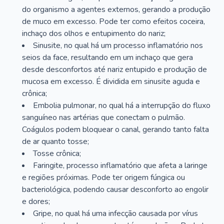
do organismo a agentes externos, gerando a produção
de muco em excesso. Pode ter como efeitos coceira,
inchaço dos olhos e entupimento do nariz;
Sinusite, no qual há um processo inflamatório nos
seios da face, resultando em um inchaço que gera
desde desconfortos até nariz entupido e produção de
mucosa em excesso. É dividida em sinusite aguda e
crônica;
Embolia pulmonar, no qual há a interrupção do fluxo
sanguíneo nas artérias que conectam o pulmão.
Coágulos podem bloquear o canal, gerando tanto falta
de ar quanto tosse;
Tosse crônica;
Faringite, processo inflamatório que afeta a laringe
e regiões próximas. Pode ter origem fúngica ou
bacteriológica, podendo causar desconforto ao engolir
e dores;
Gripe, no qual há uma infecção causada por vírus