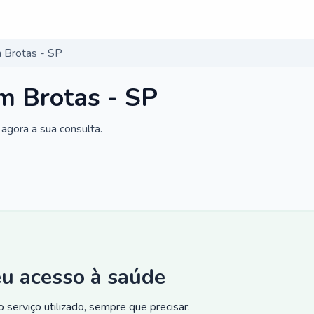
 Brotas - SP
m Brotas - SP
agora a sua consulta.
eu acesso à saúde
 serviço utilizado, sempre que precisar.