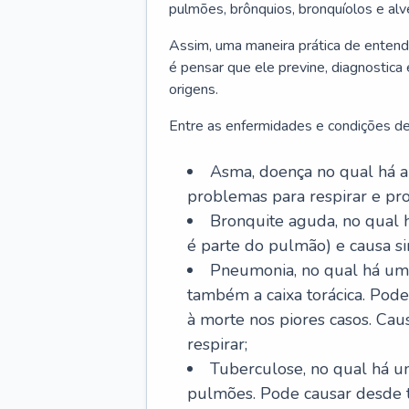
pulmões, brônquios, bronquíolos e al
Assim, uma maneira prática de entend
é pensar que ele previne, diagnostica
origens.
Entre as enfermidades e condições de
Asma, doença no qual há a 
problemas para respirar e p
Bronquite aguda, no qual 
é parte do pulmão) e causa si
Pneumonia, no qual há um 
também a caixa torácica. Pode
à morte nos piores casos. Cau
respirar;
Tuberculose, no qual há um
pulmões. Pode causar desde t