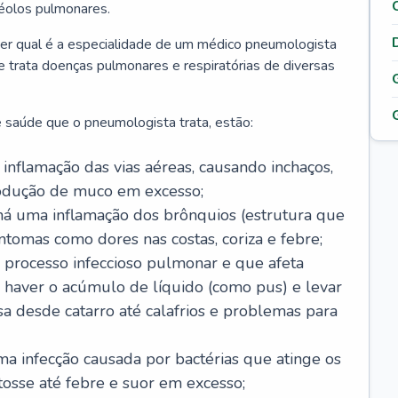
véolos pulmonares.
er qual é a especialidade de um médico pneumologista
 e trata doenças pulmonares e respiratórias de diversas
 saúde que o pneumologista trata, estão:
inflamação das vias aéreas, causando inchaços,
rodução de muco em excesso;
há uma inflamação dos brônquios (estrutura que
ntomas como dores nas costas, coriza e febre;
processo infeccioso pulmonar e que afeta
 haver o acúmulo de líquido (como pus) e levar
sa desde catarro até calafrios e problemas para
a infecção causada por bactérias que atinge os
osse até febre e suor em excesso;