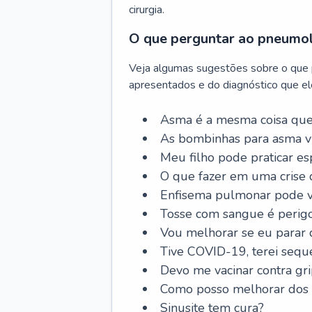
cirurgia.
O que perguntar ao pneumo
Veja algumas sugestões sobre o que
apresentados e do diagnóstico que ele
Asma é a mesma coisa que
As bombinhas para asma v
Meu filho pode praticar 
O que fazer em uma crise 
Enfisema pulmonar pode vi
Tosse com sangue é perig
Vou melhorar se eu parar
Tive COVID-19, terei sequ
Devo me vacinar contra gr
Como posso melhorar dos s
Sinusite tem cura?