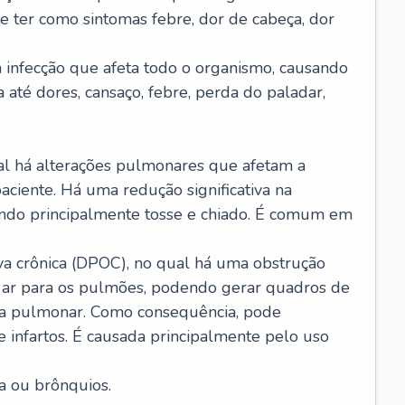
e ter como sintomas febre, dor de cabeça, dor
infecção que afeta todo o organismo, causando
a até dores, cansaço, febre, perda do paladar,
l há alterações pulmonares que afetam a
aciente. Há uma redução significativa na
sando principalmente tosse e chiado. É comum em
a crônica (DPOC), no qual há uma obstrução
 ar para os pulmões, podendo gerar quadros de
a pulmonar. Como consequência, pode
 infartos. É causada principalmente pelo uso
a ou brônquios.