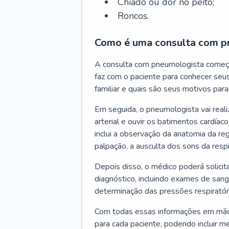
Chiado ou dor no peito;
Roncos.
Como é uma consulta com p
A consulta com pneumologista começ
faz com o paciente para conhecer seus
familiar e quais são seus motivos para 
Em seguida, o pneumologista vai reali
arterial e ouvir os batimentos cardíaco
inclui a observação da anatomia da reg
palpação, a ausculta dos sons da resp
Depois disso, o médico poderá solici
diagnóstico, incluindo exames de sangu
determinação das pressões respiratór
Com todas essas informações em mãos
para cada paciente, podendo incluir m