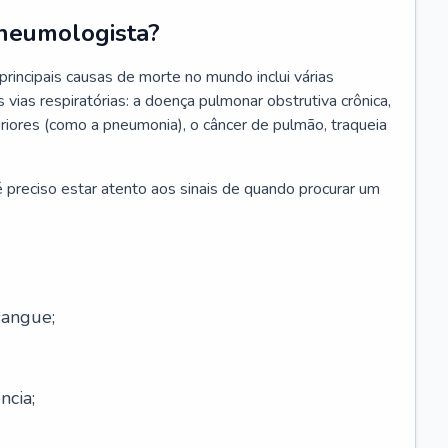
neumologista?
rincipais causas de morte no mundo inclui várias
vias respiratórias: a doença pulmonar obstrutiva crônica,
feriores (como a pneumonia), o câncer de pulmão, traqueia
 preciso estar atento aos sinais de quando procurar um
sangue;
ncia;