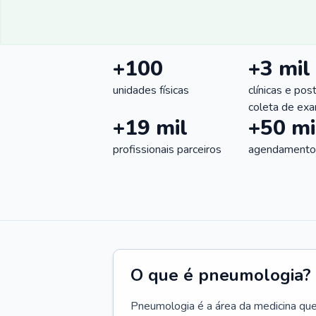
+100
+3 mil
unidades físicas
clínicas e pos
coleta de ex
+19 mil
+50 mi
profissionais parceiros
agendamentos
O que é pneumologia?
Pneumologia é a área da medicina que c