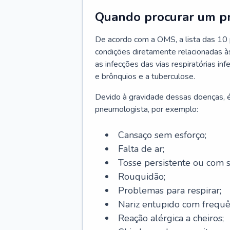
Quando procurar um p
De acordo com a OMS, a lista das 10 p
condições diretamente relacionadas às 
as infecções das vias respiratórias in
e brônquios e a tuberculose.
Devido à gravidade dessas doenças, é
pneumologista, por exemplo:
Cansaço sem esforço;
Falta de ar;
Tosse persistente ou com 
Rouquidão;
Problemas para respirar;
Nariz entupido com frequê
Reação alérgica a cheiros;