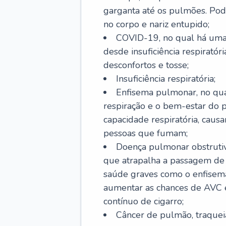
garganta até os pulmões. Pod
no corpo e nariz entupido;
COVID-19, no qual há uma 
desde insuficiência respiratóri
desconfortos e tosse;
Insuficiência respiratória;
Enfisema pulmonar, no qua
respiração e o bem-estar do p
capacidade respiratória, cau
pessoas que fumam;
Doença pulmonar obstrutiv
que atrapalha a passagem de
saúde graves como o enfisem
aumentar as chances de AVC e
contínuo de cigarro;
Câncer de pulmão, traquei