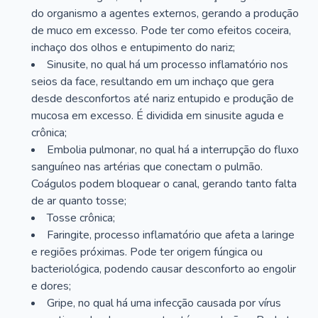
do organismo a agentes externos, gerando a produção
de muco em excesso. Pode ter como efeitos coceira,
inchaço dos olhos e entupimento do nariz;
Sinusite, no qual há um processo inflamatório nos
seios da face, resultando em um inchaço que gera
desde desconfortos até nariz entupido e produção de
mucosa em excesso. É dividida em sinusite aguda e
crônica;
Embolia pulmonar, no qual há a interrupção do fluxo
sanguíneo nas artérias que conectam o pulmão.
Coágulos podem bloquear o canal, gerando tanto falta
de ar quanto tosse;
Tosse crônica;
Faringite, processo inflamatório que afeta a laringe
e regiões próximas. Pode ter origem fúngica ou
bacteriológica, podendo causar desconforto ao engolir
e dores;
Gripe, no qual há uma infecção causada por vírus