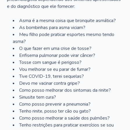
e do diagnóstico que ele fornecer:
Asma é a mesma coisa que bronquite asmática?
As bombinhas para asma viciam?
Meu filho pode praticar esportes mesmo tendo
asma?
O que fazer em uma crise de tosse?
Enfisema pulmonar pode virar câncer?
Tosse com sangue é perigoso?
Vou melhorar se eu parar de fumar?
Tive COVID-19, terei sequelas?
Devo me vacinar contra gripe?
Como posso melhorar dos sintomas da rinite?
Sinusite tem cura?
Como posso prevenir a pneumonia?
Tenho rinite, posso ter cão ou gato?
Como posso melhorar a saúde dos pulmões?
Tenho restrições para praticar exercícios se sou