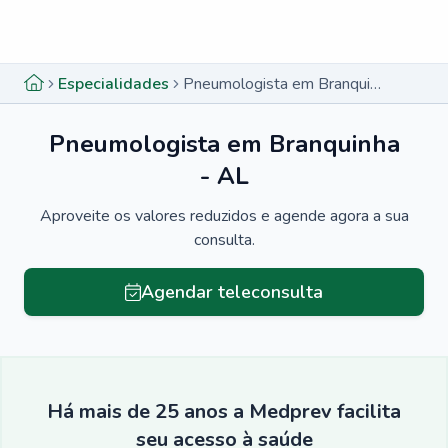
Menu lateral
Menu lateral
Especialidades
Pneumologista em Branquinha - AL
Pneumologista em Branquinha
- AL
Aproveite os valores reduzidos e agende agora a sua
consulta.
Agendar teleconsulta
Há mais de 25 anos a Medprev facilita
seu acesso à saúde