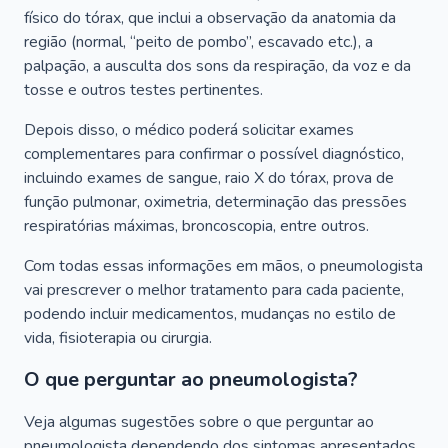
físico do tórax, que inclui a observação da anatomia da
região (normal, “peito de pombo”, escavado etc.), a
palpação, a ausculta dos sons da respiração, da voz e da
tosse e outros testes pertinentes.
Depois disso, o médico poderá solicitar exames
complementares para confirmar o possível diagnóstico,
incluindo exames de sangue, raio X do tórax, prova de
função pulmonar, oximetria, determinação das pressões
respiratórias máximas, broncoscopia, entre outros.
Com todas essas informações em mãos, o pneumologista
vai prescrever o melhor tratamento para cada paciente,
podendo incluir medicamentos, mudanças no estilo de
vida, fisioterapia ou cirurgia.
O que perguntar ao pneumologista?
Veja algumas sugestões sobre o que perguntar ao
pneumologista dependendo dos sintomas apresentados