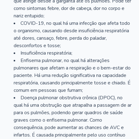
que atinge desde a garganta até os pulmões. Pode ter
como sintomas febre, dor de cabeça, dor no corpo e
nariz entupido;
COVID-19, no qual há uma infecção que afeta todo
o organismo, causando desde insuficiência respiratória
até dores, cansaço, febre, perda do paladar,
desconfortos e tosse;
Insuficiência respiratória;
Enfisema pulmonar, no qual há alterações
pulmonares que afetam a respiração e o bem-estar do
paciente. Há uma redução significativa na capacidade
respiratória, causando principalmente tosse e chiado. É
comum em pessoas que fumam;
Doença pulmonar obstrutiva crônica (DPOC), no
qual há uma obstrução que atrapalha a passagem de ar
para os pulmões, podendo gerar quadros de saúde
graves como o enfisema pulmonar. Como
consequência, pode aumentar as chances de AVC e
infartos. É causada principalmente pelo uso contínuo