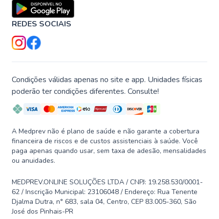
REDES SOCIAIS
Condições válidas apenas no site e app. Unidades físicas
poderão ter condições diferentes. Consulte!
A Medprev não é plano de saúde e não garante a cobertura
financeira de riscos e de custos assistenciais à saúde. Você
paga apenas quando usar, sem taxa de adesão, mensalidades
ou anuidades.
MEDPREV.ONLINE SOLUÇÕES LTDA / CNPJ: 19.258.530/0001-
62 / Inscrição Municipal: 23106048 / Endereço: Rua Tenente
Djalma Dutra, n° 683, sala 04, Centro, CEP 83.005-360, São
José dos Pinhais-PR