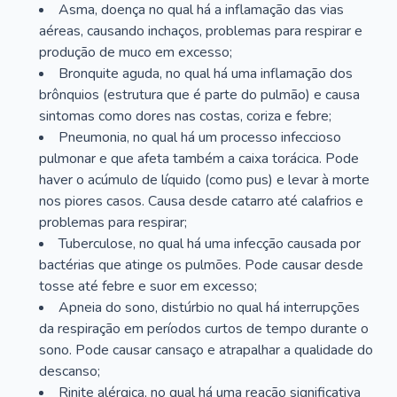
Asma, doença no qual há a inflamação das vias
aéreas, causando inchaços, problemas para respirar e
produção de muco em excesso;
Bronquite aguda, no qual há uma inflamação dos
brônquios (estrutura que é parte do pulmão) e causa
sintomas como dores nas costas, coriza e febre;
Pneumonia, no qual há um processo infeccioso
pulmonar e que afeta também a caixa torácica. Pode
haver o acúmulo de líquido (como pus) e levar à morte
nos piores casos. Causa desde catarro até calafrios e
problemas para respirar;
Tuberculose, no qual há uma infecção causada por
bactérias que atinge os pulmões. Pode causar desde
tosse até febre e suor em excesso;
Apneia do sono, distúrbio no qual há interrupções
da respiração em períodos curtos de tempo durante o
sono. Pode causar cansaço e atrapalhar a qualidade do
descanso;
Rinite alérgica, no qual há uma reação significativa