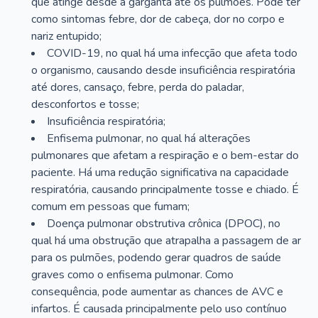
que atinge desde a garganta até os pulmões. Pode ter
como sintomas febre, dor de cabeça, dor no corpo e
nariz entupido;
COVID-19, no qual há uma infecção que afeta todo
o organismo, causando desde insuficiência respiratória
até dores, cansaço, febre, perda do paladar,
desconfortos e tosse;
Insuficiência respiratória;
Enfisema pulmonar, no qual há alterações
pulmonares que afetam a respiração e o bem-estar do
paciente. Há uma redução significativa na capacidade
respiratória, causando principalmente tosse e chiado. É
comum em pessoas que fumam;
Doença pulmonar obstrutiva crônica (DPOC), no
qual há uma obstrução que atrapalha a passagem de ar
para os pulmões, podendo gerar quadros de saúde
graves como o enfisema pulmonar. Como
consequência, pode aumentar as chances de AVC e
infartos. É causada principalmente pelo uso contínuo