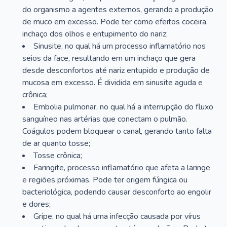
do organismo a agentes externos, gerando a produção
de muco em excesso. Pode ter como efeitos coceira,
inchaço dos olhos e entupimento do nariz;
Sinusite, no qual há um processo inflamatório nos
seios da face, resultando em um inchaço que gera
desde desconfortos até nariz entupido e produção de
mucosa em excesso. É dividida em sinusite aguda e
crônica;
Embolia pulmonar, no qual há a interrupção do fluxo
sanguíneo nas artérias que conectam o pulmão.
Coágulos podem bloquear o canal, gerando tanto falta
de ar quanto tosse;
Tosse crônica;
Faringite, processo inflamatório que afeta a laringe
e regiões próximas. Pode ter origem fúngica ou
bacteriológica, podendo causar desconforto ao engolir
e dores;
Gripe, no qual há uma infecção causada por vírus