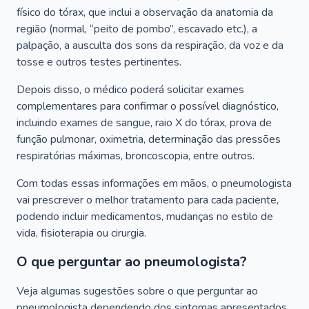
físico do tórax, que inclui a observação da anatomia da
região (normal, “peito de pombo”, escavado etc.), a
palpação, a ausculta dos sons da respiração, da voz e da
tosse e outros testes pertinentes.
Depois disso, o médico poderá solicitar exames
complementares para confirmar o possível diagnóstico,
incluindo exames de sangue, raio X do tórax, prova de
função pulmonar, oximetria, determinação das pressões
respiratórias máximas, broncoscopia, entre outros.
Com todas essas informações em mãos, o pneumologista
vai prescrever o melhor tratamento para cada paciente,
podendo incluir medicamentos, mudanças no estilo de
vida, fisioterapia ou cirurgia.
O que perguntar ao pneumologista?
Veja algumas sugestões sobre o que perguntar ao
pneumologista dependendo dos sintomas apresentados