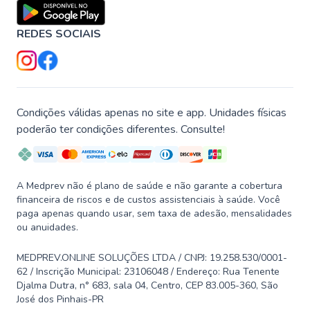
REDES SOCIAIS
Condições válidas apenas no site e app. Unidades físicas
poderão ter condições diferentes. Consulte!
A Medprev não é plano de saúde e não garante a cobertura
financeira de riscos e de custos assistenciais à saúde. Você
paga apenas quando usar, sem taxa de adesão, mensalidades
ou anuidades.
MEDPREV.ONLINE SOLUÇÕES LTDA / CNPJ: 19.258.530/0001-
62 / Inscrição Municipal: 23106048 / Endereço: Rua Tenente
Djalma Dutra, n° 683, sala 04, Centro, CEP 83.005-360, São
José dos Pinhais-PR