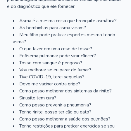
e do diagnóstico que ele fornecer:
Asma é a mesma coisa que bronquite asmática?
As bombinhas para asma viciam?
Meu filho pode praticar esportes mesmo tendo
asma?
O que fazer em uma crise de tosse?
Enfisema pulmonar pode virar câncer?
Tosse com sangue é perigoso?
Vou melhorar se eu parar de fumar?
Tive COVID-19, terei sequelas?
Devo me vacinar contra gripe?
Como posso melhorar dos sintomas da rinite?
Sinusite tem cura?
Como posso prevenir a pneumonia?
Tenho rinite, posso ter cão ou gato?
Como posso melhorar a saúde dos pulmões?
Tenho restrições para praticar exercícios se sou