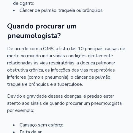
de cigarro;
Câncer de pulmão, traqueia ou brônquios.
Quando procurar um
pneumologista?
De acordo com a OMS, a lista das 10 principais causas de
morte no mundo inclui várias condições diretamente
relacionadas às vias respiratórias: a doença pulmonar
obstrutiva crônica, as infecções das vias respiratórias
inferiores (como a pneumonia), o câncer de pulmão,
traqueia e brônquios e a tuberculose.
Devido à gravidade dessas doenças, é preciso estar
atento aos sinais de quando procurar um pneumologista,
por exemplo:
Cansaço sem esforço;
Falta de ar;