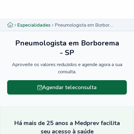
Menu lateral
Menu lateral
Especialidades
Pneumologista em Borborema - SP
Pneumologista em Borborema
- SP
Aproveite os valores reduzidos e agende agora a sua
consulta.
Agendar teleconsulta
Há mais de 25 anos a Medprev facilita
seu acesso à saúde