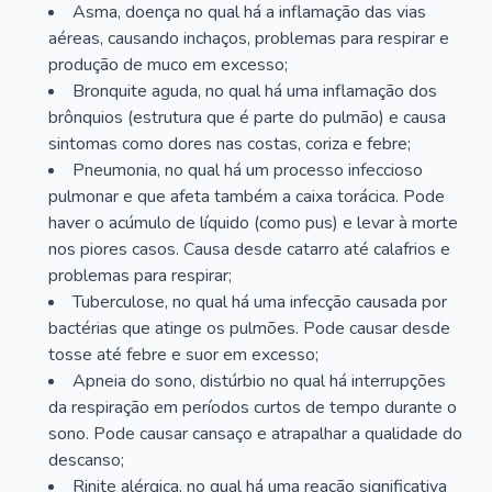
Asma, doença no qual há a inflamação das vias
aéreas, causando inchaços, problemas para respirar e
produção de muco em excesso;
Bronquite aguda, no qual há uma inflamação dos
brônquios (estrutura que é parte do pulmão) e causa
sintomas como dores nas costas, coriza e febre;
Pneumonia, no qual há um processo infeccioso
pulmonar e que afeta também a caixa torácica. Pode
haver o acúmulo de líquido (como pus) e levar à morte
nos piores casos. Causa desde catarro até calafrios e
problemas para respirar;
Tuberculose, no qual há uma infecção causada por
bactérias que atinge os pulmões. Pode causar desde
tosse até febre e suor em excesso;
Apneia do sono, distúrbio no qual há interrupções
da respiração em períodos curtos de tempo durante o
sono. Pode causar cansaço e atrapalhar a qualidade do
descanso;
Rinite alérgica, no qual há uma reação significativa