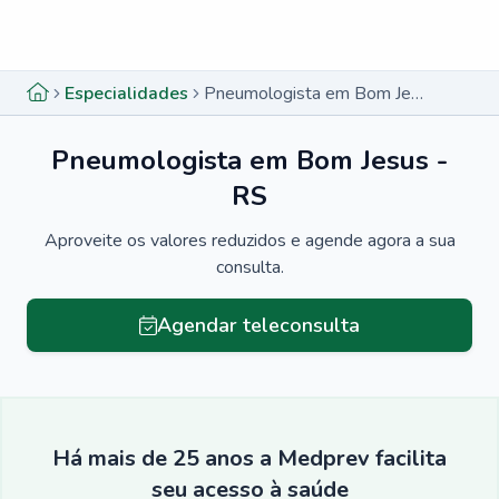
Menu lateral
Menu lateral
Especialidades
Pneumologista em Bom Jesus - RS
Pneumologista em Bom Jesus -
RS
Aproveite os valores reduzidos e agende agora a sua
consulta.
Agendar teleconsulta
Há mais de 25 anos a Medprev facilita
seu acesso à saúde