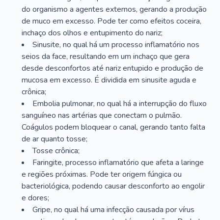
do organismo a agentes externos, gerando a produção
de muco em excesso. Pode ter como efeitos coceira,
inchaço dos olhos e entupimento do nariz;
Sinusite, no qual há um processo inflamatório nos
seios da face, resultando em um inchaço que gera
desde desconfortos até nariz entupido e produção de
mucosa em excesso. É dividida em sinusite aguda e
crônica;
Embolia pulmonar, no qual há a interrupção do fluxo
sanguíneo nas artérias que conectam o pulmão.
Coágulos podem bloquear o canal, gerando tanto falta
de ar quanto tosse;
Tosse crônica;
Faringite, processo inflamatório que afeta a laringe
e regiões próximas. Pode ter origem fúngica ou
bacteriológica, podendo causar desconforto ao engolir
e dores;
Gripe, no qual há uma infecção causada por vírus