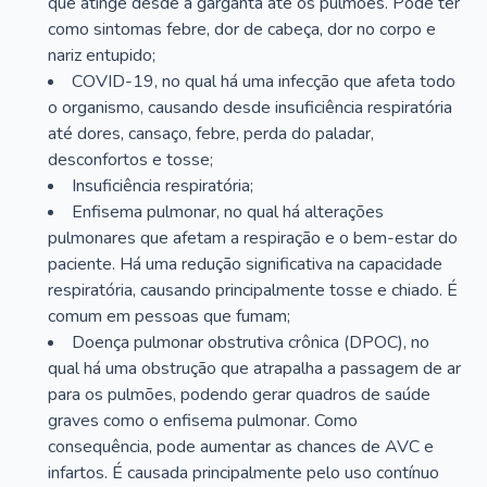
que atinge desde a garganta até os pulmões. Pode ter
como sintomas febre, dor de cabeça, dor no corpo e
nariz entupido;
COVID-19, no qual há uma infecção que afeta todo
o organismo, causando desde insuficiência respiratória
até dores, cansaço, febre, perda do paladar,
desconfortos e tosse;
Insuficiência respiratória;
Enfisema pulmonar, no qual há alterações
pulmonares que afetam a respiração e o bem-estar do
paciente. Há uma redução significativa na capacidade
respiratória, causando principalmente tosse e chiado. É
comum em pessoas que fumam;
Doença pulmonar obstrutiva crônica (DPOC), no
qual há uma obstrução que atrapalha a passagem de ar
para os pulmões, podendo gerar quadros de saúde
graves como o enfisema pulmonar. Como
consequência, pode aumentar as chances de AVC e
infartos. É causada principalmente pelo uso contínuo