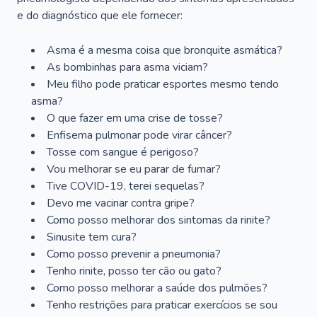
e do diagnóstico que ele fornecer:
Asma é a mesma coisa que bronquite asmática?
As bombinhas para asma viciam?
Meu filho pode praticar esportes mesmo tendo
asma?
O que fazer em uma crise de tosse?
Enfisema pulmonar pode virar câncer?
Tosse com sangue é perigoso?
Vou melhorar se eu parar de fumar?
Tive COVID-19, terei sequelas?
Devo me vacinar contra gripe?
Como posso melhorar dos sintomas da rinite?
Sinusite tem cura?
Como posso prevenir a pneumonia?
Tenho rinite, posso ter cão ou gato?
Como posso melhorar a saúde dos pulmões?
Tenho restrições para praticar exercícios se sou