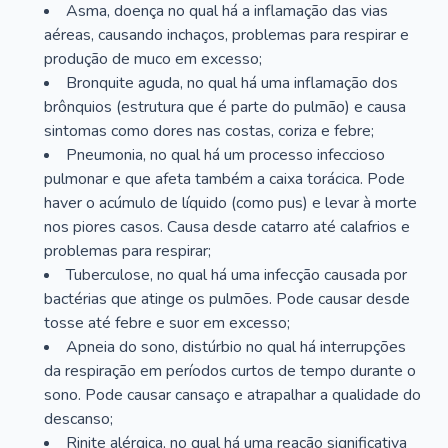
Asma, doença no qual há a inflamação das vias
aéreas, causando inchaços, problemas para respirar e
produção de muco em excesso;
Bronquite aguda, no qual há uma inflamação dos
brônquios (estrutura que é parte do pulmão) e causa
sintomas como dores nas costas, coriza e febre;
Pneumonia, no qual há um processo infeccioso
pulmonar e que afeta também a caixa torácica. Pode
haver o acúmulo de líquido (como pus) e levar à morte
nos piores casos. Causa desde catarro até calafrios e
problemas para respirar;
Tuberculose, no qual há uma infecção causada por
bactérias que atinge os pulmões. Pode causar desde
tosse até febre e suor em excesso;
Apneia do sono, distúrbio no qual há interrupções
da respiração em períodos curtos de tempo durante o
sono. Pode causar cansaço e atrapalhar a qualidade do
descanso;
Rinite alérgica, no qual há uma reação significativa