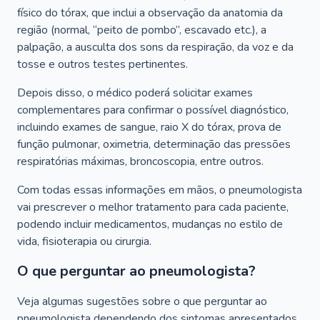
físico do tórax, que inclui a observação da anatomia da
região (normal, “peito de pombo”, escavado etc.), a
palpação, a ausculta dos sons da respiração, da voz e da
tosse e outros testes pertinentes.
Depois disso, o médico poderá solicitar exames
complementares para confirmar o possível diagnóstico,
incluindo exames de sangue, raio X do tórax, prova de
função pulmonar, oximetria, determinação das pressões
respiratórias máximas, broncoscopia, entre outros.
Com todas essas informações em mãos, o pneumologista
vai prescrever o melhor tratamento para cada paciente,
podendo incluir medicamentos, mudanças no estilo de
vida, fisioterapia ou cirurgia.
O que perguntar ao pneumologista?
Veja algumas sugestões sobre o que perguntar ao
pneumologista dependendo dos sintomas apresentados