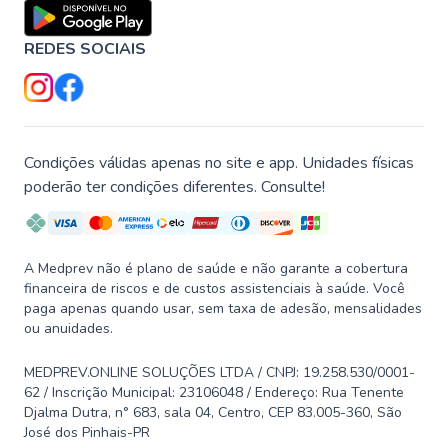
REDES SOCIAIS
Condições válidas apenas no site e app. Unidades físicas
poderão ter condições diferentes. Consulte!
A Medprev não é plano de saúde e não garante a cobertura
financeira de riscos e de custos assistenciais à saúde. Você
paga apenas quando usar, sem taxa de adesão, mensalidades
ou anuidades.
MEDPREV.ONLINE SOLUÇÕES LTDA / CNPJ: 19.258.530/0001-
62 / Inscrição Municipal: 23106048 / Endereço: Rua Tenente
Djalma Dutra, n° 683, sala 04, Centro, CEP 83.005-360, São
José dos Pinhais-PR