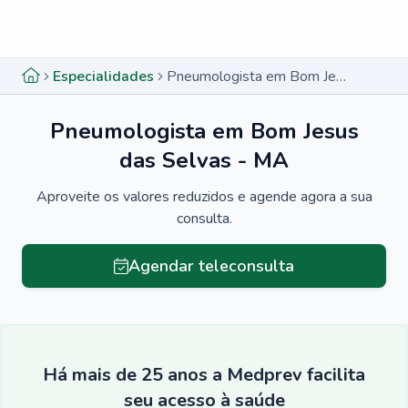
Menu lateral
Menu lateral
Especialidades
Pneumologista em Bom Jesus das Selvas - MA
Pneumologista em Bom Jesus
das Selvas - MA
Aproveite os valores reduzidos e agende agora a sua
consulta.
Agendar teleconsulta
Há mais de 25 anos a Medprev facilita
seu acesso à saúde