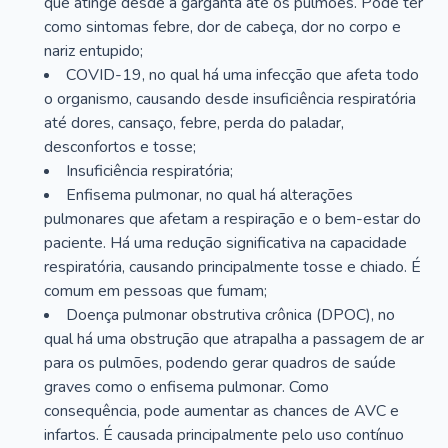
que atinge desde a garganta até os pulmões. Pode ter
como sintomas febre, dor de cabeça, dor no corpo e
nariz entupido;
COVID-19, no qual há uma infecção que afeta todo
o organismo, causando desde insuficiência respiratória
até dores, cansaço, febre, perda do paladar,
desconfortos e tosse;
Insuficiência respiratória;
Enfisema pulmonar, no qual há alterações
pulmonares que afetam a respiração e o bem-estar do
paciente. Há uma redução significativa na capacidade
respiratória, causando principalmente tosse e chiado. É
comum em pessoas que fumam;
Doença pulmonar obstrutiva crônica (DPOC), no
qual há uma obstrução que atrapalha a passagem de ar
para os pulmões, podendo gerar quadros de saúde
graves como o enfisema pulmonar. Como
consequência, pode aumentar as chances de AVC e
infartos. É causada principalmente pelo uso contínuo