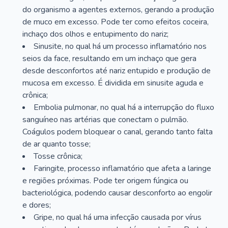
do organismo a agentes externos, gerando a produção
de muco em excesso. Pode ter como efeitos coceira,
inchaço dos olhos e entupimento do nariz;
Sinusite, no qual há um processo inflamatório nos
seios da face, resultando em um inchaço que gera
desde desconfortos até nariz entupido e produção de
mucosa em excesso. É dividida em sinusite aguda e
crônica;
Embolia pulmonar, no qual há a interrupção do fluxo
sanguíneo nas artérias que conectam o pulmão.
Coágulos podem bloquear o canal, gerando tanto falta
de ar quanto tosse;
Tosse crônica;
Faringite, processo inflamatório que afeta a laringe
e regiões próximas. Pode ter origem fúngica ou
bacteriológica, podendo causar desconforto ao engolir
e dores;
Gripe, no qual há uma infecção causada por vírus