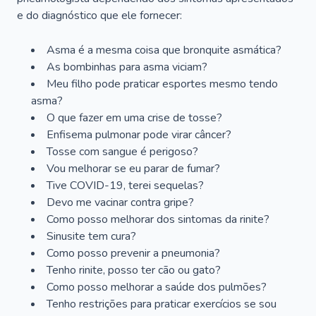
e do diagnóstico que ele fornecer:
Asma é a mesma coisa que bronquite asmática?
As bombinhas para asma viciam?
Meu filho pode praticar esportes mesmo tendo
asma?
O que fazer em uma crise de tosse?
Enfisema pulmonar pode virar câncer?
Tosse com sangue é perigoso?
Vou melhorar se eu parar de fumar?
Tive COVID-19, terei sequelas?
Devo me vacinar contra gripe?
Como posso melhorar dos sintomas da rinite?
Sinusite tem cura?
Como posso prevenir a pneumonia?
Tenho rinite, posso ter cão ou gato?
Como posso melhorar a saúde dos pulmões?
Tenho restrições para praticar exercícios se sou