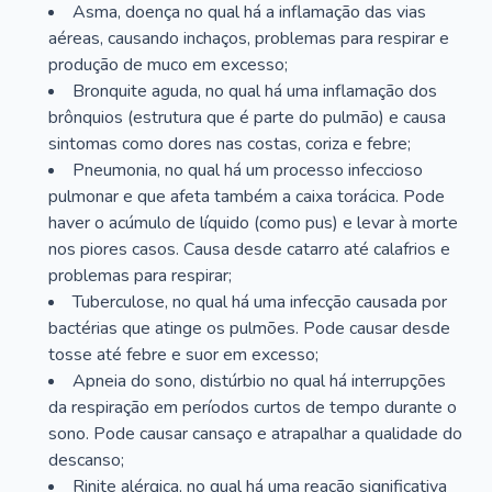
Asma, doença no qual há a inflamação das vias
aéreas, causando inchaços, problemas para respirar e
produção de muco em excesso;
Bronquite aguda, no qual há uma inflamação dos
brônquios (estrutura que é parte do pulmão) e causa
sintomas como dores nas costas, coriza e febre;
Pneumonia, no qual há um processo infeccioso
pulmonar e que afeta também a caixa torácica. Pode
haver o acúmulo de líquido (como pus) e levar à morte
nos piores casos. Causa desde catarro até calafrios e
problemas para respirar;
Tuberculose, no qual há uma infecção causada por
bactérias que atinge os pulmões. Pode causar desde
tosse até febre e suor em excesso;
Apneia do sono, distúrbio no qual há interrupções
da respiração em períodos curtos de tempo durante o
sono. Pode causar cansaço e atrapalhar a qualidade do
descanso;
Rinite alérgica, no qual há uma reação significativa