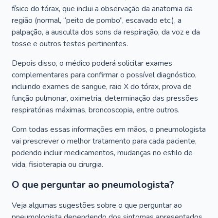
físico do tórax, que inclui a observação da anatomia da
região (normal, “peito de pombo”, escavado etc.), a
palpação, a ausculta dos sons da respiração, da voz e da
tosse e outros testes pertinentes.
Depois disso, o médico poderá solicitar exames
complementares para confirmar o possível diagnóstico,
incluindo exames de sangue, raio X do tórax, prova de
função pulmonar, oximetria, determinação das pressões
respiratórias máximas, broncoscopia, entre outros.
Com todas essas informações em mãos, o pneumologista
vai prescrever o melhor tratamento para cada paciente,
podendo incluir medicamentos, mudanças no estilo de
vida, fisioterapia ou cirurgia.
O que perguntar ao pneumologista?
Veja algumas sugestões sobre o que perguntar ao
pneumologista dependendo dos sintomas apresentados