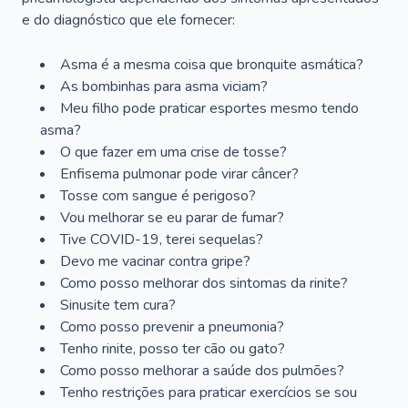
e do diagnóstico que ele fornecer:
Asma é a mesma coisa que bronquite asmática?
As bombinhas para asma viciam?
Meu filho pode praticar esportes mesmo tendo
asma?
O que fazer em uma crise de tosse?
Enfisema pulmonar pode virar câncer?
Tosse com sangue é perigoso?
Vou melhorar se eu parar de fumar?
Tive COVID-19, terei sequelas?
Devo me vacinar contra gripe?
Como posso melhorar dos sintomas da rinite?
Sinusite tem cura?
Como posso prevenir a pneumonia?
Tenho rinite, posso ter cão ou gato?
Como posso melhorar a saúde dos pulmões?
Tenho restrições para praticar exercícios se sou