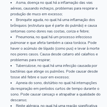
Asma, doença no qual há a inflamação das vias
aéreas, causando inchaços, problemas para respirar e
produção de muco em excesso;
Bronquite aguda, no qual há uma inflamação dos
brônquios (estrutura que é parte do pulmão) e causa
sintomas como dores nas costas, coriza e febre;
Pneumonia, no qual há um processo infeccioso
pulmonar e que afeta também a caixa torácica. Pode
haver o acúmulo de líquido (como pus) e levar à morte
nos piores casos. Causa desde catarro até calafrios e
problemas para respirar;
Tuberculose, no qual há uma infecção causada por
bactérias que atinge os pulmões. Pode causar desde
tosse até febre e suor em excesso;
Apneia do sono, distúrbio no qual há interrupções
da respiração em períodos curtos de tempo durante o
sono. Pode causar cansaço e atrapalhar a qualidade do
descanso;
Rinite alérgica, no qual há uma reação significativa