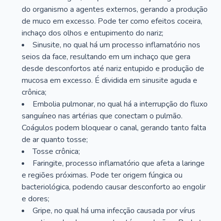
do organismo a agentes externos, gerando a produção
de muco em excesso. Pode ter como efeitos coceira,
inchaço dos olhos e entupimento do nariz;
Sinusite, no qual há um processo inflamatório nos
seios da face, resultando em um inchaço que gera
desde desconfortos até nariz entupido e produção de
mucosa em excesso. É dividida em sinusite aguda e
crônica;
Embolia pulmonar, no qual há a interrupção do fluxo
sanguíneo nas artérias que conectam o pulmão.
Coágulos podem bloquear o canal, gerando tanto falta
de ar quanto tosse;
Tosse crônica;
Faringite, processo inflamatório que afeta a laringe
e regiões próximas. Pode ter origem fúngica ou
bacteriológica, podendo causar desconforto ao engolir
e dores;
Gripe, no qual há uma infecção causada por vírus