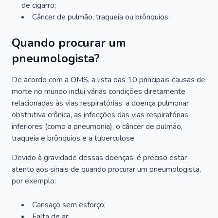
de cigarro;
Câncer de pulmão, traqueia ou brônquios.
Quando procurar um
pneumologista?
De acordo com a OMS, a lista das 10 principais causas de
morte no mundo inclui várias condições diretamente
relacionadas às vias respiratórias: a doença pulmonar
obstrutiva crônica, as infecções das vias respiratórias
inferiores (como a pneumonia), o câncer de pulmão,
traqueia e brônquios e a tuberculose.
Devido à gravidade dessas doenças, é preciso estar
atento aos sinais de quando procurar um pneumologista,
por exemplo:
Cansaço sem esforço;
Falta de ar;