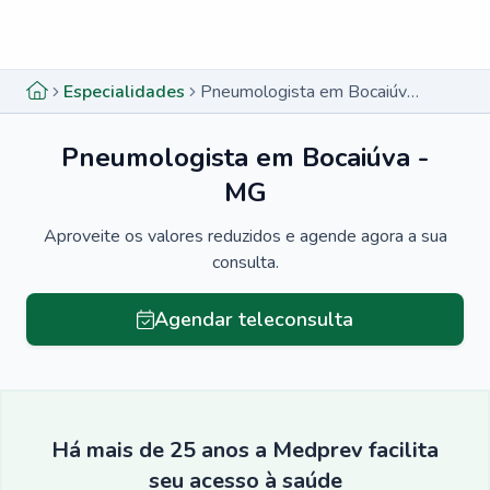
Menu lateral
Menu lateral
Especialidades
Pneumologista em Bocaiúva - MG
Pneumologista em Bocaiúva -
MG
Aproveite os valores reduzidos e agende agora a sua
consulta.
Agendar teleconsulta
Há mais de 25 anos a Medprev facilita
seu acesso à saúde