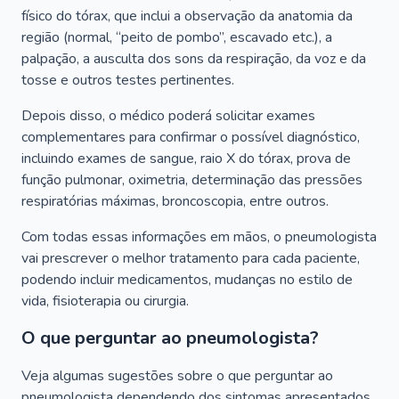
físico do tórax, que inclui a observação da anatomia da
região (normal, “peito de pombo”, escavado etc.), a
palpação, a ausculta dos sons da respiração, da voz e da
tosse e outros testes pertinentes.
Depois disso, o médico poderá solicitar exames
complementares para confirmar o possível diagnóstico,
incluindo exames de sangue, raio X do tórax, prova de
função pulmonar, oximetria, determinação das pressões
respiratórias máximas, broncoscopia, entre outros.
Com todas essas informações em mãos, o pneumologista
vai prescrever o melhor tratamento para cada paciente,
podendo incluir medicamentos, mudanças no estilo de
vida, fisioterapia ou cirurgia.
O que perguntar ao pneumologista?
Veja algumas sugestões sobre o que perguntar ao
pneumologista dependendo dos sintomas apresentados