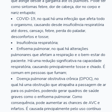
que atinge desde a garganta até os pulmões. Pode ter
como sintomas febre, dor de cabeça, dor no corpo e
nariz entupido;
COVID-19, no qual há uma infecção que afeta todo
o organismo, causando desde insuficiência respiratória
até dores, cansaço, febre, perda do paladar,
desconfortos e tosse;
Insuficiência respiratória;
Enfisema pulmonar, no qual há alterações
pulmonares que afetam a respiração e o bem-estar do
paciente. Há uma redução significativa na capacidade
respiratória, causando principalmente tosse e chiado. É
comum em pessoas que fumam;
Doença pulmonar obstrutiva crônica (DPOC), no
qual há uma obstrução que atrapalha a passagem de ar
para os pulmões, podendo gerar quadros de saúde
graves como o enfisema pulmonar. Como
consequência, pode aumentar as chances de AVC e
infartos. É causada principalmente pelo uso contínuo