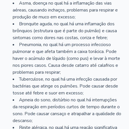
Asma, doença no qual há a inflamação das vias
aéreas, causando inchaços, problemas para respirar e
produção de muco em excesso;
Bronquite aguda, no qual há uma inflamação dos
brônquios (estrutura que é parte do pulmão) e causa
sintomas como dores nas costas, coriza e febre;
Pneumonia, no qual há um processo infeccioso
pulmonar e que afeta também a caixa torácica. Pode
haver o acúmulo de líquido (como pus) e levar à morte
nos piores casos. Causa desde catarro até calafrios e
problemas para respirar;
Tuberculose, no qual há uma infecção causada por
bactérias que atinge os pulmões. Pode causar desde
tosse até febre e suor em excesso;
Apneia do sono, distúrbio no qual há interrupções
da respiração em períodos curtos de tempo durante o
sono. Pode causar cansaço e atrapalhar a qualidade do
descanso;
Rinite alérgica, no qual há uma reação significativa