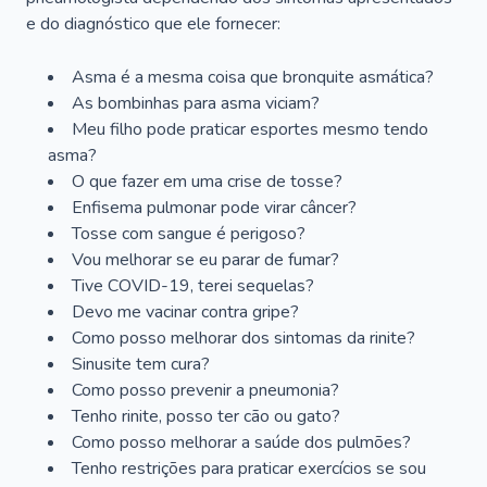
e do diagnóstico que ele fornecer:
Asma é a mesma coisa que bronquite asmática?
As bombinhas para asma viciam?
Meu filho pode praticar esportes mesmo tendo
asma?
O que fazer em uma crise de tosse?
Enfisema pulmonar pode virar câncer?
Tosse com sangue é perigoso?
Vou melhorar se eu parar de fumar?
Tive COVID-19, terei sequelas?
Devo me vacinar contra gripe?
Como posso melhorar dos sintomas da rinite?
Sinusite tem cura?
Como posso prevenir a pneumonia?
Tenho rinite, posso ter cão ou gato?
Como posso melhorar a saúde dos pulmões?
Tenho restrições para praticar exercícios se sou