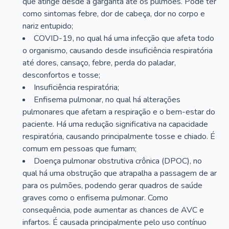
que atinge desde a garganta até os pulmões. Pode ter
como sintomas febre, dor de cabeça, dor no corpo e
nariz entupido;
COVID-19, no qual há uma infecção que afeta todo
o organismo, causando desde insuficiência respiratória
até dores, cansaço, febre, perda do paladar,
desconfortos e tosse;
Insuficiência respiratória;
Enfisema pulmonar, no qual há alterações
pulmonares que afetam a respiração e o bem-estar do
paciente. Há uma redução significativa na capacidade
respiratória, causando principalmente tosse e chiado. É
comum em pessoas que fumam;
Doença pulmonar obstrutiva crônica (DPOC), no
qual há uma obstrução que atrapalha a passagem de ar
para os pulmões, podendo gerar quadros de saúde
graves como o enfisema pulmonar. Como
consequência, pode aumentar as chances de AVC e
infartos. É causada principalmente pelo uso contínuo