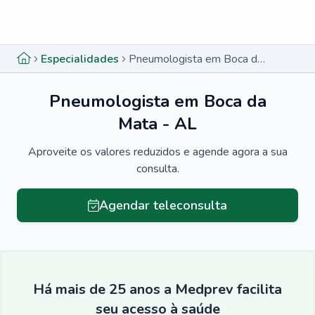
Menu lateral
Menu lateral
Especialidades
Pneumologista em Boca da Mata - AL
Pneumologista em Boca da
Mata - AL
Aproveite os valores reduzidos e agende agora a sua
consulta.
Agendar teleconsulta
Há mais de 25 anos a Medprev facilita
seu acesso à saúde