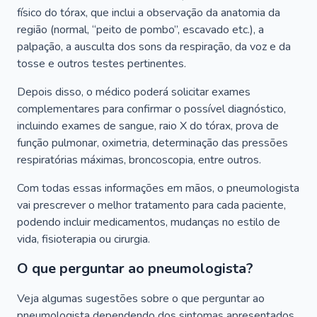
físico do tórax, que inclui a observação da anatomia da
região (normal, “peito de pombo”, escavado etc.), a
palpação, a ausculta dos sons da respiração, da voz e da
tosse e outros testes pertinentes.
Depois disso, o médico poderá solicitar exames
complementares para confirmar o possível diagnóstico,
incluindo exames de sangue, raio X do tórax, prova de
função pulmonar, oximetria, determinação das pressões
respiratórias máximas, broncoscopia, entre outros.
Com todas essas informações em mãos, o pneumologista
vai prescrever o melhor tratamento para cada paciente,
podendo incluir medicamentos, mudanças no estilo de
vida, fisioterapia ou cirurgia.
O que perguntar ao pneumologista?
Veja algumas sugestões sobre o que perguntar ao
pneumologista dependendo dos sintomas apresentados