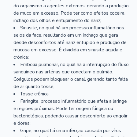
do organismo a agentes externos, gerando a produção
de muco em excesso. Pode ter como efeitos coceira,
inchaço dos olhos e entupimento do nariz;
Sinusite, no qual há um processo inflamatório nos
seios da face, resultando em um inchaço que gera
desde desconfortos até nariz entupido e produção de
mucosa em excesso. É dividida em sinusite aguda e
crônica;
Embolia pulmonar, no qual há a interrupção do fluxo
sanguíneo nas artérias que conectam o pulmão.
Coágulos podem bloquear o canal, gerando tanto falta
de ar quanto tosse;
Tosse crônica;
Faringite, processo inflamatório que afeta a laringe
e regiões próximas. Pode ter origem fúngica ou
bacteriológica, podendo causar desconforto ao engolir
e dores;
Gripe, no qual há uma infecção causada por vírus