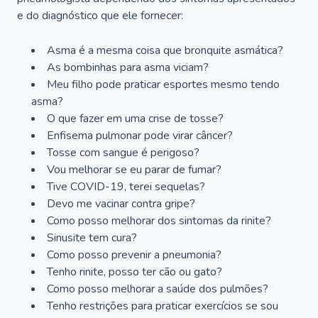
e do diagnóstico que ele fornecer:
Asma é a mesma coisa que bronquite asmática?
As bombinhas para asma viciam?
Meu filho pode praticar esportes mesmo tendo
asma?
O que fazer em uma crise de tosse?
Enfisema pulmonar pode virar câncer?
Tosse com sangue é perigoso?
Vou melhorar se eu parar de fumar?
Tive COVID-19, terei sequelas?
Devo me vacinar contra gripe?
Como posso melhorar dos sintomas da rinite?
Sinusite tem cura?
Como posso prevenir a pneumonia?
Tenho rinite, posso ter cão ou gato?
Como posso melhorar a saúde dos pulmões?
Tenho restrições para praticar exercícios se sou