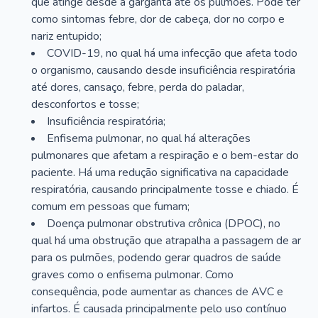
que atinge desde a garganta até os pulmões. Pode ter
como sintomas febre, dor de cabeça, dor no corpo e
nariz entupido;
COVID-19, no qual há uma infecção que afeta todo
o organismo, causando desde insuficiência respiratória
até dores, cansaço, febre, perda do paladar,
desconfortos e tosse;
Insuficiência respiratória;
Enfisema pulmonar, no qual há alterações
pulmonares que afetam a respiração e o bem-estar do
paciente. Há uma redução significativa na capacidade
respiratória, causando principalmente tosse e chiado. É
comum em pessoas que fumam;
Doença pulmonar obstrutiva crônica (DPOC), no
qual há uma obstrução que atrapalha a passagem de ar
para os pulmões, podendo gerar quadros de saúde
graves como o enfisema pulmonar. Como
consequência, pode aumentar as chances de AVC e
infartos. É causada principalmente pelo uso contínuo