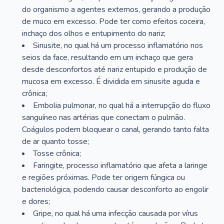
do organismo a agentes externos, gerando a produção
de muco em excesso. Pode ter como efeitos coceira,
inchaço dos olhos e entupimento do nariz;
Sinusite, no qual há um processo inflamatório nos
seios da face, resultando em um inchaço que gera
desde desconfortos até nariz entupido e produção de
mucosa em excesso. É dividida em sinusite aguda e
crônica;
Embolia pulmonar, no qual há a interrupção do fluxo
sanguíneo nas artérias que conectam o pulmão.
Coágulos podem bloquear o canal, gerando tanto falta
de ar quanto tosse;
Tosse crônica;
Faringite, processo inflamatório que afeta a laringe
e regiões próximas. Pode ter origem fúngica ou
bacteriológica, podendo causar desconforto ao engolir
e dores;
Gripe, no qual há uma infecção causada por vírus