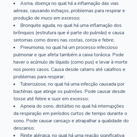
Asma, doença no qual há a inflamação das vias
aéreas, causando inchaços, problemas para respirar e
produção de muco em excesso;
Bronquite aguda, no qual há uma inflamação dos
brônquios (estrutura que é parte do pulmão) e causa
sintomas como dores nas costas, coriza e febre;
Pneumonia, no qual há um processo infeccioso
pulmonar e que afeta também a caixa torácica. Pode
haver o acúmulo de líquido (como pus) e levar à morte
nos piores casos. Causa desde catarro até calafrios e
problemas para respirar;
Tuberculose, no qual há uma infecção causada por
bactérias que atinge os pulmões. Pode causar desde
tosse até febre e suor em excesso;
Apneia do sono, distúrbio no qual há interrupções
da respiração em períodos curtos de tempo durante o
sono. Pode causar cansaço e atrapalhar a qualidade do
descanso;
Rinite alérgica, no qual há uma reação significativa