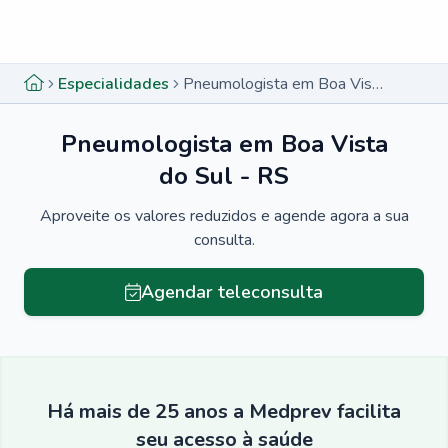
Menu lateral
Menu lateral
Especialidades
Pneumologista em Boa Vista do Sul - RS
Pneumologista em Boa Vista
do Sul - RS
Aproveite os valores reduzidos e agende agora a sua
consulta.
Agendar teleconsulta
Há mais de 25 anos a Medprev facilita
seu acesso à saúde