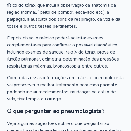
físico do tórax, que inclui a observação da anatomia da
região (normal, “peito de pombo”, escavado etc.), a
palpação, a ausculta dos sons da respiração, da voz e da
tosse e outros testes pertinentes.
Depois disso, o médico poderá solicitar exames
complementares para confirmar o possível diagnóstico,
incluindo exames de sangue, raio X do tórax, prova de
função pulmonar, oximetria, determinação das pressões
respiratórias máximas, broncoscopia, entre outros.
Com todas essas informações em mãos, o pneumologista
vai prescrever o melhor tratamento para cada paciente,
podendo incluir medicamentos, mudanças no estilo de
vida, fisioterapia ou cirurgia.
O que perguntar ao pneumologista?
Veja algumas sugestões sobre o que perguntar ao
pneumologista dependendo dos sintomas apresentados