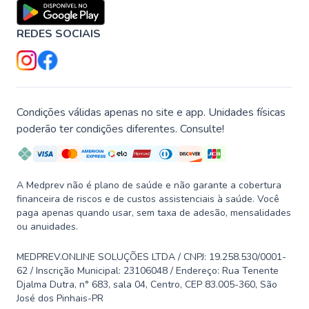
REDES SOCIAIS
Condições válidas apenas no site e app. Unidades físicas
poderão ter condições diferentes. Consulte!
A Medprev não é plano de saúde e não garante a cobertura
financeira de riscos e de custos assistenciais à saúde. Você
paga apenas quando usar, sem taxa de adesão, mensalidades
ou anuidades.
MEDPREV.ONLINE SOLUÇÕES LTDA / CNPJ: 19.258.530/0001-
62 / Inscrição Municipal: 23106048 / Endereço: Rua Tenente
Djalma Dutra, n° 683, sala 04, Centro, CEP 83.005-360, São
José dos Pinhais-PR