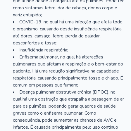
que atinge desde a garganta até os pulmões. Pode ter
como sintomas febre, dor de cabeça, dor no corpo e
nariz entupido;
COVID-19, no qual há uma infecção que afeta todo
o organismo, causando desde insuficiência respiratória
até dores, cansaço, febre, perda do paladar,
desconfortos e tosse;
Insuficiência respiratória;
Enfisema pulmonar, no qual há alterações
pulmonares que afetam a respiração e o bem-estar do
paciente. Há uma redução significativa na capacidade
respiratória, causando principalmente tosse e chiado. É
comum em pessoas que fumam;
Doença pulmonar obstrutiva crônica (DPOC), no
qual há uma obstrução que atrapalha a passagem de ar
para os pulmões, podendo gerar quadros de saúde
graves como o enfisema pulmonar. Como
consequência, pode aumentar as chances de AVC e
infartos. É causada principalmente pelo uso contínuo