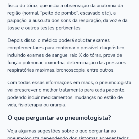
físico do tórax, que inclui a observação da anatomia da
região (normal, “peito de pombo”, escavado etc.), a
palpação, a ausculta dos sons da respiração, da voz e da
tosse e outros testes pertinentes.
Depois disso, o médico poderá solicitar exames
complementares para confirmar o possível diagnóstico,
incluindo exames de sangue, raio X do tórax, prova de
função pulmonar, oximetria, determinação das pressões
respiratórias máximas, broncoscopia, entre outros.
Com todas essas informações em mãos, o pneumologista
vai prescrever o melhor tratamento para cada paciente,
podendo incluir medicamentos, mudanças no estilo de
vida, fisioterapia ou cirurgia.
O que perguntar ao pneumologista?
Veja algumas sugestões sobre o que perguntar ao
pneumologista dependendo dos sintomas apresentados