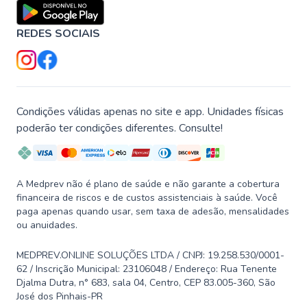
REDES SOCIAIS
Condições válidas apenas no site e app. Unidades físicas
poderão ter condições diferentes. Consulte!
A Medprev não é plano de saúde e não garante a cobertura
financeira de riscos e de custos assistenciais à saúde. Você
paga apenas quando usar, sem taxa de adesão, mensalidades
ou anuidades.
MEDPREV.ONLINE SOLUÇÕES LTDA / CNPJ: 19.258.530/0001-
62 / Inscrição Municipal: 23106048 / Endereço: Rua Tenente
Djalma Dutra, n° 683, sala 04, Centro, CEP 83.005-360, São
José dos Pinhais-PR