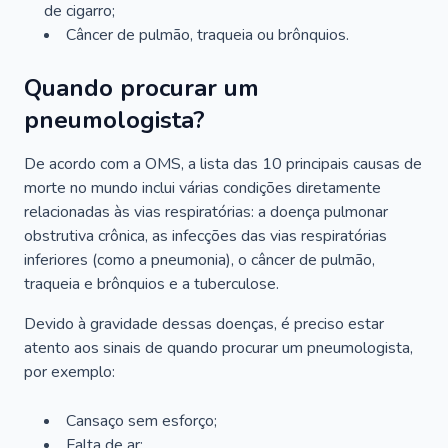
de cigarro;
Câncer de pulmão, traqueia ou brônquios.
Quando procurar um
pneumologista?
De acordo com a OMS, a lista das 10 principais causas de
morte no mundo inclui várias condições diretamente
relacionadas às vias respiratórias: a doença pulmonar
obstrutiva crônica, as infecções das vias respiratórias
inferiores (como a pneumonia), o câncer de pulmão,
traqueia e brônquios e a tuberculose.
Devido à gravidade dessas doenças, é preciso estar
atento aos sinais de quando procurar um pneumologista,
por exemplo:
Cansaço sem esforço;
Falta de ar;