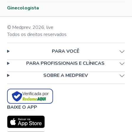
Ginecologista
© Medprev,
2026
,
live
Todos os direitos reservados
PARA VOCÊ
PARA PROFISSIONAIS E CLÍNICAS
SOBRE A MEDPREV
Verificada por
BAIXE O APP