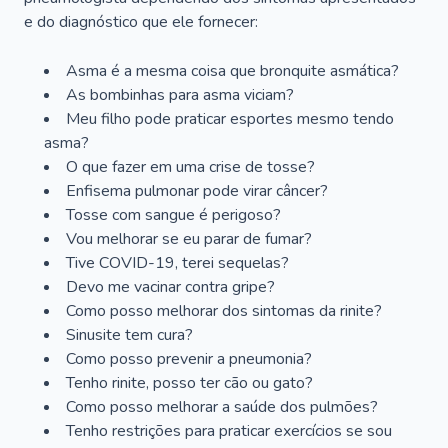
e do diagnóstico que ele fornecer:
Asma é a mesma coisa que bronquite asmática?
As bombinhas para asma viciam?
Meu filho pode praticar esportes mesmo tendo
asma?
O que fazer em uma crise de tosse?
Enfisema pulmonar pode virar câncer?
Tosse com sangue é perigoso?
Vou melhorar se eu parar de fumar?
Tive COVID-19, terei sequelas?
Devo me vacinar contra gripe?
Como posso melhorar dos sintomas da rinite?
Sinusite tem cura?
Como posso prevenir a pneumonia?
Tenho rinite, posso ter cão ou gato?
Como posso melhorar a saúde dos pulmões?
Tenho restrições para praticar exercícios se sou