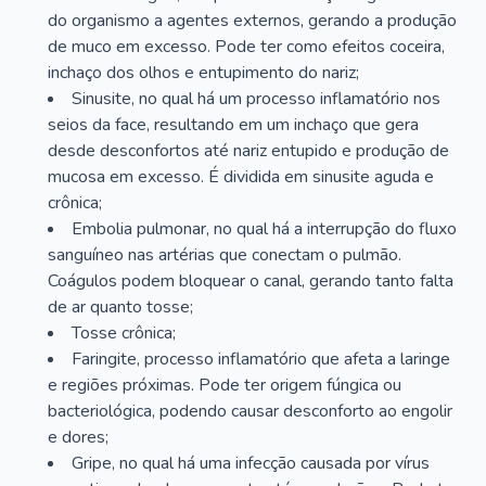
do organismo a agentes externos, gerando a produção
de muco em excesso. Pode ter como efeitos coceira,
inchaço dos olhos e entupimento do nariz;
Sinusite, no qual há um processo inflamatório nos
seios da face, resultando em um inchaço que gera
desde desconfortos até nariz entupido e produção de
mucosa em excesso. É dividida em sinusite aguda e
crônica;
Embolia pulmonar, no qual há a interrupção do fluxo
sanguíneo nas artérias que conectam o pulmão.
Coágulos podem bloquear o canal, gerando tanto falta
de ar quanto tosse;
Tosse crônica;
Faringite, processo inflamatório que afeta a laringe
e regiões próximas. Pode ter origem fúngica ou
bacteriológica, podendo causar desconforto ao engolir
e dores;
Gripe, no qual há uma infecção causada por vírus