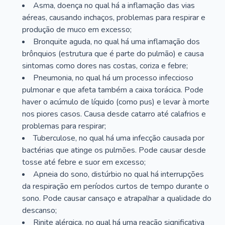
Asma, doença no qual há a inflamação das vias
aéreas, causando inchaços, problemas para respirar e
produção de muco em excesso;
Bronquite aguda, no qual há uma inflamação dos
brônquios (estrutura que é parte do pulmão) e causa
sintomas como dores nas costas, coriza e febre;
Pneumonia, no qual há um processo infeccioso
pulmonar e que afeta também a caixa torácica. Pode
haver o acúmulo de líquido (como pus) e levar à morte
nos piores casos. Causa desde catarro até calafrios e
problemas para respirar;
Tuberculose, no qual há uma infecção causada por
bactérias que atinge os pulmões. Pode causar desde
tosse até febre e suor em excesso;
Apneia do sono, distúrbio no qual há interrupções
da respiração em períodos curtos de tempo durante o
sono. Pode causar cansaço e atrapalhar a qualidade do
descanso;
Rinite alérgica, no qual há uma reação significativa