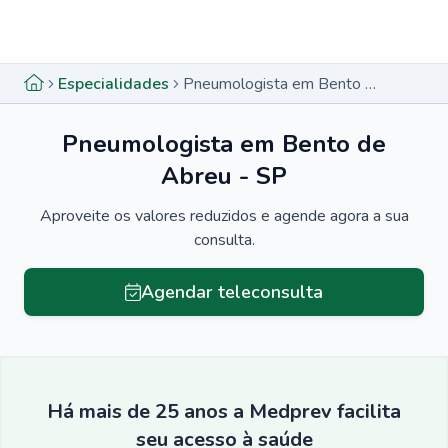
Menu lateral
Menu lateral
Especialidades
Pneumologista em Bento de Abreu - SP
Pneumologista em Bento de
Abreu - SP
Aproveite os valores reduzidos e agende agora a sua
consulta.
Agendar teleconsulta
Há mais de 25 anos a Medprev facilita
seu acesso à saúde