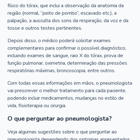
físico do tórax, que inclui a observação da anatomia da
região (normal, “peito de pombo”, escavado etc.), a
palpação, a ausculta dos sons da respiração, da voz e da
tosse e outros testes pertinentes.
Depois disso, o médico poderá solicitar exames
complementares para confirmar o possível diagnóstico,
incluindo exames de sangue, raio X do tórax, prova de
função pulmonar, oximetria, determinação das pressões
respiratórias máximas, broncoscopia, entre outros.
Com todas essas informações em mãos, o pneumologista
vai prescrever o melhor tratamento para cada paciente,
podendo incluir medicamentos, mudanças no estilo de
vida, fisioterapia ou cirurgia.
O que perguntar ao pneumologista?
Veja algumas sugestões sobre o que perguntar ao
pneumologista dependendo dos sintomas apresentados