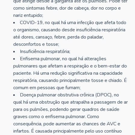
que atinge desde a garganta até os pulmões. Pode ter
como sintomas febre, dor de cabeça, dor no corpo e
nariz entupido;
COVID-19, no qual há uma infecção que afeta todo
o organismo, causando desde insuficiência respiratória
até dores, cansaço, febre, perda do paladar,
desconfortos e tosse;
Insuficiência respiratória;
Enfisema pulmonar, no qual há alterações
pulmonares que afetam a respiração e o bem-estar do
paciente. Há uma redução significativa na capacidade
respiratória, causando principalmente tosse e chiado. É
comum em pessoas que fumam;
Doença pulmonar obstrutiva crônica (DPOC), no
qual há uma obstrução que atrapalha a passagem de ar
para os pulmões, podendo gerar quadros de saúde
graves como o enfisema pulmonar. Como
consequência, pode aumentar as chances de AVC e
infartos. É causada principalmente pelo uso contínuo