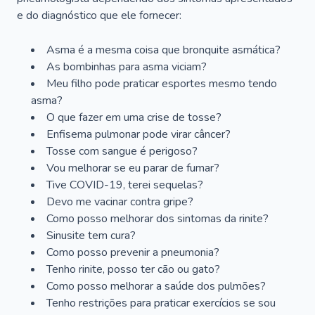
e do diagnóstico que ele fornecer:
Asma é a mesma coisa que bronquite asmática?
As bombinhas para asma viciam?
Meu filho pode praticar esportes mesmo tendo
asma?
O que fazer em uma crise de tosse?
Enfisema pulmonar pode virar câncer?
Tosse com sangue é perigoso?
Vou melhorar se eu parar de fumar?
Tive COVID-19, terei sequelas?
Devo me vacinar contra gripe?
Como posso melhorar dos sintomas da rinite?
Sinusite tem cura?
Como posso prevenir a pneumonia?
Tenho rinite, posso ter cão ou gato?
Como posso melhorar a saúde dos pulmões?
Tenho restrições para praticar exercícios se sou