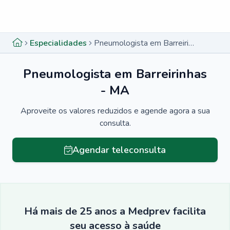
Menu lateral
Menu lateral
Especialidades
Pneumologista em Barreirinhas - MA
Pneumologista em Barreirinhas
- MA
Aproveite os valores reduzidos e agende agora a sua
consulta.
Agendar teleconsulta
Há mais de 25 anos a Medprev facilita
seu acesso à saúde