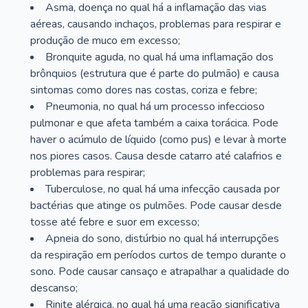
Asma, doença no qual há a inflamação das vias
aéreas, causando inchaços, problemas para respirar e
produção de muco em excesso;
Bronquite aguda, no qual há uma inflamação dos
brônquios (estrutura que é parte do pulmão) e causa
sintomas como dores nas costas, coriza e febre;
Pneumonia, no qual há um processo infeccioso
pulmonar e que afeta também a caixa torácica. Pode
haver o acúmulo de líquido (como pus) e levar à morte
nos piores casos. Causa desde catarro até calafrios e
problemas para respirar;
Tuberculose, no qual há uma infecção causada por
bactérias que atinge os pulmões. Pode causar desde
tosse até febre e suor em excesso;
Apneia do sono, distúrbio no qual há interrupções
da respiração em períodos curtos de tempo durante o
sono. Pode causar cansaço e atrapalhar a qualidade do
descanso;
Rinite alérgica, no qual há uma reação significativa