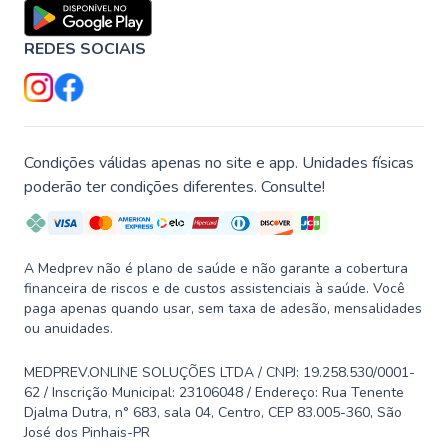
REDES SOCIAIS
Condições válidas apenas no site e app. Unidades físicas
poderão ter condições diferentes. Consulte!
A Medprev não é plano de saúde e não garante a cobertura
financeira de riscos e de custos assistenciais à saúde. Você
paga apenas quando usar, sem taxa de adesão, mensalidades
ou anuidades.
MEDPREV.ONLINE SOLUÇÕES LTDA / CNPJ: 19.258.530/0001-
62 / Inscrição Municipal: 23106048 / Endereço: Rua Tenente
Djalma Dutra, n° 683, sala 04, Centro, CEP 83.005-360, São
José dos Pinhais-PR