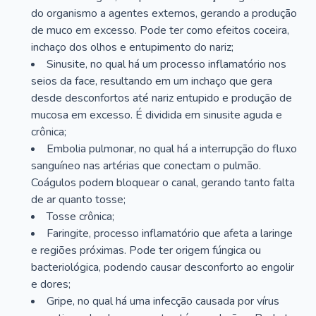
do organismo a agentes externos, gerando a produção
de muco em excesso. Pode ter como efeitos coceira,
inchaço dos olhos e entupimento do nariz;
Sinusite, no qual há um processo inflamatório nos
seios da face, resultando em um inchaço que gera
desde desconfortos até nariz entupido e produção de
mucosa em excesso. É dividida em sinusite aguda e
crônica;
Embolia pulmonar, no qual há a interrupção do fluxo
sanguíneo nas artérias que conectam o pulmão.
Coágulos podem bloquear o canal, gerando tanto falta
de ar quanto tosse;
Tosse crônica;
Faringite, processo inflamatório que afeta a laringe
e regiões próximas. Pode ter origem fúngica ou
bacteriológica, podendo causar desconforto ao engolir
e dores;
Gripe, no qual há uma infecção causada por vírus