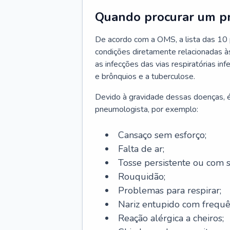
Quando procurar um p
De acordo com a OMS, a lista das 10 p
condições diretamente relacionadas às 
as infecções das vias respiratórias in
e brônquios e a tuberculose.
Devido à gravidade dessas doenças, é
pneumologista, por exemplo:
Cansaço sem esforço;
Falta de ar;
Tosse persistente ou com 
Rouquidão;
Problemas para respirar;
Nariz entupido com frequê
Reação alérgica a cheiros;