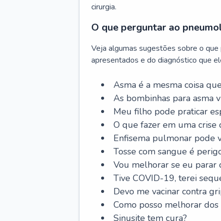
cirurgia.
O que perguntar ao pneumo
Veja algumas sugestões sobre o que
apresentados e do diagnóstico que ele
Asma é a mesma coisa que
As bombinhas para asma v
Meu filho pode praticar 
O que fazer em uma crise 
Enfisema pulmonar pode vi
Tosse com sangue é perig
Vou melhorar se eu parar
Tive COVID-19, terei sequ
Devo me vacinar contra gr
Como posso melhorar dos s
Sinusite tem cura?