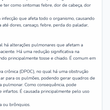
e ter como sintomas febre, dor de cabeça, dor
infecção que afeta todo o organismo, causando
a até dores, cansaço, febre, perda do paladar,
l há alterações pulmonares que afetam a
aciente. Há uma redução significativa na
sando principalmente tosse e chiado. É comum em
a crônica (DPOC), no qual há uma obstrução
 ar para os pulmões, podendo gerar quadros de
a pulmonar. Como consequência, pode
 infartos. É causada principalmente pelo uso
a ou brônquios.