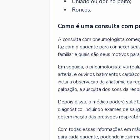
Chiado ou dor no peito;
Roncos.
Como é uma consulta com p
A consulta com pneumologista começ
faz com o paciente para conhecer seus
familiar e quais são seus motivos para 
Em seguida, o pneumologista vai reali
arterial e ouvir os batimentos cardíaco
inclui a observação da anatomia da reg
palpação, a ausculta dos sons da resp
Depois disso, o médico poderá solici
diagnóstico, incluindo exames de sangu
determinação das pressões respiratór
Com todas essas informações em mãos
para cada paciente, podendo incluir m