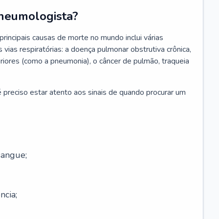
neumologista?
rincipais causas de morte no mundo inclui várias
vias respiratórias: a doença pulmonar obstrutiva crônica,
feriores (como a pneumonia), o câncer de pulmão, traqueia
 preciso estar atento aos sinais de quando procurar um
sangue;
ncia;