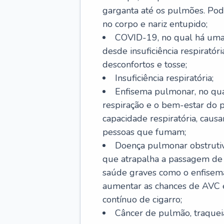
garganta até os pulmões. Pod
no corpo e nariz entupido;
COVID-19, no qual há uma 
desde insuficiência respiratóri
desconfortos e tosse;
Insuficiência respiratória;
Enfisema pulmonar, no qua
respiração e o bem-estar do p
capacidade respiratória, cau
pessoas que fumam;
Doença pulmonar obstrutiv
que atrapalha a passagem de
saúde graves como o enfisem
aumentar as chances de AVC e
contínuo de cigarro;
Câncer de pulmão, traquei