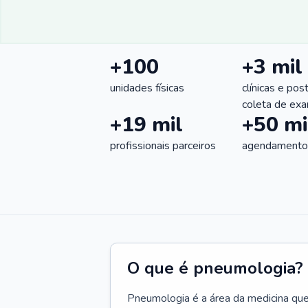
+100
+3 mil
unidades físicas
clínicas e pos
coleta de ex
+19 mil
+50 mi
profissionais parceiros
agendamentos
O que é pneumologia?
Pneumologia é a área da medicina que c