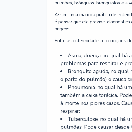
pulmões, brônquios, bronquíolos e al
Assim, uma maneira prática de entend
é pensar que ele previne, diagnostica
origens.
Entre as enfermidades e condições de
Asma, doença no qual há a 
problemas para respirar e p
Bronquite aguda, no qual 
é parte do pulmão) e causa si
Pneumonia, no qual há um 
também a caixa torácica. Pode
à morte nos piores casos. Cau
respirar;
Tuberculose, no qual há um
pulmões. Pode causar desde t