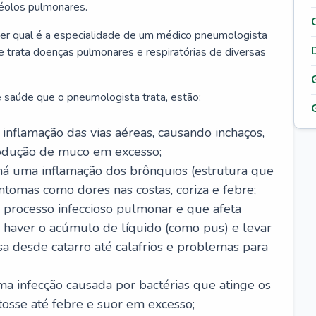
véolos pulmonares.
er qual é a especialidade de um médico pneumologista
 e trata doenças pulmonares e respiratórias de diversas
 saúde que o pneumologista trata, estão:
inflamação das vias aéreas, causando inchaços,
rodução de muco em excesso;
há uma inflamação dos brônquios (estrutura que
ntomas como dores nas costas, coriza e febre;
processo infeccioso pulmonar e que afeta
 haver o acúmulo de líquido (como pus) e levar
sa desde catarro até calafrios e problemas para
a infecção causada por bactérias que atinge os
osse até febre e suor em excesso;