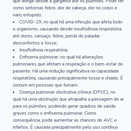
que atinge desde a garganta até os pulmões. Pode ter
como sintomas febre, dor de cabeça, dor no corpo e
nariz entupido;
COVID-19, no qual há uma infecção que afeta todo
o organismo, causando desde insuficiência respiratória
até dores, cansaço, febre, perda do paladar,
desconfortos e tosse;
Insuficiência respiratória;
Enfisema pulmonar, no qual há alterações
pulmonares que afetam a respiração e o bem-estar do
paciente. Há uma redução significativa na capacidade
respiratória, causando principalmente tosse e chiado. É
comum em pessoas que fumam;
Doença pulmonar obstrutiva crônica (DPOC), no
qual há uma obstrução que atrapalha a passagem de ar
para os pulmões, podendo gerar quadros de saúde
graves como o enfisema pulmonar. Como
consequência, pode aumentar as chances de AVC e
infartos. É causada principalmente pelo uso contínuo