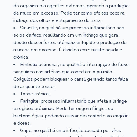
do organismo a agentes externos, gerando a produção
de muco em excesso. Pode ter como efeitos coceira,
inchaço dos olhos e entupimento do nariz;
Sinusite, no qual há um processo inflamatório nos
seios da face, resultando em um inchaço que gera
desde desconfortos até nariz entupido e produção de
mucosa em excesso. É dividida em sinusite aguda e
crônica;
Embolia pulmonar, no qual há a interrupção do fluxo
sanguíneo nas artérias que conectam o pulmão.
Coágulos podem bloquear o canal, gerando tanto falta
de ar quanto tosse;
Tosse crônica;
Faringite, processo inflamatório que afeta a laringe
e regiões próximas. Pode ter origem fúngica ou
bacteriológica, podendo causar desconforto ao engolir
e dores;
Gripe, no qual há uma infecção causada por vírus