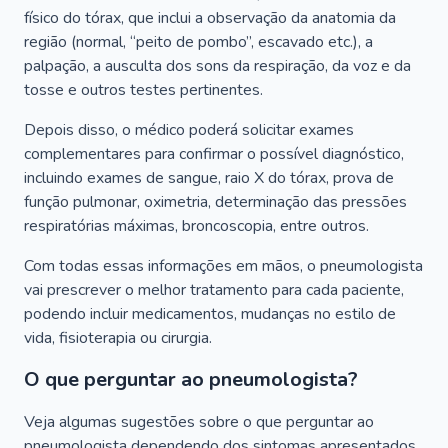
físico do tórax, que inclui a observação da anatomia da
região (normal, “peito de pombo”, escavado etc.), a
palpação, a ausculta dos sons da respiração, da voz e da
tosse e outros testes pertinentes.
Depois disso, o médico poderá solicitar exames
complementares para confirmar o possível diagnóstico,
incluindo exames de sangue, raio X do tórax, prova de
função pulmonar, oximetria, determinação das pressões
respiratórias máximas, broncoscopia, entre outros.
Com todas essas informações em mãos, o pneumologista
vai prescrever o melhor tratamento para cada paciente,
podendo incluir medicamentos, mudanças no estilo de
vida, fisioterapia ou cirurgia.
O que perguntar ao pneumologista?
Veja algumas sugestões sobre o que perguntar ao
pneumologista dependendo dos sintomas apresentados