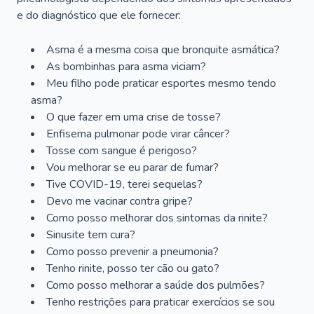
e do diagnóstico que ele fornecer:
Asma é a mesma coisa que bronquite asmática?
As bombinhas para asma viciam?
Meu filho pode praticar esportes mesmo tendo
asma?
O que fazer em uma crise de tosse?
Enfisema pulmonar pode virar câncer?
Tosse com sangue é perigoso?
Vou melhorar se eu parar de fumar?
Tive COVID-19, terei sequelas?
Devo me vacinar contra gripe?
Como posso melhorar dos sintomas da rinite?
Sinusite tem cura?
Como posso prevenir a pneumonia?
Tenho rinite, posso ter cão ou gato?
Como posso melhorar a saúde dos pulmões?
Tenho restrições para praticar exercícios se sou