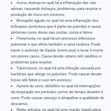
Asma, doença no qual há a inflamação das vias
aéreas, causando inchaços, problemas para respirar e
produção de muco em excesso;
Bronquite aguda, no qual há uma inflamação dos
brônquios (estrutura que é parte do pulmão) e causa
sintomas como dores nas costas, coriza e febre;
Pneumonia, no qual há um processo infeccioso
pulmonar e que afeta também a caixa torácica. Pode
haver o acúmulo de líquido (como pus) e levar à morte
nos piores casos. Causa desde catarro até calafrios e
problemas para respirar;
Tuberculose, no qual há uma infecção causada por
bactérias que atinge os pulmões. Pode causar desde
tosse até febre e suor em excesso;
Apneia do sono, distúrbio no qual há interrupções
da respiração em períodos curtos de tempo durante o
sono. Pode causar cansaço e atrapalhar a qualidade do
descanso;
Rinite alérgica, no qual há uma reação significativa