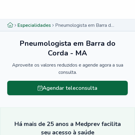
Menu lateral
Menu lateral
Especialidades
Pneumologista em Barra do Corda - MA
Pneumologista em Barra do
Corda - MA
Aproveite os valores reduzidos e agende agora a sua
consulta.
Agendar teleconsulta
Há mais de 25 anos a Medprev facilita
seu acesso à saúde