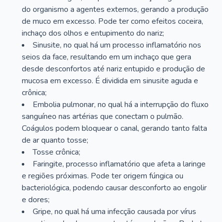
do organismo a agentes externos, gerando a produção
de muco em excesso. Pode ter como efeitos coceira,
inchaço dos olhos e entupimento do nariz;
Sinusite, no qual há um processo inflamatório nos
seios da face, resultando em um inchaço que gera
desde desconfortos até nariz entupido e produção de
mucosa em excesso. É dividida em sinusite aguda e
crônica;
Embolia pulmonar, no qual há a interrupção do fluxo
sanguíneo nas artérias que conectam o pulmão.
Coágulos podem bloquear o canal, gerando tanto falta
de ar quanto tosse;
Tosse crônica;
Faringite, processo inflamatório que afeta a laringe
e regiões próximas. Pode ter origem fúngica ou
bacteriológica, podendo causar desconforto ao engolir
e dores;
Gripe, no qual há uma infecção causada por vírus