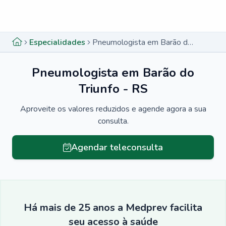
Menu lateral
Menu lateral
Especialidades
Pneumologista em Barão do Triunfo - RS
Pneumologista em Barão do
Triunfo - RS
Aproveite os valores reduzidos e agende agora a sua
consulta.
Agendar teleconsulta
Há mais de 25 anos a Medprev facilita
seu acesso à saúde