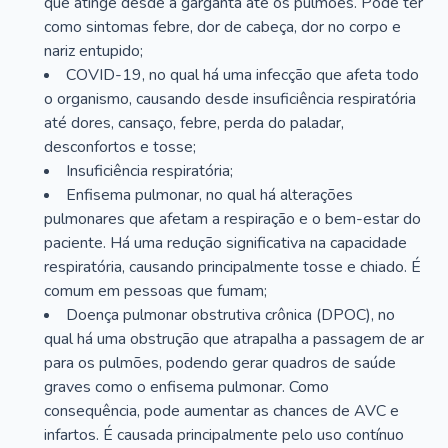
que atinge desde a garganta até os pulmões. Pode ter
como sintomas febre, dor de cabeça, dor no corpo e
nariz entupido;
COVID-19, no qual há uma infecção que afeta todo
o organismo, causando desde insuficiência respiratória
até dores, cansaço, febre, perda do paladar,
desconfortos e tosse;
Insuficiência respiratória;
Enfisema pulmonar, no qual há alterações
pulmonares que afetam a respiração e o bem-estar do
paciente. Há uma redução significativa na capacidade
respiratória, causando principalmente tosse e chiado. É
comum em pessoas que fumam;
Doença pulmonar obstrutiva crônica (DPOC), no
qual há uma obstrução que atrapalha a passagem de ar
para os pulmões, podendo gerar quadros de saúde
graves como o enfisema pulmonar. Como
consequência, pode aumentar as chances de AVC e
infartos. É causada principalmente pelo uso contínuo