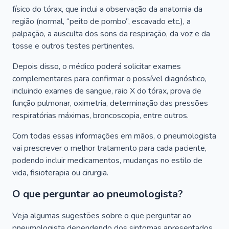
físico do tórax, que inclui a observação da anatomia da
região (normal, “peito de pombo”, escavado etc.), a
palpação, a ausculta dos sons da respiração, da voz e da
tosse e outros testes pertinentes.
Depois disso, o médico poderá solicitar exames
complementares para confirmar o possível diagnóstico,
incluindo exames de sangue, raio X do tórax, prova de
função pulmonar, oximetria, determinação das pressões
respiratórias máximas, broncoscopia, entre outros.
Com todas essas informações em mãos, o pneumologista
vai prescrever o melhor tratamento para cada paciente,
podendo incluir medicamentos, mudanças no estilo de
vida, fisioterapia ou cirurgia.
O que perguntar ao pneumologista?
Veja algumas sugestões sobre o que perguntar ao
pneumologista dependendo dos sintomas apresentados