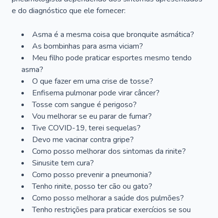
e do diagnóstico que ele fornecer:
Asma é a mesma coisa que bronquite asmática?
As bombinhas para asma viciam?
Meu filho pode praticar esportes mesmo tendo
asma?
O que fazer em uma crise de tosse?
Enfisema pulmonar pode virar câncer?
Tosse com sangue é perigoso?
Vou melhorar se eu parar de fumar?
Tive COVID-19, terei sequelas?
Devo me vacinar contra gripe?
Como posso melhorar dos sintomas da rinite?
Sinusite tem cura?
Como posso prevenir a pneumonia?
Tenho rinite, posso ter cão ou gato?
Como posso melhorar a saúde dos pulmões?
Tenho restrições para praticar exercícios se sou