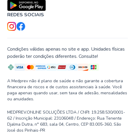
REDES SOCIAIS
Condições válidas apenas no site e app. Unidades físicas
poderão ter condições diferentes. Consulte!
A Medprev não é plano de saúde e não garante a cobertura
financeira de riscos e de custos assistenciais à saúde. Você
paga apenas quando usar, sem taxa de adesão, mensalidades
ou anuidades.
MEDPREV.ONLINE SOLUÇÕES LTDA / CNPJ: 19.258.530/0001-
62 / Inscrição Municipal: 23106048 / Endereço: Rua Tenente
Djalma Dutra, n° 683, sala 04, Centro, CEP 83.005-360, São
José dos Pinhais-PR