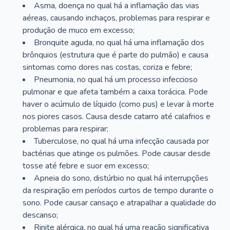
Asma, doença no qual há a inflamação das vias
aéreas, causando inchaços, problemas para respirar e
produção de muco em excesso;
Bronquite aguda, no qual há uma inflamação dos
brônquios (estrutura que é parte do pulmão) e causa
sintomas como dores nas costas, coriza e febre;
Pneumonia, no qual há um processo infeccioso
pulmonar e que afeta também a caixa torácica. Pode
haver o acúmulo de líquido (como pus) e levar à morte
nos piores casos. Causa desde catarro até calafrios e
problemas para respirar;
Tuberculose, no qual há uma infecção causada por
bactérias que atinge os pulmões. Pode causar desde
tosse até febre e suor em excesso;
Apneia do sono, distúrbio no qual há interrupções
da respiração em períodos curtos de tempo durante o
sono. Pode causar cansaço e atrapalhar a qualidade do
descanso;
Rinite alérgica, no qual há uma reação significativa