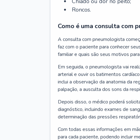
Chiado ou dor no peito;
Roncos.
Como é uma consulta com p
A consulta com pneumologista começ
faz com o paciente para conhecer seus
familiar e quais são seus motivos para 
Em seguida, o pneumologista vai reali
arterial e ouvir os batimentos cardíaco
inclui a observação da anatomia da reg
palpação, a ausculta dos sons da resp
Depois disso, o médico poderá solici
diagnóstico, incluindo exames de sangu
determinação das pressões respiratór
Com todas essas informações em mãos
para cada paciente, podendo incluir m