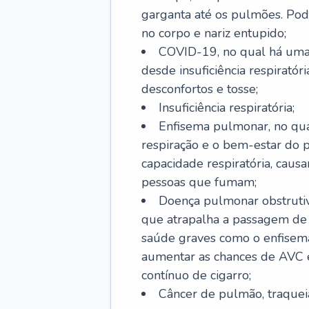
garganta até os pulmões. Pod
no corpo e nariz entupido;
COVID-19, no qual há uma 
desde insuficiência respiratóri
desconfortos e tosse;
Insuficiência respiratória;
Enfisema pulmonar, no qua
respiração e o bem-estar do p
capacidade respiratória, cau
pessoas que fumam;
Doença pulmonar obstrutiv
que atrapalha a passagem de
saúde graves como o enfisem
aumentar as chances de AVC e
contínuo de cigarro;
Câncer de pulmão, traquei