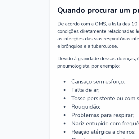
Quando procurar um p
De acordo com a OMS, a lista das 10 p
condições diretamente relacionadas às 
as infecções das vias respiratórias in
e brônquios e a tuberculose.
Devido à gravidade dessas doenças, é
pneumologista, por exemplo:
Cansaço sem esforço;
Falta de ar;
Tosse persistente ou com 
Rouquidão;
Problemas para respirar;
Nariz entupido com frequê
Reação alérgica a cheiros;