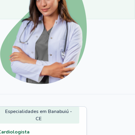
Especialidades em Banabuiú -
CE
Cardiologista