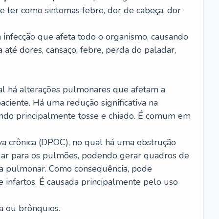
e ter como sintomas febre, dor de cabeça, dor
infecção que afeta todo o organismo, causando
a até dores, cansaço, febre, perda do paladar,
l há alterações pulmonares que afetam a
aciente. Há uma redução significativa na
sando principalmente tosse e chiado. É comum em
a crônica (DPOC), no qual há uma obstrução
 ar para os pulmões, podendo gerar quadros de
a pulmonar. Como consequência, pode
 infartos. É causada principalmente pelo uso
a ou brônquios.