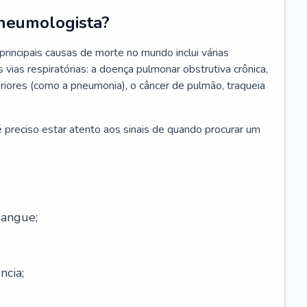
neumologista?
rincipais causas de morte no mundo inclui várias
vias respiratórias: a doença pulmonar obstrutiva crônica,
feriores (como a pneumonia), o câncer de pulmão, traqueia
 preciso estar atento aos sinais de quando procurar um
sangue;
ncia;