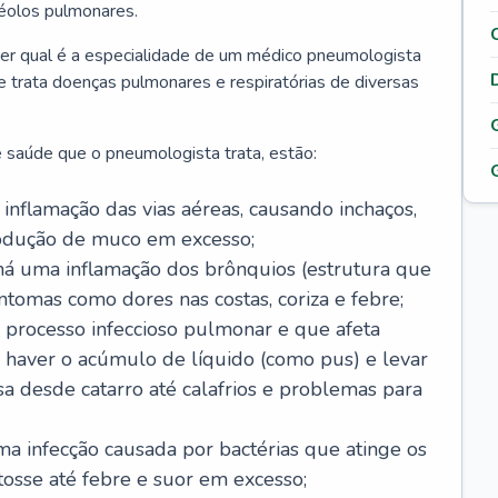
véolos pulmonares.
er qual é a especialidade de um médico pneumologista
 e trata doenças pulmonares e respiratórias de diversas
 saúde que o pneumologista trata, estão:
inflamação das vias aéreas, causando inchaços,
rodução de muco em excesso;
há uma inflamação dos brônquios (estrutura que
ntomas como dores nas costas, coriza e febre;
processo infeccioso pulmonar e que afeta
 haver o acúmulo de líquido (como pus) e levar
sa desde catarro até calafrios e problemas para
a infecção causada por bactérias que atinge os
osse até febre e suor em excesso;