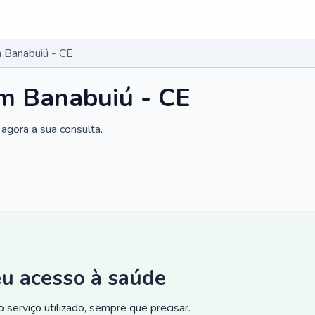
 Banabuiú - CE
m Banabuiú - CE
agora a sua consulta.
eu acesso à saúde
 serviço utilizado, sempre que precisar.