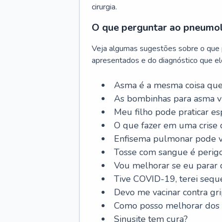
cirurgia.
O que perguntar ao pneumo
Veja algumas sugestões sobre o que
apresentados e do diagnóstico que ele
Asma é a mesma coisa que
As bombinhas para asma v
Meu filho pode praticar 
O que fazer em uma crise 
Enfisema pulmonar pode vi
Tosse com sangue é perig
Vou melhorar se eu parar
Tive COVID-19, terei sequ
Devo me vacinar contra gr
Como posso melhorar dos s
Sinusite tem cura?