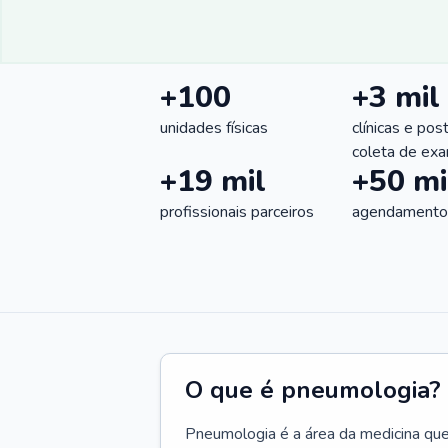
+100
+3 mil
unidades físicas
clínicas e pos
coleta de ex
+19 mil
+50 mi
profissionais parceiros
agendamentos
O que é pneumologia?
Pneumologia é a área da medicina que c