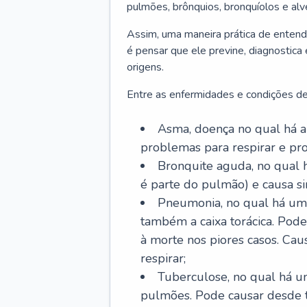
pulmões, brônquios, bronquíolos e al
Assim, uma maneira prática de entend
é pensar que ele previne, diagnostica
origens.
Entre as enfermidades e condições de
Asma, doença no qual há a 
problemas para respirar e p
Bronquite aguda, no qual 
é parte do pulmão) e causa si
Pneumonia, no qual há um 
também a caixa torácica. Pode
à morte nos piores casos. Cau
respirar;
Tuberculose, no qual há um
pulmões. Pode causar desde t