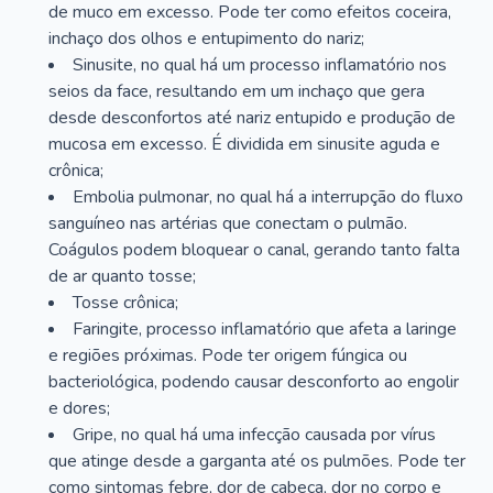
de muco em excesso. Pode ter como efeitos coceira,
inchaço dos olhos e entupimento do nariz;
Sinusite, no qual há um processo inflamatório nos
seios da face, resultando em um inchaço que gera
desde desconfortos até nariz entupido e produção de
mucosa em excesso. É dividida em sinusite aguda e
crônica;
Embolia pulmonar, no qual há a interrupção do fluxo
sanguíneo nas artérias que conectam o pulmão.
Coágulos podem bloquear o canal, gerando tanto falta
de ar quanto tosse;
Tosse crônica;
Faringite, processo inflamatório que afeta a laringe
e regiões próximas. Pode ter origem fúngica ou
bacteriológica, podendo causar desconforto ao engolir
e dores;
Gripe, no qual há uma infecção causada por vírus
que atinge desde a garganta até os pulmões. Pode ter
como sintomas febre, dor de cabeça, dor no corpo e