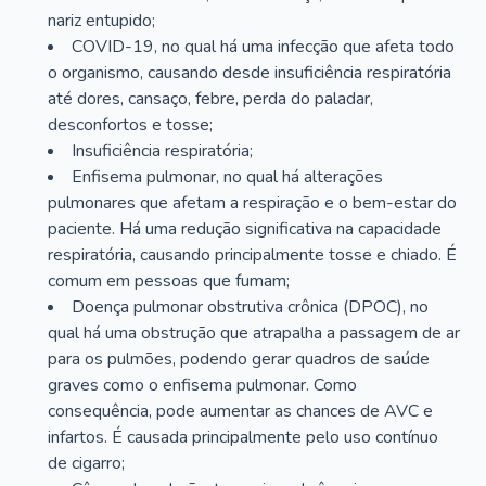
nariz entupido;
COVID-19, no qual há uma infecção que afeta todo
o organismo, causando desde insuficiência respiratória
até dores, cansaço, febre, perda do paladar,
desconfortos e tosse;
Insuficiência respiratória;
Enfisema pulmonar, no qual há alterações
pulmonares que afetam a respiração e o bem-estar do
paciente. Há uma redução significativa na capacidade
respiratória, causando principalmente tosse e chiado. É
comum em pessoas que fumam;
Doença pulmonar obstrutiva crônica (DPOC), no
qual há uma obstrução que atrapalha a passagem de ar
para os pulmões, podendo gerar quadros de saúde
graves como o enfisema pulmonar. Como
consequência, pode aumentar as chances de AVC e
infartos. É causada principalmente pelo uso contínuo
de cigarro;