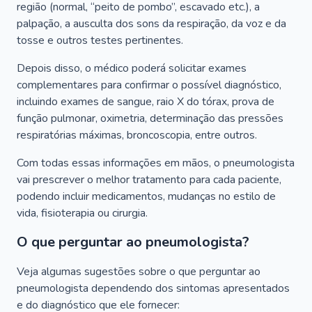
região (normal, “peito de pombo”, escavado etc.), a
palpação, a ausculta dos sons da respiração, da voz e da
tosse e outros testes pertinentes.
Depois disso, o médico poderá solicitar exames
complementares para confirmar o possível diagnóstico,
incluindo exames de sangue, raio X do tórax, prova de
função pulmonar, oximetria, determinação das pressões
respiratórias máximas, broncoscopia, entre outros.
Com todas essas informações em mãos, o pneumologista
vai prescrever o melhor tratamento para cada paciente,
podendo incluir medicamentos, mudanças no estilo de
vida, fisioterapia ou cirurgia.
O que perguntar ao pneumologista?
Veja algumas sugestões sobre o que perguntar ao
pneumologista dependendo dos sintomas apresentados
e do diagnóstico que ele fornecer: