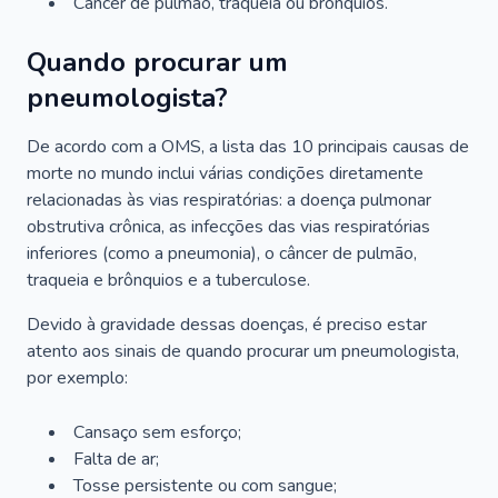
Câncer de pulmão, traqueia ou brônquios.
Quando procurar um
pneumologista?
De acordo com a OMS, a lista das 10 principais causas de
morte no mundo inclui várias condições diretamente
relacionadas às vias respiratórias: a doença pulmonar
obstrutiva crônica, as infecções das vias respiratórias
inferiores (como a pneumonia), o câncer de pulmão,
traqueia e brônquios e a tuberculose.
Devido à gravidade dessas doenças, é preciso estar
atento aos sinais de quando procurar um pneumologista,
por exemplo:
Cansaço sem esforço;
Falta de ar;
Tosse persistente ou com sangue;