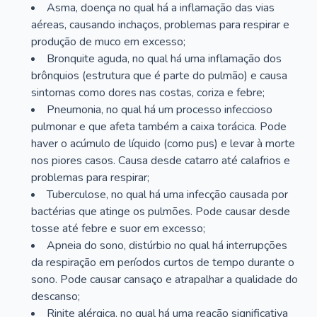
Asma, doença no qual há a inflamação das vias
aéreas, causando inchaços, problemas para respirar e
produção de muco em excesso;
Bronquite aguda, no qual há uma inflamação dos
brônquios (estrutura que é parte do pulmão) e causa
sintomas como dores nas costas, coriza e febre;
Pneumonia, no qual há um processo infeccioso
pulmonar e que afeta também a caixa torácica. Pode
haver o acúmulo de líquido (como pus) e levar à morte
nos piores casos. Causa desde catarro até calafrios e
problemas para respirar;
Tuberculose, no qual há uma infecção causada por
bactérias que atinge os pulmões. Pode causar desde
tosse até febre e suor em excesso;
Apneia do sono, distúrbio no qual há interrupções
da respiração em períodos curtos de tempo durante o
sono. Pode causar cansaço e atrapalhar a qualidade do
descanso;
Rinite alérgica, no qual há uma reação significativa