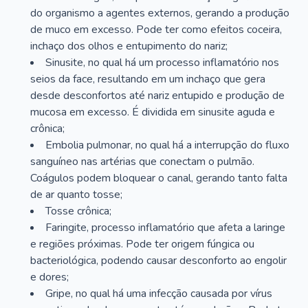
do organismo a agentes externos, gerando a produção
de muco em excesso. Pode ter como efeitos coceira,
inchaço dos olhos e entupimento do nariz;
Sinusite, no qual há um processo inflamatório nos
seios da face, resultando em um inchaço que gera
desde desconfortos até nariz entupido e produção de
mucosa em excesso. É dividida em sinusite aguda e
crônica;
Embolia pulmonar, no qual há a interrupção do fluxo
sanguíneo nas artérias que conectam o pulmão.
Coágulos podem bloquear o canal, gerando tanto falta
de ar quanto tosse;
Tosse crônica;
Faringite, processo inflamatório que afeta a laringe
e regiões próximas. Pode ter origem fúngica ou
bacteriológica, podendo causar desconforto ao engolir
e dores;
Gripe, no qual há uma infecção causada por vírus