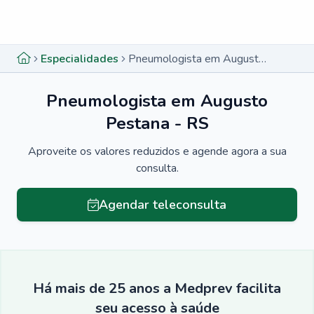
Menu lateral
Menu lateral
Especialidades
Pneumologista em Augusto Pestana - RS
Pneumologista em Augusto
Pestana - RS
Aproveite os valores reduzidos e agende agora a sua
consulta.
Agendar teleconsulta
Há mais de 25 anos a Medprev facilita
seu acesso à saúde