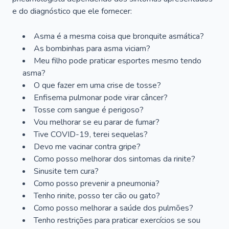
e do diagnóstico que ele fornecer:
Asma é a mesma coisa que bronquite asmática?
As bombinhas para asma viciam?
Meu filho pode praticar esportes mesmo tendo
asma?
O que fazer em uma crise de tosse?
Enfisema pulmonar pode virar câncer?
Tosse com sangue é perigoso?
Vou melhorar se eu parar de fumar?
Tive COVID-19, terei sequelas?
Devo me vacinar contra gripe?
Como posso melhorar dos sintomas da rinite?
Sinusite tem cura?
Como posso prevenir a pneumonia?
Tenho rinite, posso ter cão ou gato?
Como posso melhorar a saúde dos pulmões?
Tenho restrições para praticar exercícios se sou