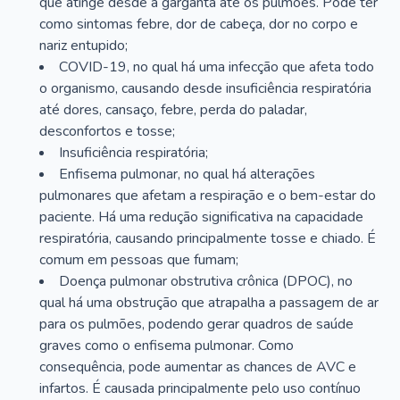
que atinge desde a garganta até os pulmões. Pode ter
como sintomas febre, dor de cabeça, dor no corpo e
nariz entupido;
COVID-19, no qual há uma infecção que afeta todo
o organismo, causando desde insuficiência respiratória
até dores, cansaço, febre, perda do paladar,
desconfortos e tosse;
Insuficiência respiratória;
Enfisema pulmonar, no qual há alterações
pulmonares que afetam a respiração e o bem-estar do
paciente. Há uma redução significativa na capacidade
respiratória, causando principalmente tosse e chiado. É
comum em pessoas que fumam;
Doença pulmonar obstrutiva crônica (DPOC), no
qual há uma obstrução que atrapalha a passagem de ar
para os pulmões, podendo gerar quadros de saúde
graves como o enfisema pulmonar. Como
consequência, pode aumentar as chances de AVC e
infartos. É causada principalmente pelo uso contínuo