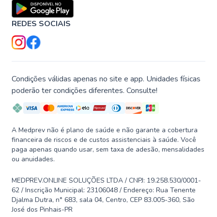
REDES SOCIAIS
Condições válidas apenas no site e app. Unidades físicas
poderão ter condições diferentes. Consulte!
A Medprev não é plano de saúde e não garante a cobertura
financeira de riscos e de custos assistenciais à saúde. Você
paga apenas quando usar, sem taxa de adesão, mensalidades
ou anuidades.
MEDPREV.ONLINE SOLUÇÕES LTDA / CNPJ: 19.258.530/0001-
62 / Inscrição Municipal: 23106048 / Endereço: Rua Tenente
Djalma Dutra, n° 683, sala 04, Centro, CEP 83.005-360, São
José dos Pinhais-PR