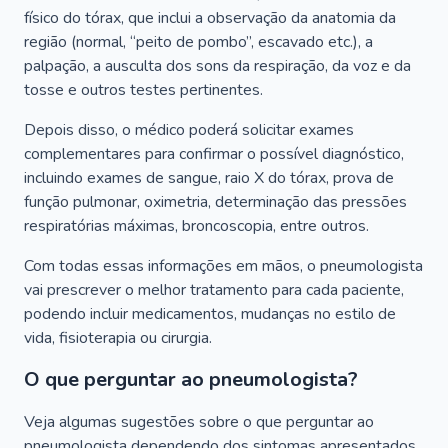
físico do tórax, que inclui a observação da anatomia da
região (normal, “peito de pombo”, escavado etc.), a
palpação, a ausculta dos sons da respiração, da voz e da
tosse e outros testes pertinentes.
Depois disso, o médico poderá solicitar exames
complementares para confirmar o possível diagnóstico,
incluindo exames de sangue, raio X do tórax, prova de
função pulmonar, oximetria, determinação das pressões
respiratórias máximas, broncoscopia, entre outros.
Com todas essas informações em mãos, o pneumologista
vai prescrever o melhor tratamento para cada paciente,
podendo incluir medicamentos, mudanças no estilo de
vida, fisioterapia ou cirurgia.
O que perguntar ao pneumologista?
Veja algumas sugestões sobre o que perguntar ao
pneumologista dependendo dos sintomas apresentados