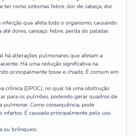
e ter como sintomas febre, dor de cabeça, dor
infecção que afeta todo o organismo, causando
a até dores, cansaço, febre, perda do paladar,
l há alterações pulmonares que afetam a
aciente. Há uma redução significativa na
sando principalmente tosse e chiado. É comum em
a crônica (DPOC), no qual há uma obstrução
 ar para os pulmões, podendo gerar quadros de
a pulmonar. Como consequência, pode
 infartos. É causada principalmente pelo uso
a ou brônquios.