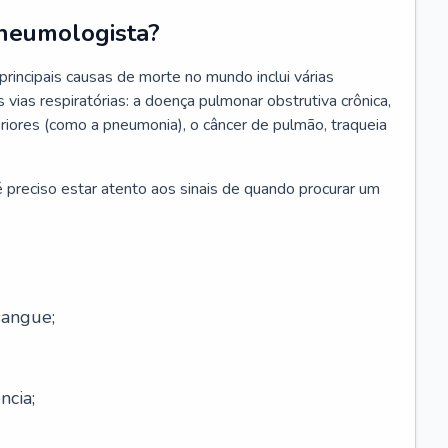
neumologista?
rincipais causas de morte no mundo inclui várias
vias respiratórias: a doença pulmonar obstrutiva crônica,
feriores (como a pneumonia), o câncer de pulmão, traqueia
 preciso estar atento aos sinais de quando procurar um
sangue;
ncia;