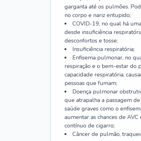
garganta até os pulmões. Pod
no corpo e nariz entupido;
COVID-19, no qual há uma 
desde insuficiência respiratóri
desconfortos e tosse;
Insuficiência respiratória;
Enfisema pulmonar, no qua
respiração e o bem-estar do p
capacidade respiratória, cau
pessoas que fumam;
Doença pulmonar obstrutiv
que atrapalha a passagem de
saúde graves como o enfisem
aumentar as chances de AVC e
contínuo de cigarro;
Câncer de pulmão, traquei