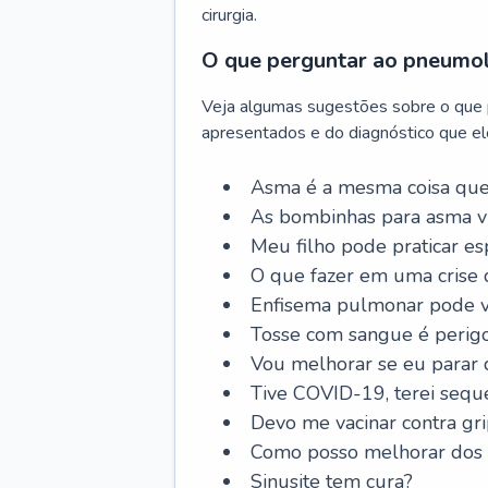
cirurgia.
O que perguntar ao pneumo
Veja algumas sugestões sobre o que
apresentados e do diagnóstico que ele
Asma é a mesma coisa que
As bombinhas para asma v
Meu filho pode praticar 
O que fazer em uma crise 
Enfisema pulmonar pode vi
Tosse com sangue é perig
Vou melhorar se eu parar
Tive COVID-19, terei sequ
Devo me vacinar contra gr
Como posso melhorar dos s
Sinusite tem cura?