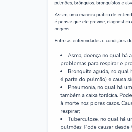
pulmões, brônquios, bronquíolos e al
Assim, uma maneira prática de entend
é pensar que ele previne, diagnostica
origens.
Entre as enfermidades e condições de
Asma, doença no qual há a 
problemas para respirar e p
Bronquite aguda, no qual 
é parte do pulmão) e causa si
Pneumonia, no qual há um 
também a caixa torácica. Pode
à morte nos piores casos. Cau
respirar;
Tuberculose, no qual há um
pulmões. Pode causar desde t