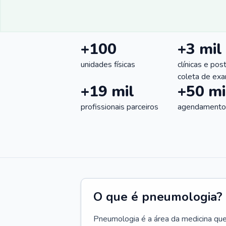
+100
+3 mil
unidades físicas
clínicas e pos
coleta de ex
+19 mil
+50 mi
profissionais parceiros
agendamentos
O que é pneumologia?
Pneumologia é a área da medicina que c