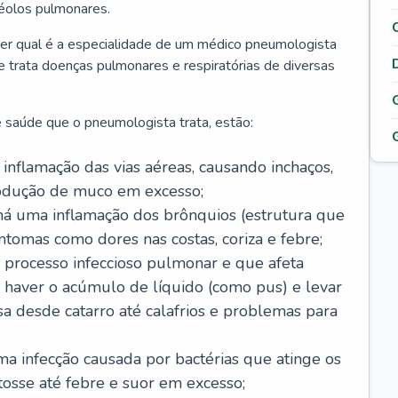
véolos pulmonares.
er qual é a especialidade de um médico pneumologista
 e trata doenças pulmonares e respiratórias de diversas
 saúde que o pneumologista trata, estão:
inflamação das vias aéreas, causando inchaços,
rodução de muco em excesso;
há uma inflamação dos brônquios (estrutura que
ntomas como dores nas costas, coriza e febre;
processo infeccioso pulmonar e que afeta
 haver o acúmulo de líquido (como pus) e levar
sa desde catarro até calafrios e problemas para
a infecção causada por bactérias que atinge os
osse até febre e suor em excesso;