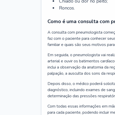
Chiado ou dor no peito;
Roncos.
Como é uma consulta com p
A consulta com pneumologista começ
faz com o paciente para conhecer seus
familiar e quais são seus motivos para 
Em seguida, o pneumologista vai reali
arterial e ouvir os batimentos cardíaco
inclui a observação da anatomia da reg
palpação, a ausculta dos sons da resp
Depois disso, o médico poderá solici
diagnóstico, incluindo exames de sangu
determinação das pressões respiratór
Com todas essas informações em mãos
para cada paciente, podendo incluir m