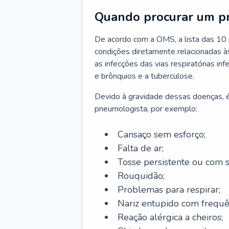
Quando procurar um p
De acordo com a OMS, a lista das 10 p
condições diretamente relacionadas às 
as infecções das vias respiratórias in
e brônquios e a tuberculose.
Devido à gravidade dessas doenças, é
pneumologista, por exemplo:
Cansaço sem esforço;
Falta de ar;
Tosse persistente ou com 
Rouquidão;
Problemas para respirar;
Nariz entupido com frequê
Reação alérgica a cheiros;