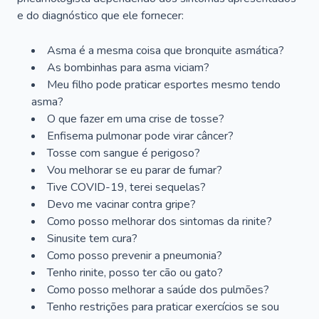
e do diagnóstico que ele fornecer:
Asma é a mesma coisa que bronquite asmática?
As bombinhas para asma viciam?
Meu filho pode praticar esportes mesmo tendo
asma?
O que fazer em uma crise de tosse?
Enfisema pulmonar pode virar câncer?
Tosse com sangue é perigoso?
Vou melhorar se eu parar de fumar?
Tive COVID-19, terei sequelas?
Devo me vacinar contra gripe?
Como posso melhorar dos sintomas da rinite?
Sinusite tem cura?
Como posso prevenir a pneumonia?
Tenho rinite, posso ter cão ou gato?
Como posso melhorar a saúde dos pulmões?
Tenho restrições para praticar exercícios se sou