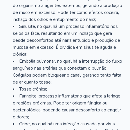
do organismo a agentes externos, gerando a produção
de muco em excesso. Pode ter como efeitos coceira,
inchaço dos olhos e entupimento do nariz;
Sinusite, no qual há um processo inflamatório nos
seios da face, resultando em um inchaço que gera
desde desconfortos até nariz entupido e produção de
mucosa em excesso. É dividida em sinusite aguda e
crônica;
Embolia pulmonar, no qual há a interrupção do fluxo
sanguíneo nas artérias que conectam o pulmão.
Coágulos podem bloquear o canal, gerando tanto falta
de ar quanto tosse;
Tosse crônica;
Faringite, processo inflamatório que afeta a laringe
e regiões próximas. Pode ter origem fúngica ou
bacteriológica, podendo causar desconforto ao engolir
e dores;
Gripe, no qual há uma infecção causada por vírus