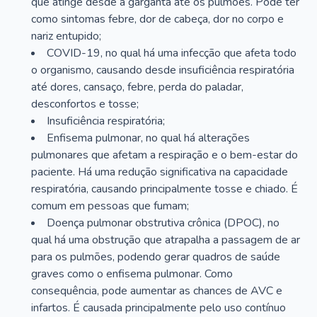
que atinge desde a garganta até os pulmões. Pode ter
como sintomas febre, dor de cabeça, dor no corpo e
nariz entupido;
COVID-19, no qual há uma infecção que afeta todo
o organismo, causando desde insuficiência respiratória
até dores, cansaço, febre, perda do paladar,
desconfortos e tosse;
Insuficiência respiratória;
Enfisema pulmonar, no qual há alterações
pulmonares que afetam a respiração e o bem-estar do
paciente. Há uma redução significativa na capacidade
respiratória, causando principalmente tosse e chiado. É
comum em pessoas que fumam;
Doença pulmonar obstrutiva crônica (DPOC), no
qual há uma obstrução que atrapalha a passagem de ar
para os pulmões, podendo gerar quadros de saúde
graves como o enfisema pulmonar. Como
consequência, pode aumentar as chances de AVC e
infartos. É causada principalmente pelo uso contínuo