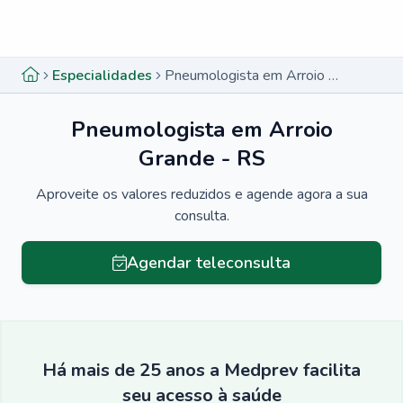
Menu lateral
Menu lateral
Especialidades
Pneumologista em Arroio Grande - RS
Pneumologista em Arroio
Grande - RS
Aproveite os valores reduzidos e agende agora a sua
consulta.
Agendar teleconsulta
Há mais de 25 anos a Medprev facilita
seu acesso à saúde