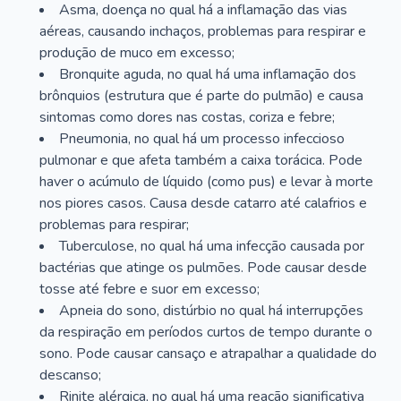
Asma, doença no qual há a inflamação das vias
aéreas, causando inchaços, problemas para respirar e
produção de muco em excesso;
Bronquite aguda, no qual há uma inflamação dos
brônquios (estrutura que é parte do pulmão) e causa
sintomas como dores nas costas, coriza e febre;
Pneumonia, no qual há um processo infeccioso
pulmonar e que afeta também a caixa torácica. Pode
haver o acúmulo de líquido (como pus) e levar à morte
nos piores casos. Causa desde catarro até calafrios e
problemas para respirar;
Tuberculose, no qual há uma infecção causada por
bactérias que atinge os pulmões. Pode causar desde
tosse até febre e suor em excesso;
Apneia do sono, distúrbio no qual há interrupções
da respiração em períodos curtos de tempo durante o
sono. Pode causar cansaço e atrapalhar a qualidade do
descanso;
Rinite alérgica, no qual há uma reação significativa