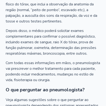
físico do tórax, que inclui a observação da anatomia da
região (normal, “peito de pombo”, escavado etc.), a
palpação, a ausculta dos sons da respiração, da voz e da
tosse e outros testes pertinentes.
Depois disso, o médico poderá solicitar exames
complementares para confirmar o possível diagnóstico,
incluindo exames de sangue, raio X do tórax, prova de
função pulmonar, oximetria, determinação das pressões
respiratórias máximas, broncoscopia, entre outros.
Com todas essas informações em mãos, o pneumologista
vai prescrever o melhor tratamento para cada paciente,
podendo incluir medicamentos, mudanças no estilo de
vida, fisioterapia ou cirurgia.
O que perguntar ao pneumologista?
Veja algumas sugestões sobre o que perguntar ao
pneumologista dependendo dos sintomas apresentados