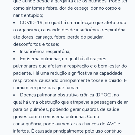
que atinge desde a garganta até os pulmões. Pode ter
como sintomas febre, dor de cabeça, dor no corpo e
nariz entupido;
COVID-19, no qual há uma infecção que afeta todo
o organismo, causando desde insuficiência respiratória
até dores, cansaço, febre, perda do paladar,
desconfortos e tosse;
Insuficiência respiratória;
Enfisema pulmonar, no qual há alterações
pulmonares que afetam a respiração e o bem-estar do
paciente. Há uma redução significativa na capacidade
respiratória, causando principalmente tosse e chiado. É
comum em pessoas que fumam;
Doença pulmonar obstrutiva crônica (DPOC), no
qual há uma obstrução que atrapalha a passagem de ar
para os pulmões, podendo gerar quadros de saúde
graves como o enfisema pulmonar. Como
consequência, pode aumentar as chances de AVC e
infartos. É causada principalmente pelo uso contínuo