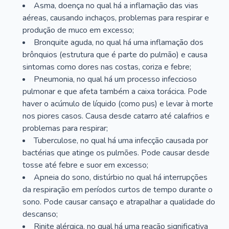
Asma, doença no qual há a inflamação das vias
aéreas, causando inchaços, problemas para respirar e
produção de muco em excesso;
Bronquite aguda, no qual há uma inflamação dos
brônquios (estrutura que é parte do pulmão) e causa
sintomas como dores nas costas, coriza e febre;
Pneumonia, no qual há um processo infeccioso
pulmonar e que afeta também a caixa torácica. Pode
haver o acúmulo de líquido (como pus) e levar à morte
nos piores casos. Causa desde catarro até calafrios e
problemas para respirar;
Tuberculose, no qual há uma infecção causada por
bactérias que atinge os pulmões. Pode causar desde
tosse até febre e suor em excesso;
Apneia do sono, distúrbio no qual há interrupções
da respiração em períodos curtos de tempo durante o
sono. Pode causar cansaço e atrapalhar a qualidade do
descanso;
Rinite alérgica, no qual há uma reação significativa