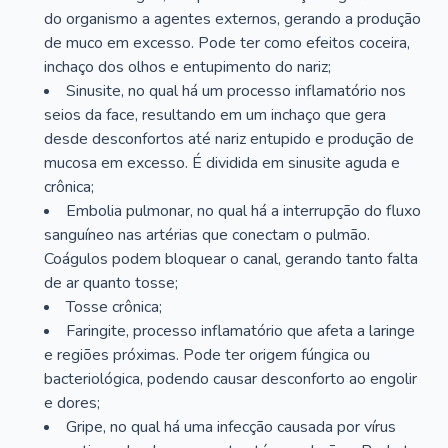
do organismo a agentes externos, gerando a produção
de muco em excesso. Pode ter como efeitos coceira,
inchaço dos olhos e entupimento do nariz;
Sinusite, no qual há um processo inflamatório nos
seios da face, resultando em um inchaço que gera
desde desconfortos até nariz entupido e produção de
mucosa em excesso. É dividida em sinusite aguda e
crônica;
Embolia pulmonar, no qual há a interrupção do fluxo
sanguíneo nas artérias que conectam o pulmão.
Coágulos podem bloquear o canal, gerando tanto falta
de ar quanto tosse;
Tosse crônica;
Faringite, processo inflamatório que afeta a laringe
e regiões próximas. Pode ter origem fúngica ou
bacteriológica, podendo causar desconforto ao engolir
e dores;
Gripe, no qual há uma infecção causada por vírus