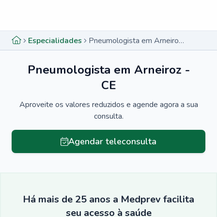
Menu lateral
Menu lateral
Especialidades
Pneumologista em Arneiroz - CE
Pneumologista em Arneiroz -
CE
Aproveite os valores reduzidos e agende agora a sua
consulta.
Agendar teleconsulta
Há mais de 25 anos a Medprev facilita
seu acesso à saúde