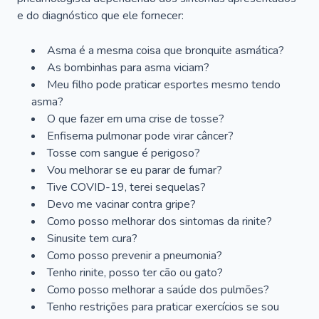
e do diagnóstico que ele fornecer:
Asma é a mesma coisa que bronquite asmática?
As bombinhas para asma viciam?
Meu filho pode praticar esportes mesmo tendo
asma?
O que fazer em uma crise de tosse?
Enfisema pulmonar pode virar câncer?
Tosse com sangue é perigoso?
Vou melhorar se eu parar de fumar?
Tive COVID-19, terei sequelas?
Devo me vacinar contra gripe?
Como posso melhorar dos sintomas da rinite?
Sinusite tem cura?
Como posso prevenir a pneumonia?
Tenho rinite, posso ter cão ou gato?
Como posso melhorar a saúde dos pulmões?
Tenho restrições para praticar exercícios se sou