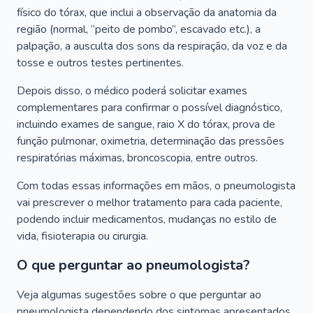
físico do tórax, que inclui a observação da anatomia da
região (normal, “peito de pombo”, escavado etc.), a
palpação, a ausculta dos sons da respiração, da voz e da
tosse e outros testes pertinentes.
Depois disso, o médico poderá solicitar exames
complementares para confirmar o possível diagnóstico,
incluindo exames de sangue, raio X do tórax, prova de
função pulmonar, oximetria, determinação das pressões
respiratórias máximas, broncoscopia, entre outros.
Com todas essas informações em mãos, o pneumologista
vai prescrever o melhor tratamento para cada paciente,
podendo incluir medicamentos, mudanças no estilo de
vida, fisioterapia ou cirurgia.
O que perguntar ao pneumologista?
Veja algumas sugestões sobre o que perguntar ao
pneumologista dependendo dos sintomas apresentados