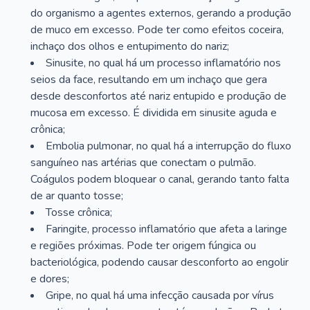
do organismo a agentes externos, gerando a produção
de muco em excesso. Pode ter como efeitos coceira,
inchaço dos olhos e entupimento do nariz;
Sinusite, no qual há um processo inflamatório nos
seios da face, resultando em um inchaço que gera
desde desconfortos até nariz entupido e produção de
mucosa em excesso. É dividida em sinusite aguda e
crônica;
Embolia pulmonar, no qual há a interrupção do fluxo
sanguíneo nas artérias que conectam o pulmão.
Coágulos podem bloquear o canal, gerando tanto falta
de ar quanto tosse;
Tosse crônica;
Faringite, processo inflamatório que afeta a laringe
e regiões próximas. Pode ter origem fúngica ou
bacteriológica, podendo causar desconforto ao engolir
e dores;
Gripe, no qual há uma infecção causada por vírus