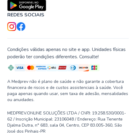
REDES SOCIAIS
Condições válidas apenas no site e app. Unidades físicas
poderão ter condições diferentes. Consulte!
A Medprev não é plano de saúde e não garante a cobertura
financeira de riscos e de custos assistenciais à saúde. Você
paga apenas quando usar, sem taxa de adesão, mensalidades
ou anuidades.
MEDPREV.ONLINE SOLUÇÕES LTDA / CNPJ: 19.258.530/0001-
62 / Inscrição Municipal: 23106048 / Endereço: Rua Tenente
Djalma Dutra, n° 683, sala 04, Centro, CEP 83.005-360, São
José dos Pinhais-PR