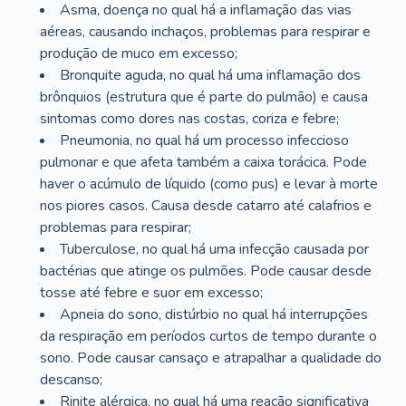
Asma, doença no qual há a inflamação das vias
aéreas, causando inchaços, problemas para respirar e
produção de muco em excesso;
Bronquite aguda, no qual há uma inflamação dos
brônquios (estrutura que é parte do pulmão) e causa
sintomas como dores nas costas, coriza e febre;
Pneumonia, no qual há um processo infeccioso
pulmonar e que afeta também a caixa torácica. Pode
haver o acúmulo de líquido (como pus) e levar à morte
nos piores casos. Causa desde catarro até calafrios e
problemas para respirar;
Tuberculose, no qual há uma infecção causada por
bactérias que atinge os pulmões. Pode causar desde
tosse até febre e suor em excesso;
Apneia do sono, distúrbio no qual há interrupções
da respiração em períodos curtos de tempo durante o
sono. Pode causar cansaço e atrapalhar a qualidade do
descanso;
Rinite alérgica, no qual há uma reação significativa