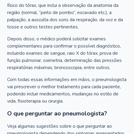
físico do tórax, que inclui a observação da anatomia da
região (normal, “peito de pombo”, escavado etc.), a
palpação, a ausculta dos sons da respiração, da voz e da
tosse e outros testes pertinentes.
Depois disso, o médico poderá solicitar exames
complementares para confirmar o possível diagnóstico,
incluindo exames de sangue, raio X do tórax, prova de
função pulmonar, oximetria, determinação das pressões
respiratórias máximas, broncoscopia, entre outros.
Com todas essas informações em mãos, o pneumologista
vai prescrever o melhor tratamento para cada paciente,
podendo incluir medicamentos, mudanças no estilo de
vida, fisioterapia ou cirurgia.
O que perguntar ao pneumologista?
Veja algumas sugestões sobre o que perguntar ao
pneumologista dependendo dos sintomas apresentados