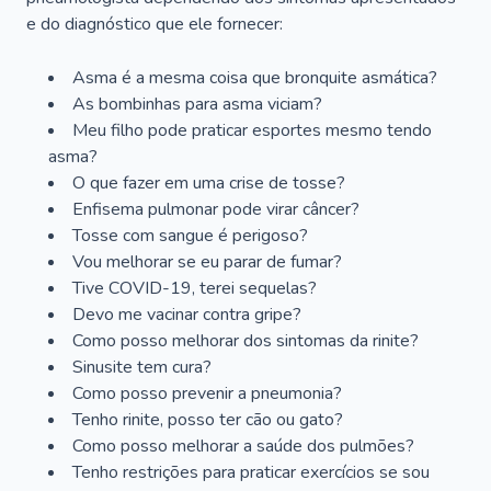
e do diagnóstico que ele fornecer:
Asma é a mesma coisa que bronquite asmática?
As bombinhas para asma viciam?
Meu filho pode praticar esportes mesmo tendo
asma?
O que fazer em uma crise de tosse?
Enfisema pulmonar pode virar câncer?
Tosse com sangue é perigoso?
Vou melhorar se eu parar de fumar?
Tive COVID-19, terei sequelas?
Devo me vacinar contra gripe?
Como posso melhorar dos sintomas da rinite?
Sinusite tem cura?
Como posso prevenir a pneumonia?
Tenho rinite, posso ter cão ou gato?
Como posso melhorar a saúde dos pulmões?
Tenho restrições para praticar exercícios se sou