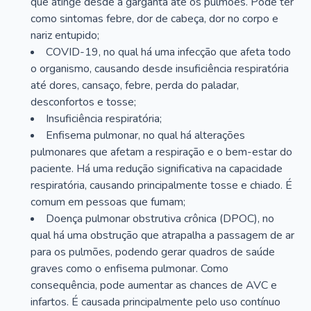
que atinge desde a garganta até os pulmões. Pode ter
como sintomas febre, dor de cabeça, dor no corpo e
nariz entupido;
COVID-19, no qual há uma infecção que afeta todo
o organismo, causando desde insuficiência respiratória
até dores, cansaço, febre, perda do paladar,
desconfortos e tosse;
Insuficiência respiratória;
Enfisema pulmonar, no qual há alterações
pulmonares que afetam a respiração e o bem-estar do
paciente. Há uma redução significativa na capacidade
respiratória, causando principalmente tosse e chiado. É
comum em pessoas que fumam;
Doença pulmonar obstrutiva crônica (DPOC), no
qual há uma obstrução que atrapalha a passagem de ar
para os pulmões, podendo gerar quadros de saúde
graves como o enfisema pulmonar. Como
consequência, pode aumentar as chances de AVC e
infartos. É causada principalmente pelo uso contínuo