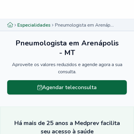
Menu lateral
Menu lateral
Especialidades
Pneumologista em Arenápolis - MT
Pneumologista em Arenápolis
- MT
Aproveite os valores reduzidos e agende agora a sua
consulta.
Agendar teleconsulta
Há mais de 25 anos a Medprev facilita
seu acesso à saúde