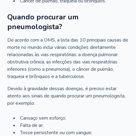
Câncer de pulmão, traqueia ou brônquios.
Quando procurar um
pneumologista?
De acordo com a OMS, a lista das 10 principais causas de
morte no mundo inclui várias condições diretamente
relacionadas às vias respiratórias: a doença pulmonar
obstrutiva crônica, as infecções das vias respiratórias
inferiores (como a pneumonia), o câncer de pulmão,
traqueia e brônquios e a tuberculose.
Devido à gravidade dessas doenças, é preciso estar
atento aos sinais de quando procurar um pneumologista,
por exemplo:
Cansaço sem esforço;
Falta de ar;
Tosse persistente ou com sangue;