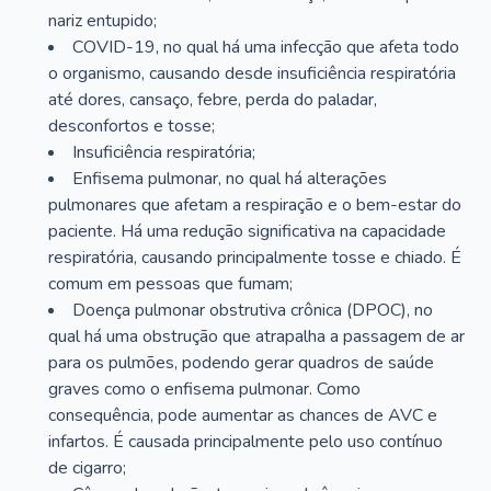
nariz entupido;
COVID-19, no qual há uma infecção que afeta todo
o organismo, causando desde insuficiência respiratória
até dores, cansaço, febre, perda do paladar,
desconfortos e tosse;
Insuficiência respiratória;
Enfisema pulmonar, no qual há alterações
pulmonares que afetam a respiração e o bem-estar do
paciente. Há uma redução significativa na capacidade
respiratória, causando principalmente tosse e chiado. É
comum em pessoas que fumam;
Doença pulmonar obstrutiva crônica (DPOC), no
qual há uma obstrução que atrapalha a passagem de ar
para os pulmões, podendo gerar quadros de saúde
graves como o enfisema pulmonar. Como
consequência, pode aumentar as chances de AVC e
infartos. É causada principalmente pelo uso contínuo
de cigarro;