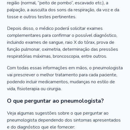
região (normal, “peito de pombo”, escavado etc.), a
palpação, a ausculta dos sons da respiração, da voz e da
tosse e outros testes pertinentes.
Depois disso, o médico poderá solicitar exames
complementares para confirmar o possível diagnóstico,
incluindo exames de sangue, raio X do tórax, prova de
função pulmonar, oximetria, determinação das pressões
respiratórias máximas, broncoscopia, entre outros.
Com todas essas informações em mãos, o pneumologista
vai prescrever o melhor tratamento para cada paciente,
podendo incluir medicamentos, mudanças no estilo de
vida, fisioterapia ou cirurgia.
O que perguntar ao pneumologista?
Veja algumas sugestões sobre o que perguntar ao
pneumologista dependendo dos sintomas apresentados
e do diagnóstico que ele fornecer: