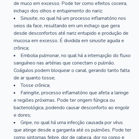
de muco em excesso. Pode ter como efeitos coceira,
inchaço dos olhos e entupimento do nariz;
Sinusite, no qual há um processo inflamatório nos
seios da face, resultando em um inchaço que gera
desde desconfortos até nariz entupido e produção de
mucosa em excesso. É dividida em sinusite aguda e
crônica;
Embolia pulmonar, no qual há a interrupção do fluxo
sanguíneo nas artérias que conectam o pulmão.
Coágulos podem bloquear o canal, gerando tanto falta
de ar quanto tosse;
Tosse crônica;
Faringite, processo inflamatório que afeta a laringe
e regiões próximas. Pode ter origem fúngica ou
bacteriológica, podendo causar desconforto ao engolir
e dores;
Gripe, no qual há uma infecção causada por vírus
que atinge desde a garganta até os pulmões. Pode ter
como sintomas febre, dor de cabeça, dor no corpo e