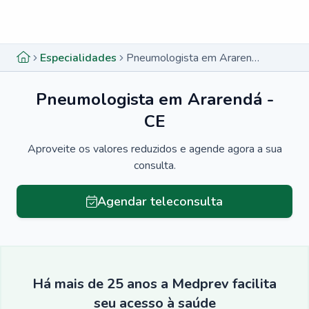
Menu lateral
Menu lateral
Especialidades
Pneumologista em Ararendá - CE
Pneumologista em Ararendá -
CE
Aproveite os valores reduzidos e agende agora a sua
consulta.
Agendar teleconsulta
Há mais de 25 anos a Medprev facilita
seu acesso à saúde