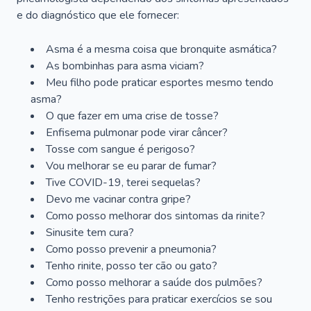
e do diagnóstico que ele fornecer:
Asma é a mesma coisa que bronquite asmática?
As bombinhas para asma viciam?
Meu filho pode praticar esportes mesmo tendo
asma?
O que fazer em uma crise de tosse?
Enfisema pulmonar pode virar câncer?
Tosse com sangue é perigoso?
Vou melhorar se eu parar de fumar?
Tive COVID-19, terei sequelas?
Devo me vacinar contra gripe?
Como posso melhorar dos sintomas da rinite?
Sinusite tem cura?
Como posso prevenir a pneumonia?
Tenho rinite, posso ter cão ou gato?
Como posso melhorar a saúde dos pulmões?
Tenho restrições para praticar exercícios se sou