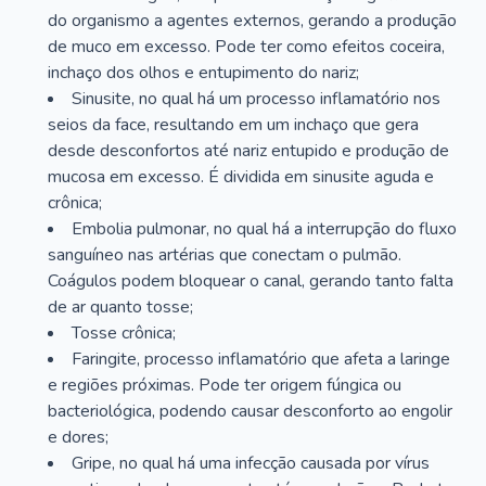
do organismo a agentes externos, gerando a produção
de muco em excesso. Pode ter como efeitos coceira,
inchaço dos olhos e entupimento do nariz;
Sinusite, no qual há um processo inflamatório nos
seios da face, resultando em um inchaço que gera
desde desconfortos até nariz entupido e produção de
mucosa em excesso. É dividida em sinusite aguda e
crônica;
Embolia pulmonar, no qual há a interrupção do fluxo
sanguíneo nas artérias que conectam o pulmão.
Coágulos podem bloquear o canal, gerando tanto falta
de ar quanto tosse;
Tosse crônica;
Faringite, processo inflamatório que afeta a laringe
e regiões próximas. Pode ter origem fúngica ou
bacteriológica, podendo causar desconforto ao engolir
e dores;
Gripe, no qual há uma infecção causada por vírus