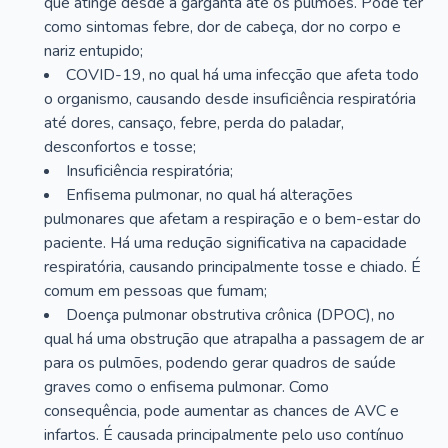
que atinge desde a garganta até os pulmões. Pode ter
como sintomas febre, dor de cabeça, dor no corpo e
nariz entupido;
COVID-19, no qual há uma infecção que afeta todo
o organismo, causando desde insuficiência respiratória
até dores, cansaço, febre, perda do paladar,
desconfortos e tosse;
Insuficiência respiratória;
Enfisema pulmonar, no qual há alterações
pulmonares que afetam a respiração e o bem-estar do
paciente. Há uma redução significativa na capacidade
respiratória, causando principalmente tosse e chiado. É
comum em pessoas que fumam;
Doença pulmonar obstrutiva crônica (DPOC), no
qual há uma obstrução que atrapalha a passagem de ar
para os pulmões, podendo gerar quadros de saúde
graves como o enfisema pulmonar. Como
consequência, pode aumentar as chances de AVC e
infartos. É causada principalmente pelo uso contínuo