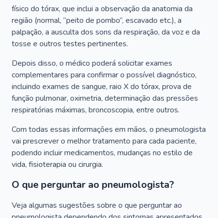
físico do tórax, que inclui a observação da anatomia da
região (normal, “peito de pombo”, escavado etc.), a
palpação, a ausculta dos sons da respiração, da voz e da
tosse e outros testes pertinentes.
Depois disso, o médico poderá solicitar exames
complementares para confirmar o possível diagnóstico,
incluindo exames de sangue, raio X do tórax, prova de
função pulmonar, oximetria, determinação das pressões
respiratórias máximas, broncoscopia, entre outros.
Com todas essas informações em mãos, o pneumologista
vai prescrever o melhor tratamento para cada paciente,
podendo incluir medicamentos, mudanças no estilo de
vida, fisioterapia ou cirurgia.
O que perguntar ao pneumologista?
Veja algumas sugestões sobre o que perguntar ao
pneumologista dependendo dos sintomas apresentados