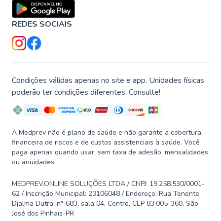
REDES SOCIAIS
Condições válidas apenas no site e app. Unidades físicas
poderão ter condições diferentes. Consulte!
A Medprev não é plano de saúde e não garante a cobertura
financeira de riscos e de custos assistenciais à saúde. Você
paga apenas quando usar, sem taxa de adesão, mensalidades
ou anuidades.
MEDPREV.ONLINE SOLUÇÕES LTDA / CNPJ: 19.258.530/0001-
62 / Inscrição Municipal: 23106048 / Endereço: Rua Tenente
Djalma Dutra, n° 683, sala 04, Centro, CEP 83.005-360, São
José dos Pinhais-PR