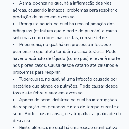
Asma, doença no qual há a inflamação das vias
aéreas, causando inchaços, problemas para respirar e
produção de muco em excesso;
Bronquite aguda, no qual há uma inflamação dos
brônquios (estrutura que é parte do pulmão) e causa
sintomas como dores nas costas, coriza e febre;
Pneumonia, no qual há um processo infeccioso
pulmonar e que afeta também a caixa torácica. Pode
haver o acúmulo de líquido (como pus) e levar à morte
nos piores casos. Causa desde catarro até calafrios e
problemas para respirar;
Tuberculose, no qual há uma infecção causada por
bactérias que atinge os pulmões. Pode causar desde
tosse até febre e suor em excesso;
Apneia do sono, distúrbio no qual há interrupções
da respiração em períodos curtos de tempo durante o
sono. Pode causar cansaço e atrapalhar a qualidade do
descanso;
Rinite alérgica, no qual há uma reação significativa