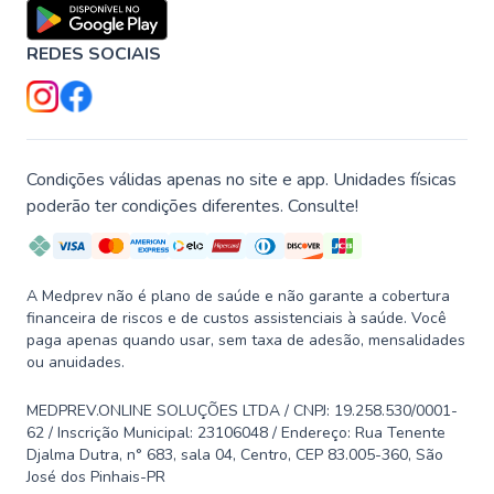
REDES SOCIAIS
Condições válidas apenas no site e app. Unidades físicas
poderão ter condições diferentes. Consulte!
A Medprev não é plano de saúde e não garante a cobertura
financeira de riscos e de custos assistenciais à saúde. Você
paga apenas quando usar, sem taxa de adesão, mensalidades
ou anuidades.
MEDPREV.ONLINE SOLUÇÕES LTDA / CNPJ: 19.258.530/0001-
62 / Inscrição Municipal: 23106048 / Endereço: Rua Tenente
Djalma Dutra, n° 683, sala 04, Centro, CEP 83.005-360, São
José dos Pinhais-PR