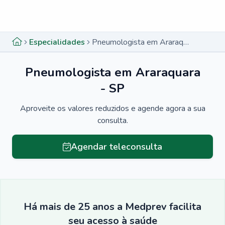
Menu lateral
Menu lateral
Especialidades
Pneumologista em Araraquara - SP
Pneumologista em Araraquara
- SP
Aproveite os valores reduzidos e agende agora a sua
consulta.
Agendar teleconsulta
Há mais de 25 anos a Medprev facilita
seu acesso à saúde