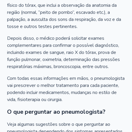
físico do tórax, que inclui a observação da anatomia da
região (normal, “peito de pombo”, escavado etc.), a
palpação, a ausculta dos sons da respiração, da voz e da
tosse e outros testes pertinentes.
Depois disso, o médico poderá solicitar exames
complementares para confirmar o possível diagnóstico,
incluindo exames de sangue, raio X do tórax, prova de
função pulmonar, oximetria, determinação das pressões
respiratórias máximas, broncoscopia, entre outros.
Com todas essas informações em mãos, o pneumologista
vai prescrever o melhor tratamento para cada paciente,
podendo incluir medicamentos, mudanças no estilo de
vida, fisioterapia ou cirurgia.
O que perguntar ao pneumologista?
Veja algumas sugestões sobre o que perguntar ao
pneumologista dependendo dos sintomas apresentados