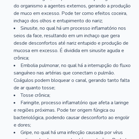
do organismo a agentes externos, gerando a produção
de muco em excesso. Pode ter como efeitos coceira,
inchaço dos olhos e entupimento do nariz;
Sinusite, no qual há um processo inflamatório nos
seios da face, resultando em um inchaço que gera
desde desconfortos até nariz entupido e produção de
mucosa em excesso. É dividida em sinusite aguda e
crônica;
Embolia pulmonar, no qual há a interrupção do fluxo
sanguíneo nas artérias que conectam o pulmão.
Coágulos podem bloquear o canal, gerando tanto falta
de ar quanto tosse;
Tosse crônica;
Faringite, processo inflamatório que afeta a laringe
e regiões próximas. Pode ter origem fúngica ou
bacteriológica, podendo causar desconforto ao engolir
e dores;
Gripe, no qual há uma infecção causada por vírus