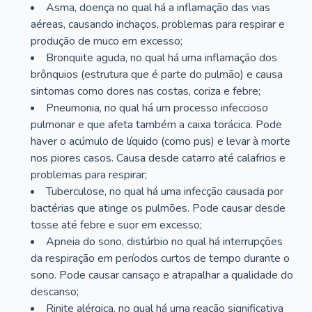
Asma, doença no qual há a inflamação das vias
aéreas, causando inchaços, problemas para respirar e
produção de muco em excesso;
Bronquite aguda, no qual há uma inflamação dos
brônquios (estrutura que é parte do pulmão) e causa
sintomas como dores nas costas, coriza e febre;
Pneumonia, no qual há um processo infeccioso
pulmonar e que afeta também a caixa torácica. Pode
haver o acúmulo de líquido (como pus) e levar à morte
nos piores casos. Causa desde catarro até calafrios e
problemas para respirar;
Tuberculose, no qual há uma infecção causada por
bactérias que atinge os pulmões. Pode causar desde
tosse até febre e suor em excesso;
Apneia do sono, distúrbio no qual há interrupções
da respiração em períodos curtos de tempo durante o
sono. Pode causar cansaço e atrapalhar a qualidade do
descanso;
Rinite alérgica, no qual há uma reação significativa