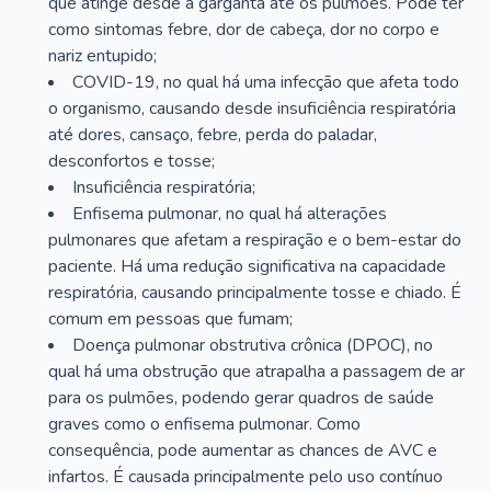
que atinge desde a garganta até os pulmões. Pode ter
como sintomas febre, dor de cabeça, dor no corpo e
nariz entupido;
COVID-19, no qual há uma infecção que afeta todo
o organismo, causando desde insuficiência respiratória
até dores, cansaço, febre, perda do paladar,
desconfortos e tosse;
Insuficiência respiratória;
Enfisema pulmonar, no qual há alterações
pulmonares que afetam a respiração e o bem-estar do
paciente. Há uma redução significativa na capacidade
respiratória, causando principalmente tosse e chiado. É
comum em pessoas que fumam;
Doença pulmonar obstrutiva crônica (DPOC), no
qual há uma obstrução que atrapalha a passagem de ar
para os pulmões, podendo gerar quadros de saúde
graves como o enfisema pulmonar. Como
consequência, pode aumentar as chances de AVC e
infartos. É causada principalmente pelo uso contínuo