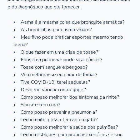
e do diagnóstico que ele fornecer:
Asma é a mesma coisa que bronquite asmática?
As bombinhas para asma viciam?
Meu filho pode praticar esportes mesmo tendo
asma?
O que fazer em uma crise de tosse?
Enfisema pulmonar pode virar câncer?
Tosse com sangue é perigoso?
Vou melhorar se eu parar de fumar?
Tive COVID-19, terei sequelas?
Devo me vacinar contra gripe?
Como posso melhorar dos sintomas da rinite?
Sinusite tem cura?
Como posso prevenir a pneumonia?
Tenho rinite, posso ter cão ou gato?
Como posso melhorar a saúde dos pulmões?
Tenho restrições para praticar exercícios se sou